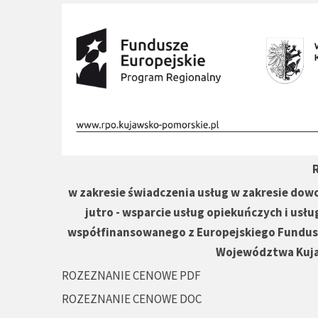
w zakresie świadczenia usług w zakresie dow
jutro - wsparcie usług opiekuńczych i usłu
współfinansowanego z Europejskiego Fundu
Województwa Kuja
ROZEZNANIE CENOWE PDF
ROZEZNANIE CENOWE DOC