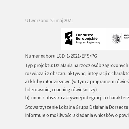
Utworzono: 25 maj 2021
Numer naboru LGD: 1/2021/EFS/PG
Typ projektu: Działania na rzecz osób zagrożony
rozwiązań z obszaru aktywnej integracji o charakt
a) kluby młodzieżowe (w tym z programem rówieśn
liderowanie, coaching rówieśniczy),
b) i inne z obszaru aktywnej integracji o charakt
Stowarzyszenie Lokalna Grupa Działania Dorzecza
informuje o możliwości składania wniosków o pow