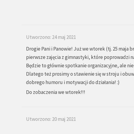
Utworzono: 24 maj 2021
Drogie Pani i Panowie! Już we wtorek (tj. 25 maja 
pierwsze zajęcia z gimnastyki, które poprowadzi na
Będzie to głównie spotkanie organizacyjne, ale nie
Dlatego też prosimy o stawienie się w stroju i obu
dobrego humoru i motywacji do działania! :)
Do zobaczenia we wtorek!!!
Utworzono: 20 maj 2021