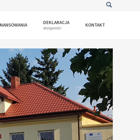
DEKLARACJA
INANSOWANIA
KONTAKT
dostępności