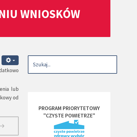
ANIU WNIOSKÓW
odatkowo
enia lub
tkowy od
PROGRAM PRIORYTETOWY
"CZYSTE POWIETRZE"