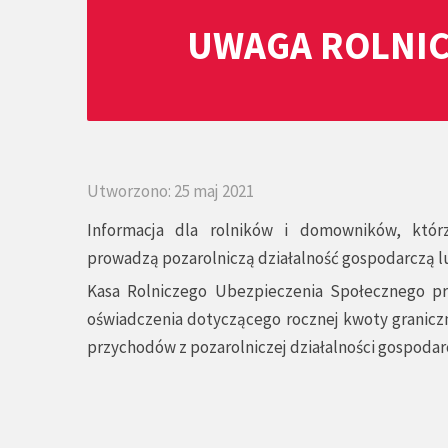
UWAGA ROLNIC
Utworzono: 25 maj 2021
Informacja dla rolników i domowników, któ
prowadzą pozarolniczą działalność gospodarczą lu
Kasa Rolniczego Ubezpieczenia Społecznego prz
oświadczenia dotyczącego rocznej kwoty granic
przychodów z pozarolniczej działalności gospodar