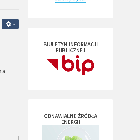
BIULETYN INFORMACJI
PUBLICZNEJ
nia
ODNAWIALNE ŻRÓDŁA
ENERGII