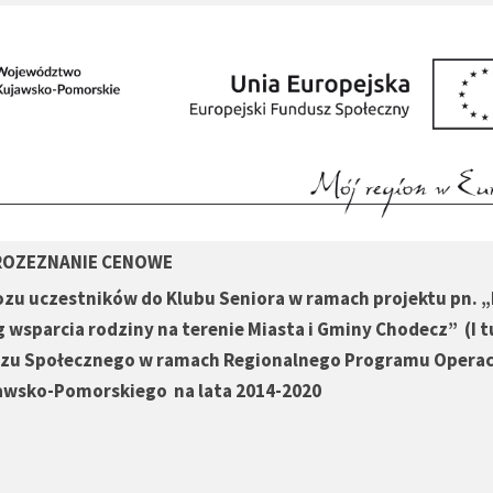
ROZEZNANIE CENOWE
ozu uczestników do Klubu Seniora w ramach projektu pn. 
g wsparcia rodziny na terenie Miasta i Gminy Chodecz” (I t
szu Społecznego w ramach Regionalnego Programu Opera
wsko-Pomorskiego na lata 2014-2020