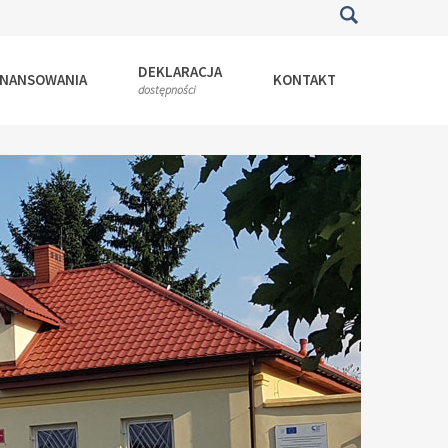
DEKLARACJA
INANSOWANIA
KONTAKT
dostępności