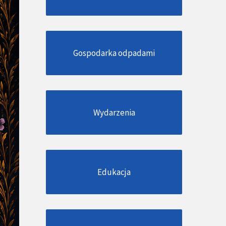
Gospodarka odpadami
Wydarzenia
Edukacja