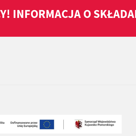
Y! INFORMACJA O SKŁAD