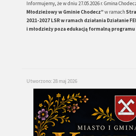
Informujemy, że w dniu 27.05.2026 r. Gmina Chodecz
Młodzieżowy w Gminie Chodecz”
w ramach
Stra
2021-2027 LSR w ramach działania Działanie FE
i młodzieży poza edukacją formalną programu
Utworzono: 28 maj 2026