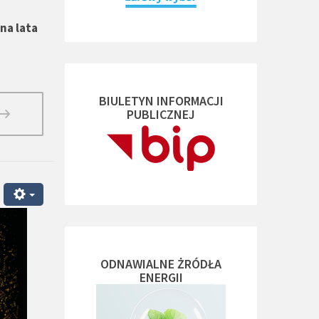
na lata
BIULETYN INFORMACJI
PUBLICZNEJ
ODNAWIALNE ŻRÓDŁA
ENERGII