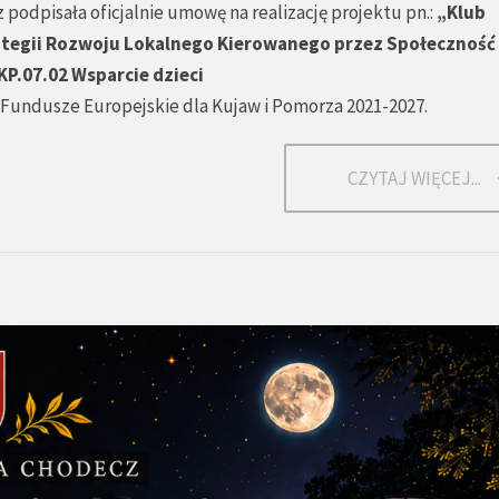
 podpisała oficjalnie umowę na realizację projektu pn.:
„Klub
tegii Rozwoju Lokalnego Kierowanego przez Społeczność 
KP.07.02 Wsparcie dzieci
Fundusze Europejskie dla Kujaw i Pomorza 2021-2027.
CZYTAJ WIĘCEJ...