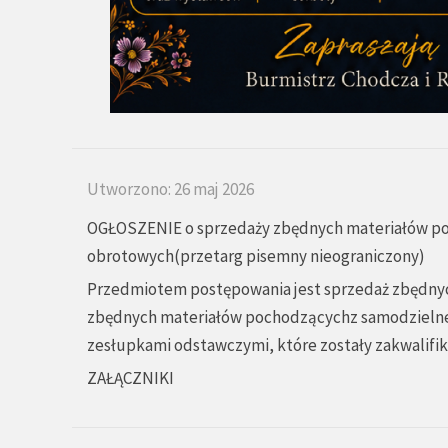
Utworzono: 26 maj 2026
OGŁOSZENIE o sprzedaży zbędnych materiałów p
obrotowych(przetarg pisemny nieograniczony)
Przedmiotem postępowania jest sprzedaż zbędny
zbędnych materiałów pochodzącychz samodzielne
zesłupkami odstawczymi, które zostały zakwalifik
ZAŁĄCZNIKI