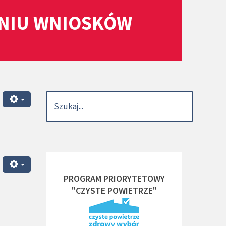
ANIU WNIOSKÓW
PROGRAM PRIORYTETOWY
"CZYSTE POWIETRZE"