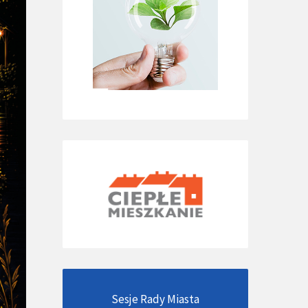
Sesje Rady Miasta