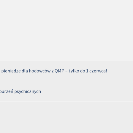
ieniądze dla hodowców z QMP – tylko do 1 czerwca!
aburzeń psychicznych