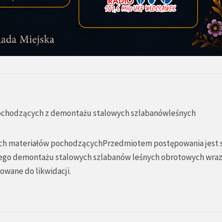
ochodzących z demontażu stalowych szlabanówleśnych
ch materiałów pochodzącychPrzedmiotem postępowania jest 
go demontażu stalowych szlabanów leśnych obrotowych wra
owane do likwidacji.