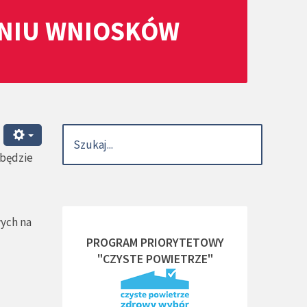
ANIU WNIOSKÓW
dbędzie
wych na
PROGRAM PRIORYTETOWY
"CZYSTE POWIETRZE"