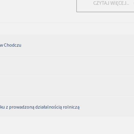
CZYTAJ WIĘCEJ...
 w Chodczu
u z prowadzoną działalnością rolniczą