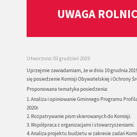
UWAGA ROLNIC
Utworzono: 03 grudzień 2019
Uprzejmie zawiadamiam, że w dniu 10 grudnia 2019
się posiedzenie Komisji Obywatelskiej i Ochrony Ś
Proponowana tematyka posiedzenia:
1. Analiza i opiniowanie Gminnego Programu Prof
2020r.
2. Rozpatrywanie pism skierowanych do Komisji.
3. Współpraca z organizacjami i stowarzyszeniami.
4. Analiza projektu budżetu w zakresie zadań Komis