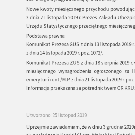
Nowe kwoty miesięcznego przychodu powodujące 
z dnia 21 listopada 2019 r. Prezes Zakładu Ubez
Urzędu Statystycznego przeciętnego miesięcznego wy
Podstawa prawna:
Komunikat Prezesa GUS z dnia 13 listopada 2019 r
z dnia 14 listopada 2019 r. poz. 1072/.
Komunikat Prezesa ZUS z dnia 18 sierpnia 2019 
miesięcznego wynagrodzenia ogłoszonego za II
emerytur i rent /M.P. z dnia 21 listopada 2019 r. poz.
Informacja przekazana za pośrednictwem OR KRU
Utworzono: 25 listopad 2019
Uprzejmie zawiadamiam, że w dniu 3 grudnia 2019r