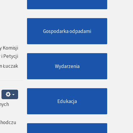
Gospodarka odpadami
 Komisji
i Petycji
n Łuczak
Wydarzenia
Edukacja
nych
 Chodczu