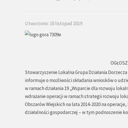
Utworzono: 18 listopad 2019
OGŁOSZ
Stowarzyszenie Lokalna Grupa Działania Dorzecza
informuje o możliwości składania wniosków o udzi
w ramach działania 19 „Wsparcie dla rozwoju lokal
wdrażanie operacji w ramach strategii rozwoju l
Obszarów Wiejskich na lata 2014-2020 na operacj
działalności gospodarczej – w tym podnoszenie ko