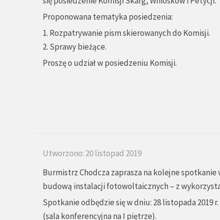
się posiedzenie Komisji Skarg, Wniosków i Petycji.
Proponowana tematyka posiedzenia:
1. Rozpatrywanie pism skierowanych do Komisji.
2. Sprawy bieżące.
Proszę o udział w posiedzeniu Komisji.
Utworzono: 20 listopad 2019
Burmistrz Chodcza zaprasza na kolejne spotkanie
budową instalacji fotowoltaicznych – z wykorzys
Spotkanie odbędzie się w dniu: 28 listopada 2019 
(sala konferencyjna na I piętrze).