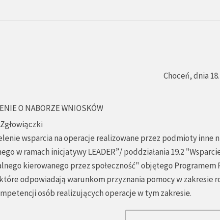
Choceń, dnia 18.
ENIE O NABORZE WNIOSKÓW
 Zgłowiączki
elenie wsparcia na operacje realizowane przez podmioty inne n
nego w ramach inicjatywy LEADER”/ poddziałania 19.2 "Wsparci
okalnego kierowanego przez społeczność" objętego Programem
e, które odpowiadają warunkom przyznania pomocy w zakresie r
mpetencji osób realizujących operacje w tym zakresie.