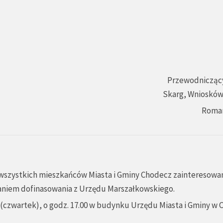
Przewodniczący
Skarg, Wniosków 
Roma
 wszystkich mieszkańców Miasta i Gminy Chodecz zainteresowa
taniem dofinasowania z Urzędu Marszałkowskiego.
r. (czwartek), o godz. 17.00 w budynku Urzędu Miasta i Gminy w