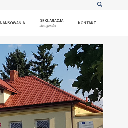
DEKLARACJA
INANSOWANIA
KONTAKT
dostępności