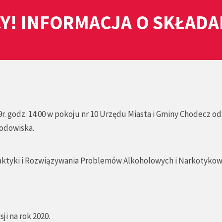
Y! INFORMACJA O SKŁAD
r. godz. 14:00 w pokoju nr 10 Urzędu Miasta i Gminy Chodecz o
rodowiska.
ilaktyki i Rozwiązywania Problemów Alkoholowych i Narkotyko
ji na rok 2020.