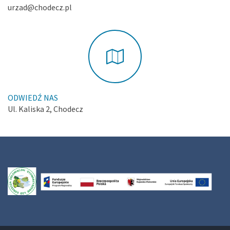
urzad@chodecz.pl
ODWIEDŹ NAS
Ul. Kaliska 2, Chodecz