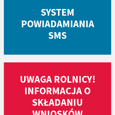
SYSTEM
POWIADAMIANIA
SMS
UWAGA ROLNICY!
INFORMACJA O
SKŁADANIU
WNIOSKÓW