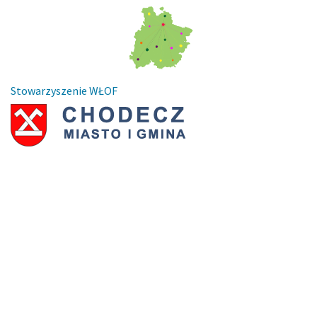
Stowarzyszenie WŁOF