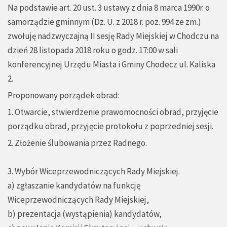
Na podstawie art. 20 ust. 3 ustawy z dnia 8 marca 1990r. o
samorządzie gminnym (Dz. U. z 2018 r. poz. 994 ze zm.)
zwołuję nadzwyczajną II sesję Rady Miejskiej w Chodczu na
dzień 28 listopada 2018 roku o godz. 17:00 w sali
konferencyjnej Urzędu Miasta i Gminy Chodecz ul. Kaliska
2.
Proponowany porządek obrad:
1. Otwarcie, stwierdzenie prawomocności obrad, przyjęcie
porządku obrad, przyjęcie protokołu z poprzedniej sesji.
2. Złożenie ślubowania przez Radnego.
3. Wybór Wiceprzewodniczących Rady Miejskiej.
a) zgłaszanie kandydatów na funkcję
Wiceprzewodniczących Rady Miejskiej,
b) prezentacja (wystąpienia) kandydatów,