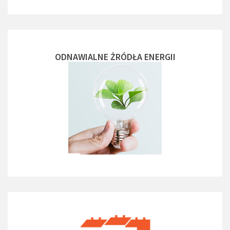
ODNAWIALNE ŻRÓDŁA ENERGII