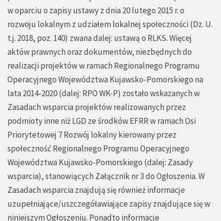
w oparciu o zapisy ustawy z dnia 20 lutego 2015 r. o
rozwoju lokalnym z udziałem lokalnej społeczności (Dz. U.
t.j. 2018, poz. 140) zwana dalej: ustawą o RLKS. Więcej
aktów prawnych oraz dokumentów, niezbędnych do
realizacji projektów w ramach Regionalnego Programu
Operacyjnego Województwa Kujawsko-Pomorskiego na
lata 2014-2020 (dalej: RPO WK-P) zostało wskazanych w
Zasadach wsparcia projektów realizowanych przez
podmioty inne niż LGD ze środków EFRR w ramach Osi
Priorytetowej 7 Rozwój lokalny kierowany przez
społeczność Regionalnego Programu Operacyjnego
Województwa Kujawsko-Pomorskiego (dalej: Zasady
wsparcia), stanowiących Załącznik nr 3 do Ogłoszenia. W
Zasadach wsparcia znajdują się również informacje
uzupełniające/uszczegóławiające zapisy znajdujące się w
niniejszym Ogłoszeniu. Ponadto informacje