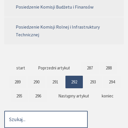
Posiedzenie Komisji Budżetu i Finansów
Posiedzenie Komisji Rolnej i Infrastruktury
Technicznej
start
Poprzedni artykuł
287
288
289
290
291
292
293
294
295
296
Następny artykuł
koniec