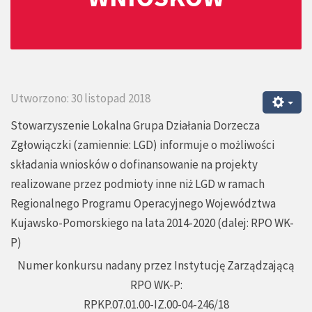
Utworzono: 30 listopad 2018
Stowarzyszenie Lokalna Grupa Działania Dorzecza
Zgłowiączki (zamiennie: LGD) informuje o możliwości
składania wniosków o dofinansowanie na projekty
realizowane przez podmioty inne niż LGD w ramach
Regionalnego Programu Operacyjnego Województwa
Kujawsko-Pomorskiego na lata 2014-2020 (dalej: RPO WK-
P)
Numer konkursu nadany przez Instytucję Zarządzającą
RPO WK-P:
RPKP.07.01.00-IZ.00-04-246/18