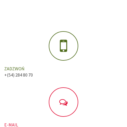
ZADZWOŃ
+(54) 284 80 70
E-MAIL