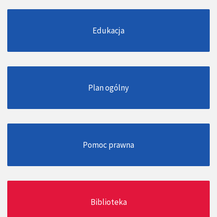
Edukacja
Plan ogólny
Pomoc prawna
Biblioteka