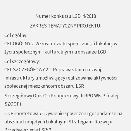
Numer konkursu LGD: 4/2018
ZAKRES TEMATYCZNY PROJEKTU:
Cel ogólny:
CEL OGÓLNY 2. Wzrost udziału społeczności lokalnej w
życiu społecznym i kulturalnym na obszarze LGD
Cel szczegółowy:
CEL SZCZEGÓŁOWY 2.1. Poprawa stanu i rozwój
infrastruktury umożliwiający realizowanie aktywności
społecznej mieszkańcom obszaru LSR
Szczegółowy Opis Osi Priorytetowych RPO WK-P (dalej:
SZOOP)
Oś Priorytetowa 7 Ożywienie społeczne i gospodarcze na
obszarach objętych Lokalnymi Strategiami Rozwoju
Przedsięwzięcie LSR: 2