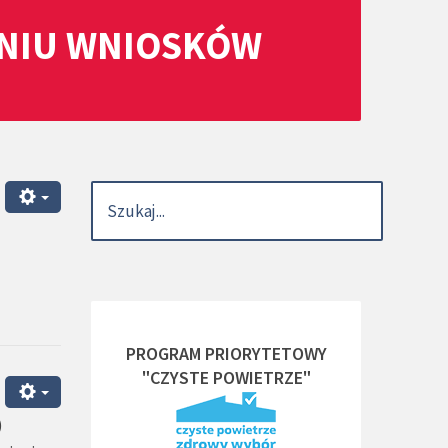
ANIU WNIOSKÓW
PROGRAM PRIORYTETOWY
"CZYSTE POWIETRZE"
)