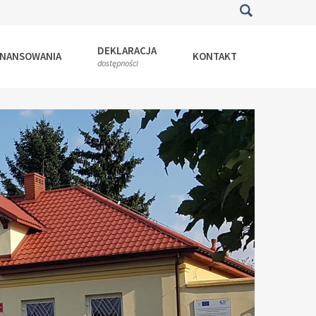
DEKLARACJA
INANSOWANIA
KONTAKT
dostępności