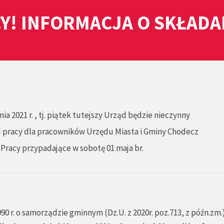
Y! INFORMACJA O SKŁAD
ia 2021 r. , tj. piątek tutejszy Urząd będzie nieczynny
d pracy dla pracowników Urzędu Miasta i Gminy Chodecz
 Pracy przypadające w sobotę 01 maja br.
990 r. o samorządzie gminnym (Dz.U. z 2020r. poz.713, z późn.zm.