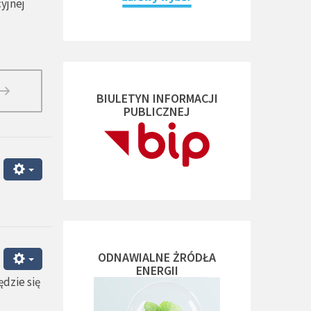
yjnej
BIULETYN INFORMACJI
PUBLICZNEJ
ODNAWIALNE ŻRÓDŁA
ENERGII
dzie się