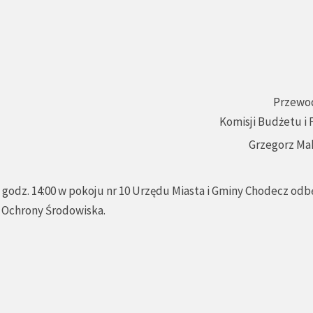
Przewo
Komisji Budżetu i
Grzegorz Ma
godz. 14:00 w pokoju nr 10 Urzędu Miasta i Gminy Chodecz odbę
i Ochrony Środowiska.