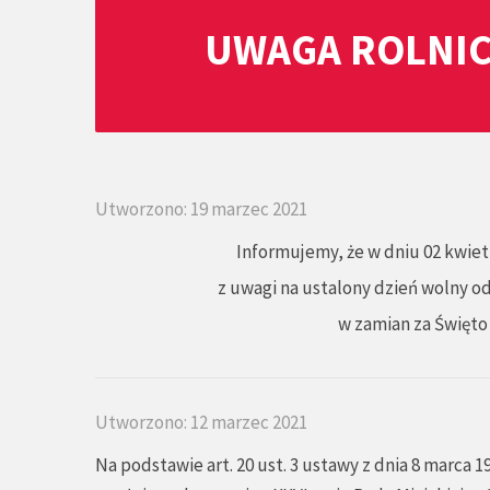
UWAGA ROLNIC
Utworzono: 19 marzec 2021
Informujemy, że w dniu 02 kwietn
z uwagi na ustalony dzień wolny o
w zamian za Święto
Utworzono: 12 marzec 2021
Na podstawie art. 20 ust. 3 ustawy z dnia 8 marca 1