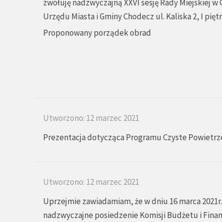
zwołuję nadzwyczajną XXVI sesję Rady Miejskiej w 
Urzędu Miasta i Gminy Chodecz ul. Kaliska 2, I piętr
Proponowany porządek obrad
Utworzono: 12 marzec 2021
Prezentacja dotycząca Programu Czyste Powietrz
Utworzono: 12 marzec 2021
Uprzejmie zawiadamiam, że w dniu 16 marca 2021r. 
nadzwyczajne posiedzenie Komisji Budżetu i Fina