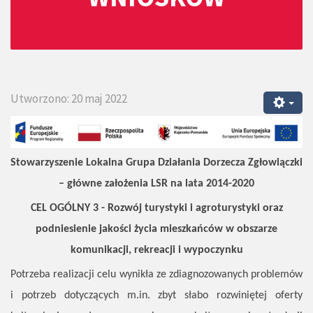
Utworzono: 20 maj 2022
Stowarzyszenie Lokalna Grupa Działania Dorzecza Zgłowiączki
– główne założenia LSR na lata 2014-2020
CEL OGÓLNY 3 - Rozwój turystyki i agroturystyki oraz
podniesienie jakości życia mieszkańców w obszarze
komunikacji, rekreacji i wypoczynku
Potrzeba realizacji celu wynikła ze zdiagnozowanych problemów
i potrzeb dotyczących m.in. zbyt słabo rozwiniętej oferty