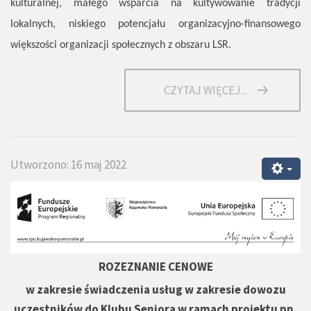
kulturalnej, małego wsparcia na kultywowanie tradycji
lokalnych, niskiego potencjału organizacyjno-finansowego
większości organizacji społecznych z obszaru LSR.
CZYTAJ WIĘCEJ...
Utworzono: 16 maj 2022
ROZEZNANIE CENOWE
w zakresie świadczenia usług w zakresie dowozu
uczestników do Klubu Seniora w ramach projektu pn.