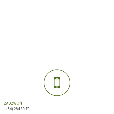
ZADZWOŃ
+(54) 284 80 70