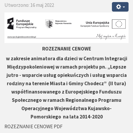
Utworzono: 16 maj 2022
ROZEZNANIE CENOWE
w zakresie animatora dla dzieci w Centrum Integracji
Międzypokoleniowej
w ramach projektu pn. „Lepsze
jutro - wsparcie usług opiekuńczych i usług wsparcia
rodziny na terenie Miasta i Gminy Chodecz” (II tura)
współfinansowanego z Europejskiego Funduszu
Społecznego w ramach Regionalnego Programu
Operacyjnego Województwa Kujawsko-
Pomorskiego na lata 2014-2020
ROZEZNANIE CENOWE PDF