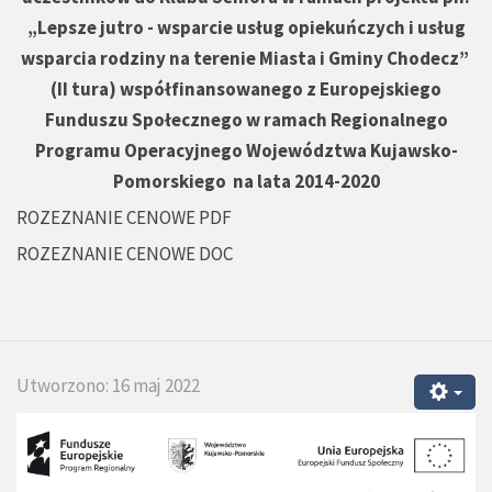
„Lepsze jutro - wsparcie usług opiekuńczych i usług
wsparcia rodziny na terenie Miasta i Gminy Chodecz”
(II tura) współfinansowanego z Europejskiego
Funduszu Społecznego w ramach Regionalnego
Programu Operacyjnego Województwa Kujawsko-
Pomorskiego na lata 2014-2020
ROZEZNANIE CENOWE PDF
ROZEZNANIE CENOWE DOC
Utworzono: 16 maj 2022