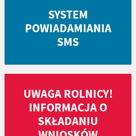
SYSTEM
POWIADAMIANIA
SMS
UWAGA ROLNICY!
INFORMACJA O
SKŁADANIU
WNIOSKÓW