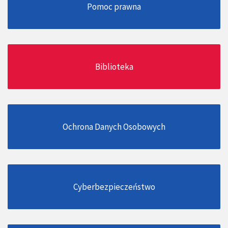
Pomoc prawna
Biblioteka
Ochrona Danych Osobowych
Cyberbezpieczeństwo