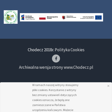
Chodecz 2018r.
Polityka Cookies
Archiwalna wersja strony www.Chodecz.pl
W ramach naszej witryny stosujemy
pliki cookies. Korzystanie z witryny
bez zmiany ustawień dotyczących
cookies oznacza, że będą one
zamieszczane w Państwa
urządzeniu końcowym. Możecie