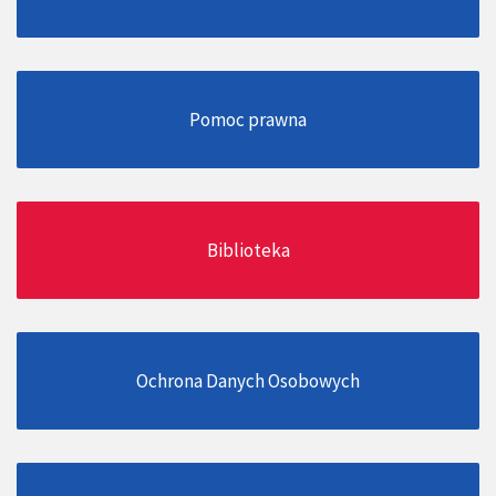
Pomoc prawna
Biblioteka
Ochrona Danych Osobowych