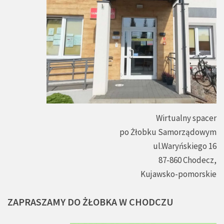
Wirtualny spacer
po Żłobku Samorządowym
ul.Waryńskiego 16
87-860 Chodecz,
Kujawsko-pomorskie
ZAPRASZAMY
DO
ŻŁOBKA
W
CHODCZU