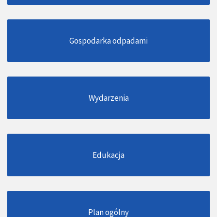
Gospodarka odpadami
Wydarzenia
Edukacja
Plan ogólny