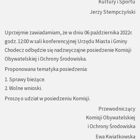
Kultury i Sportu
Jerzy Stempczyński
Uprzejmie zawiadamiam, że w dniu 06 października 2022r.
godz. 12:00 w sali konferencyjnej Urzędu Miasta i Gminy
Chodecz odbędzie się nadzwyczajne posiedzenie Komisji
Obywatelskiej i Ochrony Środowiska.
Proponowana tematyka posiedzenia:
1. Sprawy bieżące.
2. Wolne wnioski.
Proszę o udział w posiedzeniu Komisji.
Przewodniczący
Komisji Obywatelskiej
i Ochrony Środowiska
Ewa Kwiatkowska