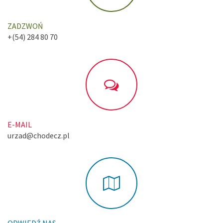
ZADZWOŃ
+(54) 284 80 70
E-MAIL
urzad@chodecz.pl
ODWIEDŹ NAS