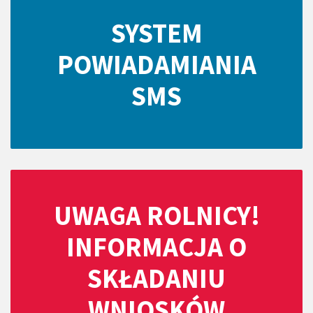
SYSTEM
POWIADAMIANIA
SMS
UWAGA ROLNICY!
INFORMACJA O
SKŁADANIU
WNIOSKÓW