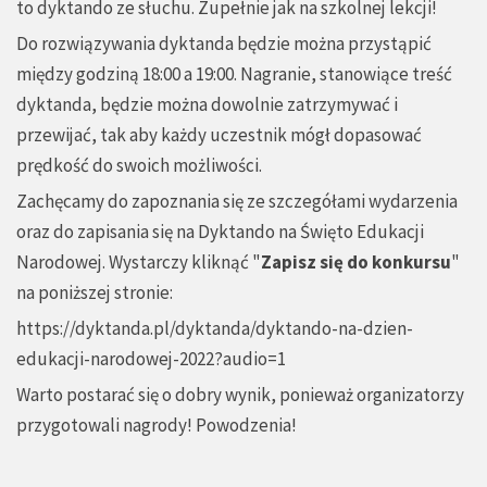
to dyktando ze słuchu. Zupełnie jak na szkolnej lekcji!
Do rozwiązywania dyktanda będzie można przystąpić
między godziną 18:00 a 19:00. Nagranie, stanowiące treść
dyktanda, będzie można dowolnie zatrzymywać i
przewijać, tak aby każdy uczestnik mógł dopasować
prędkość do swoich możliwości.
Zachęcamy do zapoznania się ze szczegółami wydarzenia
oraz do zapisania się na Dyktando na Święto Edukacji
Narodowej. Wystarczy kliknąć "
Zapisz się do konkursu
"
na poniższej stronie:
https://dyktanda.pl/dyktanda/dyktando-na-dzien-
edukacji-narodowej-2022?audio=1
Warto postarać się o dobry wynik, ponieważ organizatorzy
przygotowali nagrody! Powodzenia!