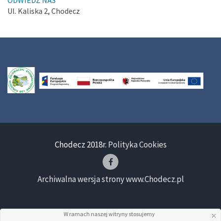
Ul. Kaliska 2, Chodecz
Chodecz 2018r.
Polityka Cookies
Archiwalna wersja strony www.Chodecz.pl
W ramach naszej witryny stosujemy