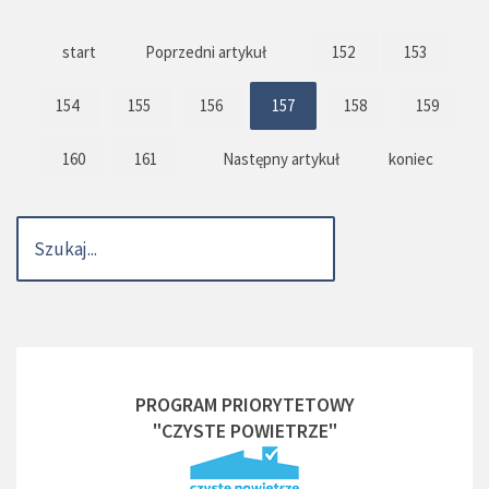
start
Poprzedni artykuł
152
153
154
155
156
157
158
159
160
161
Następny artykuł
koniec
PROGRAM PRIORYTETOWY
"CZYSTE POWIETRZE"