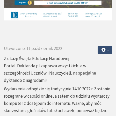
Utworzono: 11 październik 2022
Z okazji Święta Edukacji Narodowej
Portal
Dyktanda.pl
zaprasza wszystkich, a w
szczególności Uczniów i Nauczycieli, na specjalne
dyktando z nagrodami!
Wydarzenie odbędzie się tradycyjnie 14.10.2022 r. Zostanie
rozegrane w całości online, a zatem do udziału wystarczy
komputer z dostępem do internetu. Ważne, aby móc
skorzystać z głośników lub słuchawek, ponieważ będzie