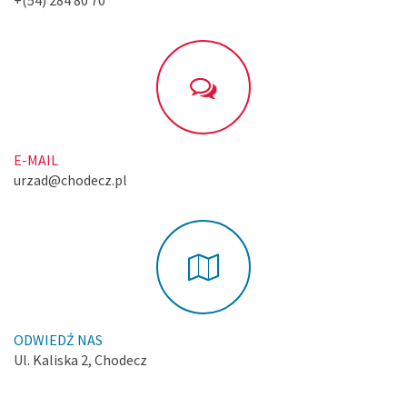
+(54) 284 80 70
E-MAIL
urzad@chodecz.pl
ODWIEDŹ NAS
Ul. Kaliska 2, Chodecz