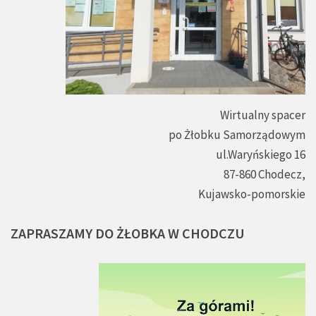
Wirtualny spacer
po Żłobku Samorządowym
ul.Waryńskiego 16
87-860 Chodecz,
Kujawsko-pomorskie
ZAPRASZAMY
DO
ŻŁOBKA
W
CHODCZU