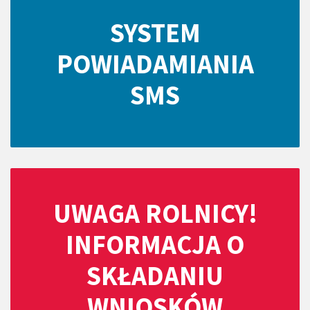
SYSTEM
POWIADAMIANIA
SMS
UWAGA ROLNICY!
INFORMACJA O
SKŁADANIU
WNIOSKÓW