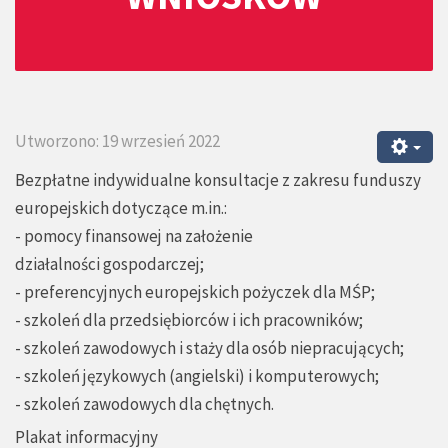
Utworzono: 19 wrzesień 2022
Bezpłatne indywidualne konsultacje z zakresu funduszy
europejskich dotyczące m.in.:
- pomocy finansowej na założenie
działalności gospodarczej;
- preferencyjnych europejskich pożyczek dla MŚP;
- szkoleń dla przedsiębiorców i ich pracowników;
- szkoleń zawodowych i staży dla osób niepracujących;
- szkoleń językowych (angielski) i komputerowych;
- szkoleń zawodowych dla chętnych.
Plakat informacyjny