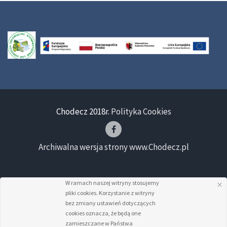
Chodecz 2018r.
Polityka Cookies
Archiwalna wersja strony www.Chodecz.pl
W ramach naszej witryny stosujemy
pliki cookies. Korzystanie z witryny
bez zmiany ustawień dotyczących
cookies oznacza, że będą one
zamieszczane w Państwa