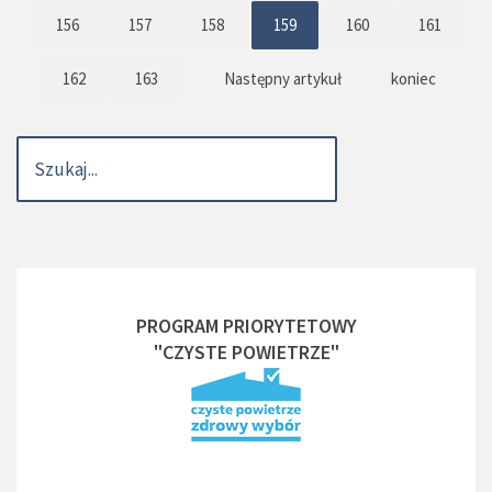
156
157
158
159
160
161
162
163
Następny artykuł
koniec
PROGRAM PRIORYTETOWY
"CZYSTE POWIETRZE"