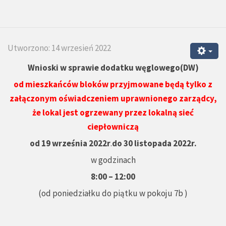
Utworzono: 14 wrzesień 2022
Wnioski w sprawie
dodatku węglowego(DW)
od mieszkańców bloków przyjmowane będą
tylko z
załączonym oświadczeniem uprawnionego zarządcy,
że lokal jest ogrzewany przez lokalną sieć
ciepłowniczą
od 19 września 2022r
.
do 30 listopada 2022r.
w godzinach
8:00 – 12:00
(od poniedziałku do piątku w pokoju 7b )