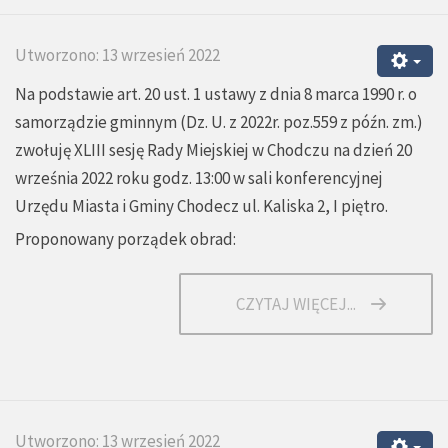
Utworzono: 13 wrzesień 2022
Na podstawie art. 20 ust. 1 ustawy z dnia 8 marca 1990 r. o
samorządzie gminnym (Dz. U. z 2022r. poz.559 z późn. zm.)
zwołuję XLIII sesję Rady Miejskiej w Chodczu na dzień 20
września 2022 roku godz. 13:00 w sali konferencyjnej
Urzędu Miasta i Gminy Chodecz ul. Kaliska 2, I piętro.
Proponowany porządek obrad:
CZYTAJ WIĘCEJ...
Utworzono: 13 wrzesień 2022