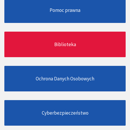
Pomoc prawna
Biblioteka
Ochrona Danych Osobowych
Cyberbezpieczeństwo