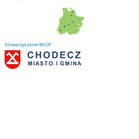
Stowarzyszenie WŁOF