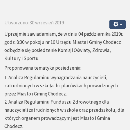
Utworzono: 30 wrzesień 2019
Uprzejmie zawiadamiam, że w dniu 04 października 2019r.
godz. 8:30 w pokoju nr 10 Urzędu Miasta i Gminy Chodecz
odbędzie się posiedzenie Komisji Oświaty, Zdrowia,
Kultury i Sportu.
Proponowana tematyka posiedzenia:
1. Analiza Regulaminu wynagradzania nauczycieli,
zatrudnionych w szkołach i placówkach prowadzonych
przez Miasto i Gminę Chodecz.
2. Analiza Regulaminu Funduszu Zdrowotnego dla
nauczycieli zatrudnionych w szkole oraz przedszkolu, dla
których organem prowadzącym jest Miasto i Gmina
Chodecz.