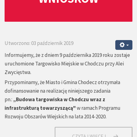
Utworzono: 03 październik 2019
Informujemy, że z dniem 9 października 2019 roku zostaje
uruchomione Targowisko Miejskie w Chodczu przy Alei
Zwycięstwa.
Przypominamy, że Miasto i Gmina Chodecz otrzymała
dofinansowanie na realizację niniejszego zadania
pn.:
„Budowa targowiska w Chodczu wraz z
infrastrukturą towarzyszącą"
w ramach Programu
Rozwoju Obszarów Wiejskich na lata 2014-2020.
CZYTAJ WIĘCEJ...