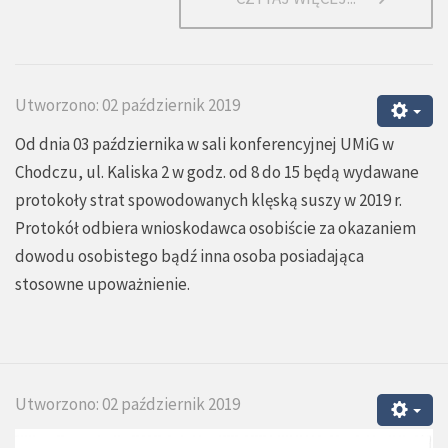
Utworzono: 02 październik 2019
Od dnia 03 października w sali konferencyjnej UMiG w
Chodczu, ul. Kaliska 2 w godz. od 8 do 15 będą wydawane
protokoły strat spowodowanych klęską suszy w 2019 r.
Protokół odbiera wnioskodawca osobiście za okazaniem
dowodu osobistego bądź inna osoba posiadająca
stosowne upoważnienie.
Utworzono: 02 październik 2019