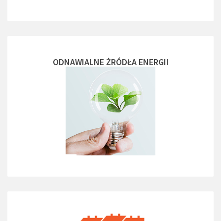
ODNAWIALNE ŻRÓDŁA ENERGII