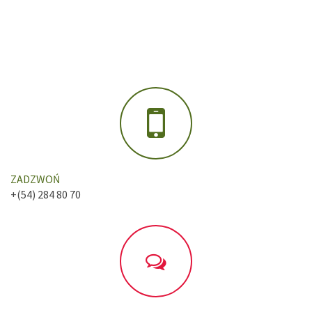
ZADZWOŃ
+(54) 284 80 70