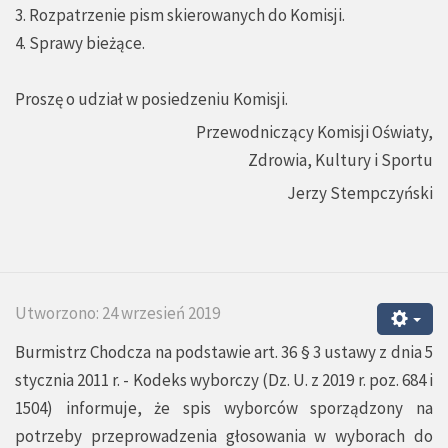
3. Rozpatrzenie pism skierowanych do Komisji.
4. Sprawy bieżące.
Proszę o udział w posiedzeniu Komisji.
Przewodniczący Komisji Oświaty,
Zdrowia, Kultury i Sportu
Jerzy Stempczyński
Utworzono: 24 wrzesień 2019
Burmistrz Chodcza na podstawie art. 36 § 3 ustawy z dnia 5
stycznia 2011 r. - Kodeks wyborczy (Dz. U. z 2019 r. poz. 684 i
1504) informuje, że spis wyborców sporządzony na
potrzeby przeprowadzenia głosowania w wyborach do