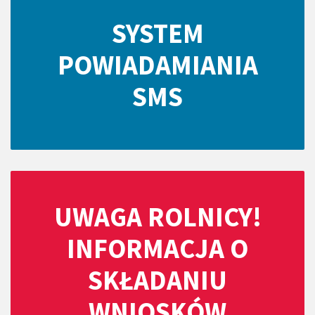
SYSTEM
POWIADAMIANIA
SMS
UWAGA ROLNICY!
INFORMACJA O
SKŁADANIU
WNIOSKÓW