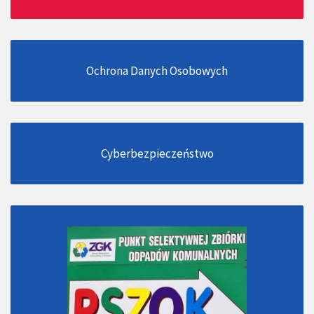
Ochrona Danych Osobowych
Cyberbezpieczeństwo