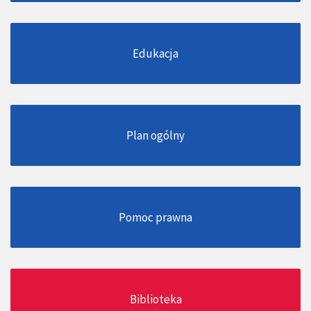
Edukacja
Plan ogólny
Pomoc prawna
Biblioteka