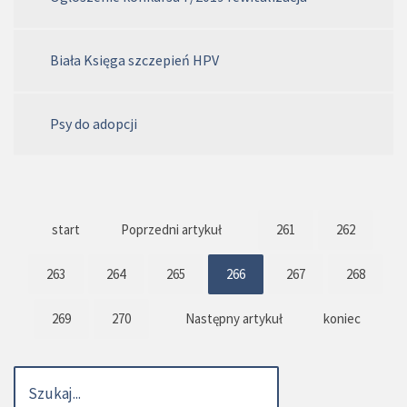
Biała Księga szczepień HPV
Psy do adopcji
start
Poprzedni artykuł
261
262
263
264
265
266
267
268
269
270
Następny artykuł
koniec