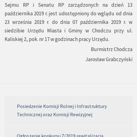
Sejmu RP i Senatu RP zarządzonych na dzień 13
października 2019 r. jest udostępniony do wglądu od dnia
23 września 2019 r. do dnia 07 października 2019 r. w
siedzibie Urzędu Miasta i Gminy w Chodczu przy ul.
Kaliskiej 2, pok. nr 17 w godzinach pracy Urzędu.
Burmistrz Chodcza
Jarosław Grabczyński
Posiedzenie Komisji Rolnej i Infrastruktury
Technicznej oraz Komisji Rewizyjnej
Ogłoszenie konkursu 7/2019 rewitalizacja