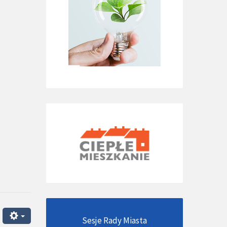
Sesje Rady Miasta