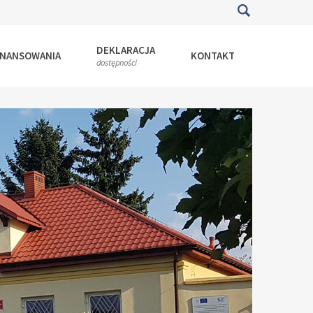
DEKLARACJA
INANSOWANIA
KONTAKT
dostępności