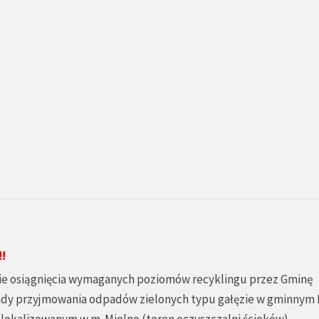
!
sie osiągnięcia wymaganych poziomów recyklingu przez Gminę
sady przyjmowania odpadów zielonych typu gałęzie w gminnym