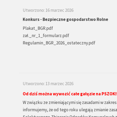
Utworzono: 16 marzec 2026
Konkurs - Bezpieczne gospodarstwo Rolne
Plakat_BGR.pdf
zał._nr_1_formularz.pdf
Regulamin_BGR_2026_ostateczny.pdf
Utworzono: 13 marzec 2026
Od dziś można wywozić całe gałęzie na PSZOK!!
W związku ze zmieniającymi się zasadami w zakre
informujemy, że od tego roku ulegają zmianie za