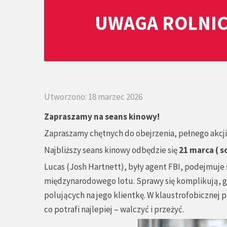
UWAGA ROLNIC
Utworzono: 18 marzec 2026
Zapraszamy na seans kinowy!
Zapraszamy chętnych do obejrzenia, pełnego akcji 
Najbliższy seans kinowy odbędzie się
21 marca ( 
Lucas (Josh Hartnett), były agent FBI, podejmuje 
międzynarodowego lotu. Sprawy się komplikują, gdy
polujących na jego klientkę. W klaustrofobicznej p
co potrafi najlepiej – walczyć i przeżyć.