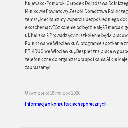
Kujawsko-Pomorski Ośrodek Doradztwa Rolniczeg
MinikowiePowiatowy Zespół Doradztwa Rolniczego
temat„Mechanizmy wsparcia bezpośredniego doch
ekoschematy”.Szkolenie odbędzie się25 marca o go
ul. Kaliska 2.Prowadzącymi szkolenie będą pracow
Rolnictwa we WłocławkuW programie spotkania zna
PT KRUS we Włocławku„Bezpieczna praca w gospo
telefoniczne do organizatora spotkania:Alicja Maj
zapraszamy!
Utworzono: 18 marzec 2026
Informacja o konsultacjach społecznych