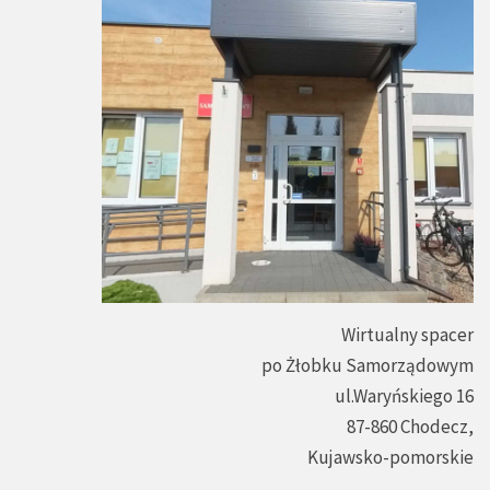
Wirtualny spacer
po Żłobku Samorządowym
ul.Waryńskiego 16
87-860 Chodecz,
Kujawsko-pomorskie