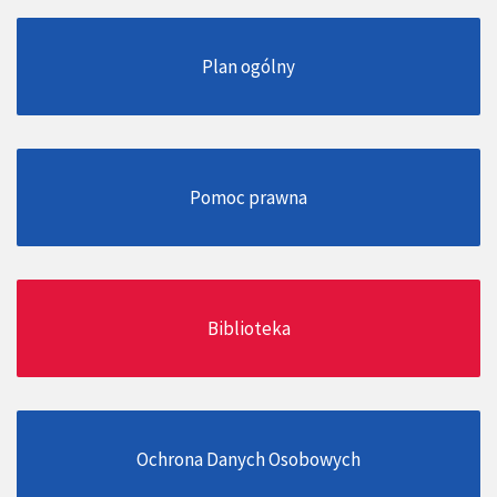
Plan ogólny
Pomoc prawna
Biblioteka
Ochrona Danych Osobowych