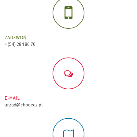
ZADZWOŃ
+(54) 284 80 70
E-MAIL
urzad@chodecz.pl