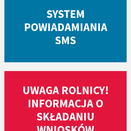
SYSTEM
POWIADAMIANIA
SMS
UWAGA ROLNICY!
INFORMACJA O
SKŁADANIU
WNIOSKÓW