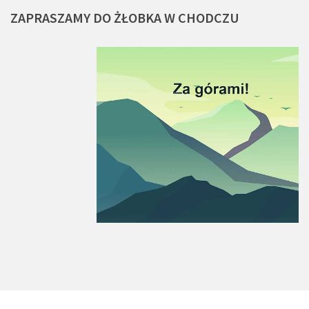
ZAPRASZAMY
DO
ŻŁOBKA
W
CHODCZU