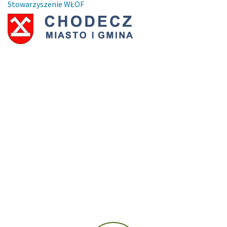
Stowarzyszenie WŁOF