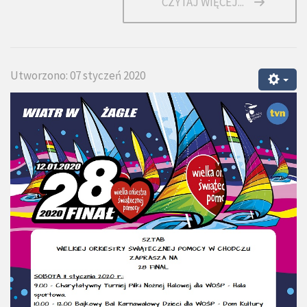
CZYTAJ WIĘCEJ...
Utworzono: 07 styczeń 2020