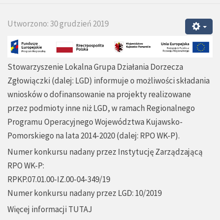
Utworzono: 30 grudzień 2019
Stowarzyszenie Lokalna Grupa Działania Dorzecza
Zgłowiączki (dalej: LGD) informuje o możliwości składania
wniosków o dofinansowanie na projekty realizowane
przez podmioty inne niż LGD, w ramach Regionalnego
Programu Operacyjnego Województwa Kujawsko-
Pomorskiego na lata 2014-2020 (dalej: RPO WK-P).
Numer konkursu nadany przez Instytucję Zarządzającą
RPO WK-P:
RPKP.07.01.00-IZ.00-04-349/19
Numer konkursu nadany przez LGD: 10/2019
Więcej informacji
TUTAJ