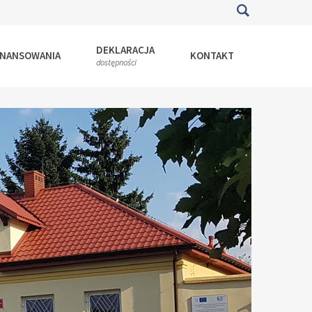
DEKLARACJA
INANSOWANIA
KONTAKT
dostępności