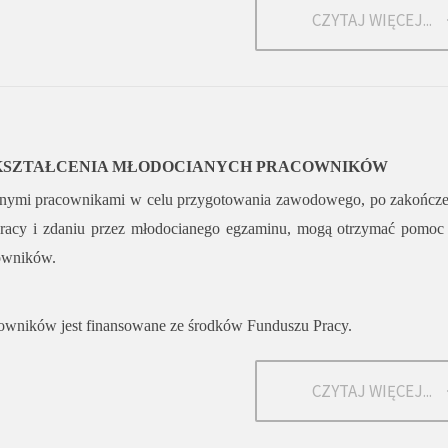
CZYTAJ WIĘCEJ...
KSZTAŁCENIA MŁODOCIANYCH PRACOWNIKÓW
anymi pracownikami w celu przygotowania zawodowego, po zakończe
racy i zdaniu przez młodocianego egzaminu, mogą otrzymać pomoc
cowników.
owników jest finansowane ze środków Funduszu Pracy.
CZYTAJ WIĘCEJ...