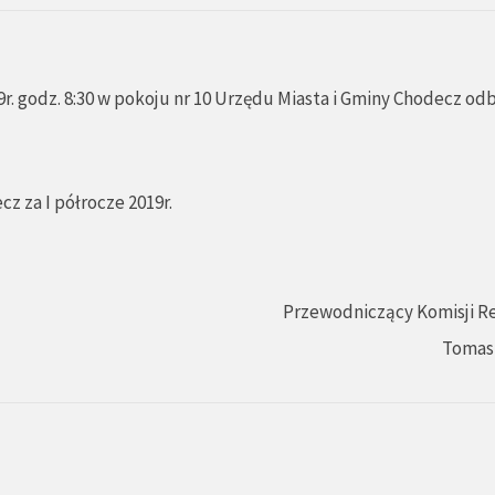
r. godz. 8:30 w pokoju nr 10 Urzędu Miasta i Gminy Chodecz od
z za I półrocze 2019r.
Przewodniczący Komisji Re
Tomas