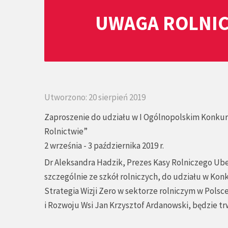
UWAGA ROLNIC
Utworzono: 20 sierpień 2019
Zaproszenie do udziału w I Ogólnopolskim Konkurs
Rolnictwie”
2 września - 3 października 2019 r.
Dr Aleksandra Hadzik, Prezes Kasy Rolniczego Ub
szczególnie ze szkół rolniczych, do udziału w K
Strategia Wizji Zero w sektorze rolniczym w Pols
i Rozwoju Wsi Jan Krzysztof Ardanowski, będzie trw