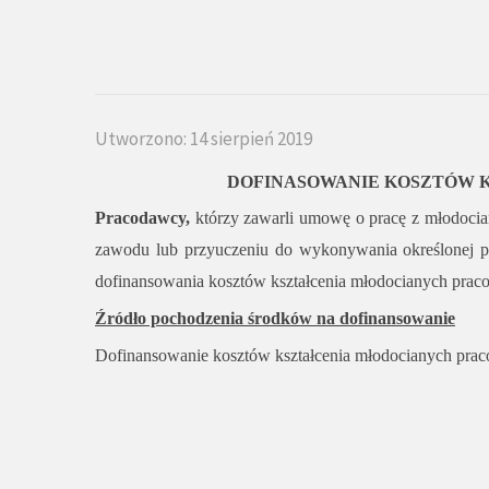
Utworzono: 14 sierpień 2019
DOFINASOWANIE KOSZTÓW 
Pracodawcy,
którzy zawarli umowę o pracę z młodoci
zawodu lub przyuczeniu do wykonywania określonej p
dofinansowania kosztów kształcenia młodocianych pra
Źródło pochodzenia środków na dofinansowanie
Dofinansowanie kosztów kształcenia młodocianych prac