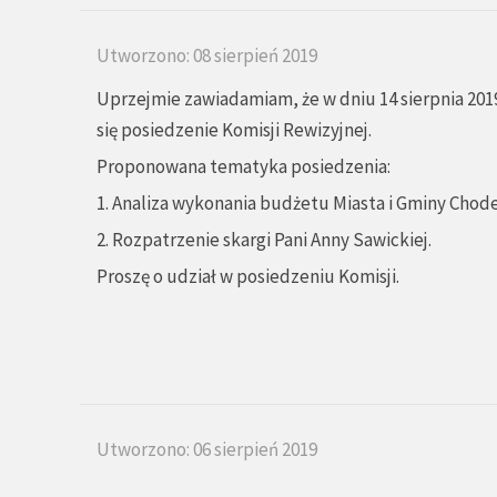
Utworzono: 08 sierpień 2019
Uprzejmie zawiadamiam, że w dniu 14 sierpnia 2019
się posiedzenie Komisji Rewizyjnej.
Proponowana tematyka posiedzenia:
1. Analiza wykonania budżetu Miasta i Gminy Chodec
2. Rozpatrzenie skargi Pani Anny Sawickiej.
Proszę o udział w posiedzeniu Komisji.
Utworzono: 06 sierpień 2019