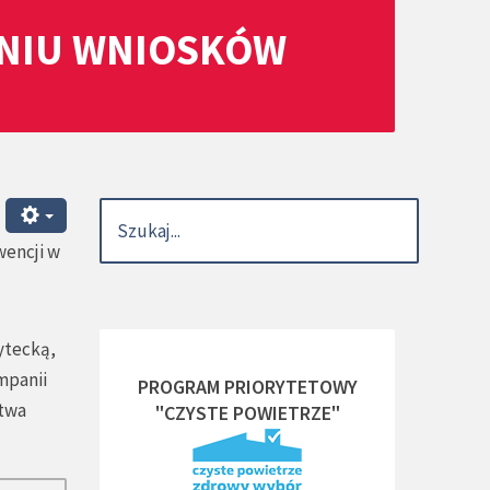
ANIU WNIOSKÓW
wencji w
ytecką,
mpanii
PROGRAM PRIORYTETOWY
ctwa
"CZYSTE POWIETRZE"