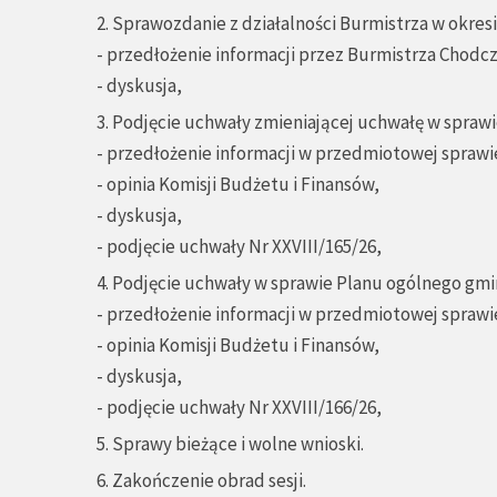
2. Sprawozdanie z działalności Burmistrza w okre
- przedłożenie informacji przez Burmistrza Chodcz
- dyskusja,
3. Podjęcie uchwały zmieniającej uchwałę w spraw
- przedłożenie informacji w przedmiotowej sprawie
- opinia Komisji Budżetu i Finansów,
- dyskusja,
- podjęcie uchwały Nr XXVIII/165/26,
4. Podjęcie uchwały w sprawie Planu ogólnego gm
- przedłożenie informacji w przedmiotowej sprawie
- opinia Komisji Budżetu i Finansów,
- dyskusja,
- podjęcie uchwały Nr XXVIII/166/26,
5. Sprawy bieżące i wolne wnioski.
6. Zakończenie obrad sesji.