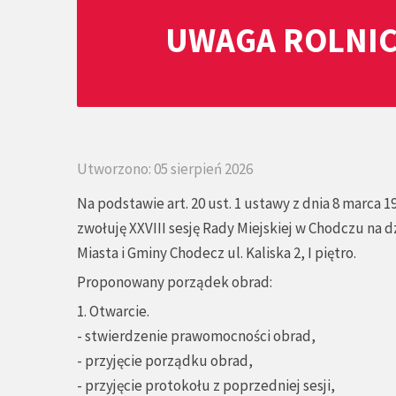
UWAGA ROLNIC
Utworzono: 05 sierpień 2026
Na podstawie art. 20 ust. 1 ustawy z dnia 8 marca 1
zwołuję XXVIII sesję Rady Miejskiej w Chodczu na d
Miasta i Gminy Chodecz ul. Kaliska 2, I piętro.
Proponowany porządek obrad:
1. Otwarcie.
- stwierdzenie prawomocności obrad,
- przyjęcie porządku obrad,
- przyjęcie protokołu z poprzedniej sesji,