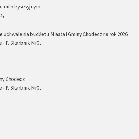
sie międzysesyjnym.
a,
ie uchwalenia budżetu Miasta i Gminy Chodecz na rok 2026.
 - P. Skarbnik MiG,
iny Chodecz.
 - P. Skarbnik MiG,