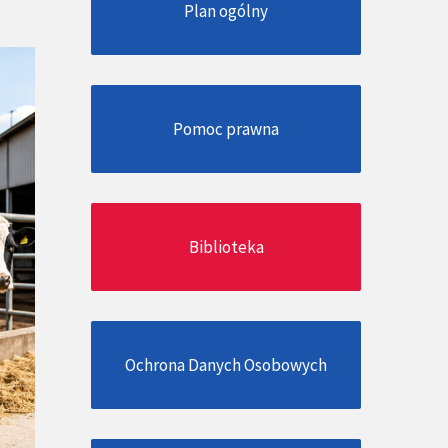
Plan ogólny
Pomoc prawna
Biblioteka
Ochrona Danych Osobowych