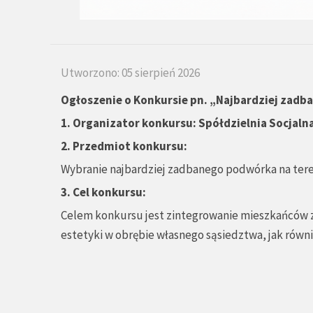
Utworzono: 05 sierpień 2026
Ogłoszenie o Konkursie pn.
„
Najbardziej zadb
1.
Organizator konkursu: Spółdzielnia Socjaln
2. Przedmiot konkursu:
Wybranie najbardziej zadbanego podwórka na teren
3. Cel konkursu:
Celem konkursu jest zintegrowanie mieszkańców z
estetyki w obrębie własnego sąsiedztwa, jak równ