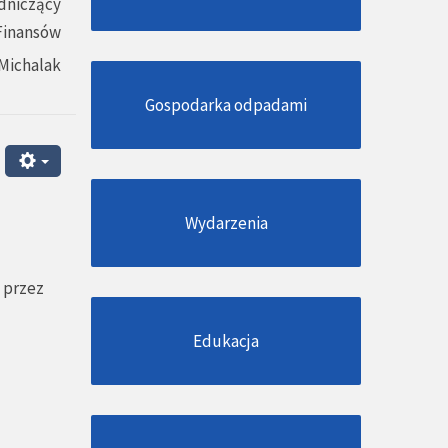
dniczący
 Finansów
Michalak
Gospodarka odpadami
Wydarzenia
 przez
Edukacja