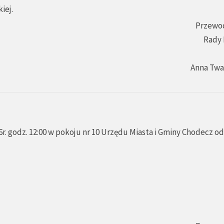
iej.
Przewo
Rady 
Anna Tw
r. godz. 12:00 w pokoju nr 10 Urzędu Miasta i Gminy Chodecz o