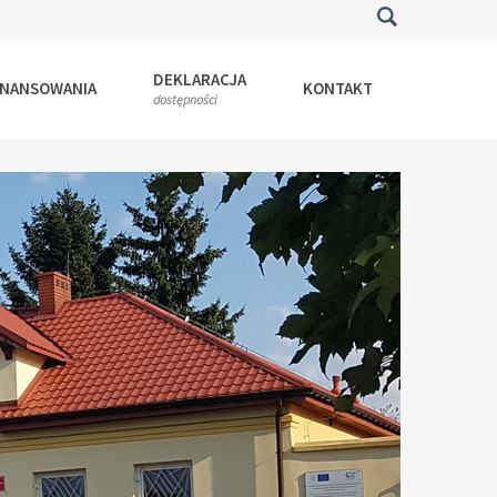
DEKLARACJA
INANSOWANIA
KONTAKT
dostępności