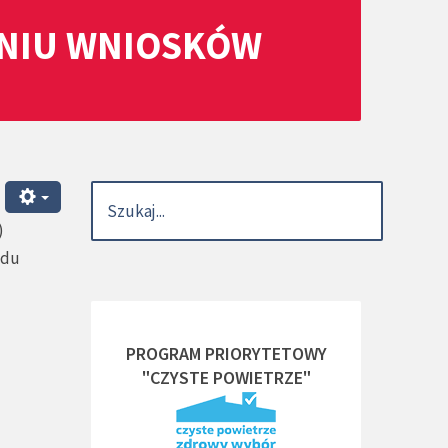
ANIU WNIOSKÓW
)
ędu
PROGRAM PRIORYTETOWY
"CZYSTE POWIETRZE"