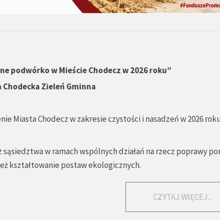
ane podwórko w Mieście Chodecz w 2026 roku”
a Chodecka Zieleń Gminna
ie Miasta Chodecz w zakresie czystości i nasadzeń w 2026 roku
 sąsiedztwa w ramach wspólnych działań na rzecz poprawy po
ież kształtowanie postaw ekologicznych.
CZYTAJ WIĘCEJ...