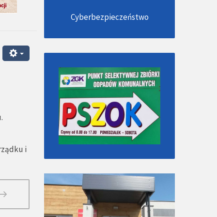
Cyberbezpieczeństwo
.
rządku i