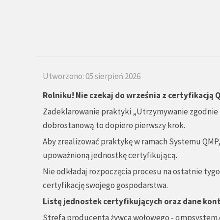
Utworzono: 05 sierpień 2026
Rolniku! Nie czekaj do września z certyfikacją
Zadeklarowanie praktyki „Utrzymywanie zgodnie 
dobrostanową to dopiero pierwszy krok.
Aby zrealizować praktykę w ramach Systemu QMP
upoważnioną jednostkę certyfikującą.
Nie odkładaj rozpoczęcia procesu na ostatnie tygod
certyfikację swojego gospodarstwa.
Listę jednostek certyfikujących oraz dane kon
Strefa producenta żywca wołowego - qmpsystem