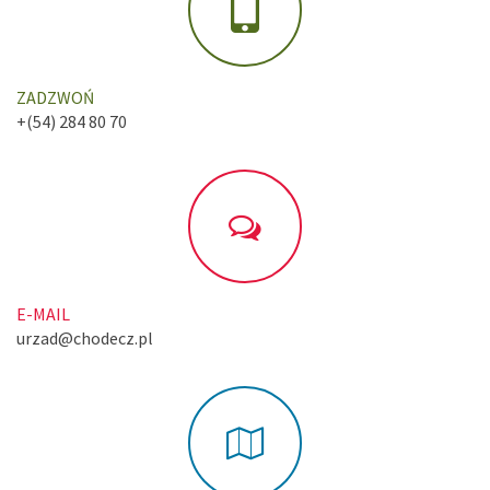
ZADZWOŃ
+(54) 284 80 70
E-MAIL
urzad@chodecz.pl