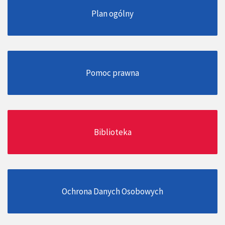
Plan ogólny
Pomoc prawna
Biblioteka
Ochrona Danych Osobowych