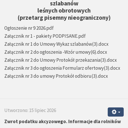
szlabanów
leśnych obrotowych
(przetarg pisemny nieograniczony)
Ogłoszenie nr 9 2026.pdf
Załącznik nr 1 - pakiety PODPISANE.pdf
Załącznik nr 1 do Umowy Wykaz szlabanów(3).docx
Załącznik nr 2 do ogłoszenia -Wzór umowy(6).docx
Załącznik nr 2 do Umowy Protokół przekazania(3).docx
Załącznik nr 3 do ogłoszenia Formularz ofertowy(3).docx
Załącznik nr 3 do umowy Protokół odbioru(3).docx
Utworzono: 15 lipiec 2026
Zwrot podatku akcyzowego. Informacje dla rolników