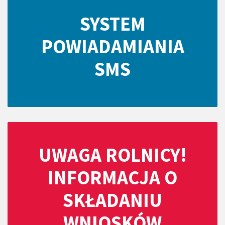
SYSTEM
POWIADAMIANIA
SMS
UWAGA ROLNICY!
INFORMACJA O
SKŁADANIU
WNIOSKÓW