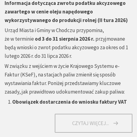
Informacja dotycząca zwrotu podatku akcyzowego
zawartego w cenie oleju napędowego
wykorzystywanego do produkcji rolnej (II tura 2026)
Urząd Miasta i Gminy w Chodczu przypomina,
że w terminie
od 3 do 31 sierpnia 2026 r.
przyjmowane
będą wnioski o zwrot podatku akcyzowego za okres od 1
lutego 2026 r. do 31 lipca 2026 r.
W związku z wejściem w życie Krajowego Systemu e-
Faktur (KSeF), na stacjach paliw zmienił się sposób
wystawiania faktur. Poniżej przedstawiamy kluczowe
zasady, jak prawidłowo udokumentować zakup paliwa:
Obowiązek dostarczenia do wniosku faktury VAT
CZYTAJ WIĘCEJ...