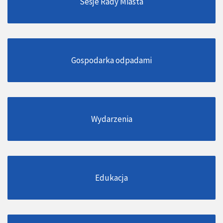
Sesje Rady Miasta
Gospodarka odpadami
Wydarzenia
Edukacja