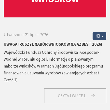
Utworzono: 21 lipiec 2026
UWAGA! RUSZYŁ NABÓR WNIOSKÓW NA AZBEST 2026!
Wojewódzki Fundusz Ochrony Środowiska i Gospodarki
Wodnej w Toruniu ogłosił informację o planowanym
naborze wniosków w ramach Ogólnopolskiego programu
finansowania usuwania wyrobów zawierających azbest
Część 1).
CZYTAJ WIĘCEJ...