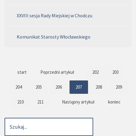
XXVIII sesja Rady Miejskiej w Chodczu
Komunikat Starosty Włocławskiego
start
Poprzedni artykuł
202
203
204
205
206
207
208
209
210
211
Następny artykuł
koniec