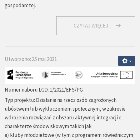
gospodarczej.
CZYTAJ WIĘCEJ...
Utworzono: 25 maj 2021
Numer naboru LGD: 1/2021/EFS/PG
Typ projektu: Działania na rzecz osób zagrożonych
ubóstwem lub wykluczeniem społecznym, w zakresie
wdrożenia rozwiązań z obszaru aktywnej integracji o
charakterze środowiskowym takich jak:
a) kluby młodzieżowe (w tym z programem rówieśniczym