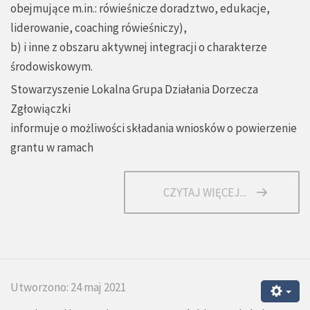
obejmujące m.in.: rówieśnicze doradztwo, edukacje,
liderowanie, coaching rówieśniczy),
b) i inne z obszaru aktywnej integracji o charakterze
środowiskowym.
Stowarzyszenie Lokalna Grupa Działania Dorzecza
Zgłowiączki
informuje o możliwości składania wniosków o powierzenie
grantu w ramach
CZYTAJ WIĘCEJ...
Utworzono: 24 maj 2021