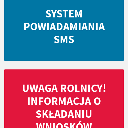
SYSTEM
POWIADAMIANIA
SMS
UWAGA ROLNICY!
INFORMACJA O
SKŁADANIU
WNIOSKÓW