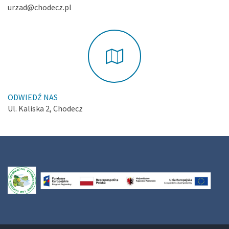
urzad@chodecz.pl
ODWIEDŹ NAS
Ul. Kaliska 2, Chodecz