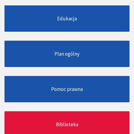
Edukacja
Plan ogólny
Pomoc prawna
Biblioteka