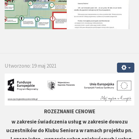
Utworzono: 19 maj 2021
ROZEZNANIE CENOWE
w zakresie świadczenia usług w zakresie dowozu
uczestników do Klubu Seniora w ramach projektu pn.
„Lepsze jutro - wsparcie usług opiekuńczych i usług