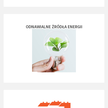
ODNAWIALNE ŻRÓDŁA ENERGII