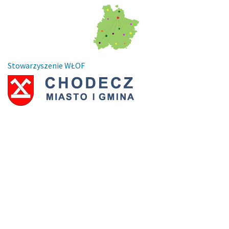
Stowarzyszenie WŁOF