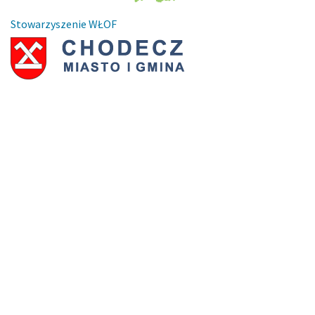
Stowarzyszenie WŁOF