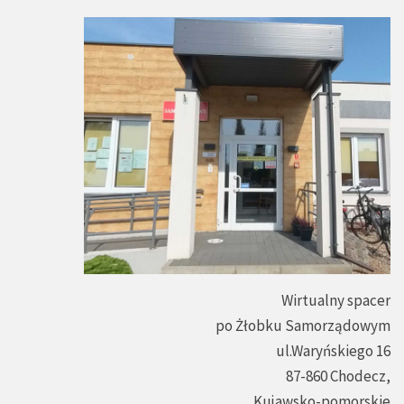
Wirtualny spacer
po Żłobku Samorządowym
ul.Waryńskiego 16
87-860 Chodecz,
Kujawsko-pomorskie