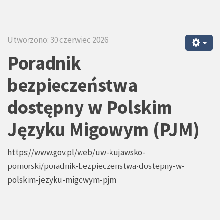
Utworzono: 30 czerwiec 2026
Poradnik
bezpieczeństwa
dostępny w Polskim
Języku Migowym (PJM)
https://www.gov.pl/web/uw-kujawsko-
pomorski/poradnik-bezpieczenstwa-dostepny-w-
polskim-jezyku-migowym-pjm