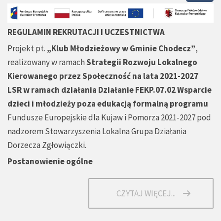
REGULAMIN REKRUTACJI I UCZESTNICTWA
Projekt pt.
„Klub Młodzieżowy w Gminie Chodecz”
,
realizowany w ramach
Strategii Rozwoju Lokalnego
Kierowanego przez Społeczność na lata 2021-2027
LSR w ramach działania Działanie FEKP.07.02 Wsparcie
dzieci i młodzieży poza edukacją formalną programu
Fundusze Europejskie dla Kujaw i Pomorza 2021-2027 pod
nadzorem Stowarzyszenia Lokalna Grupa Działania
Dorzecza Zgłowiączki.
Postanowienie ogólne
CZYTAJ WIĘCEJ...