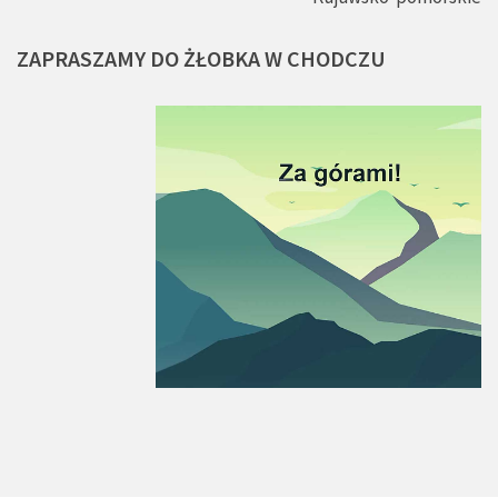
ZAPRASZAMY
DO
ŻŁOBKA
W
CHODCZU