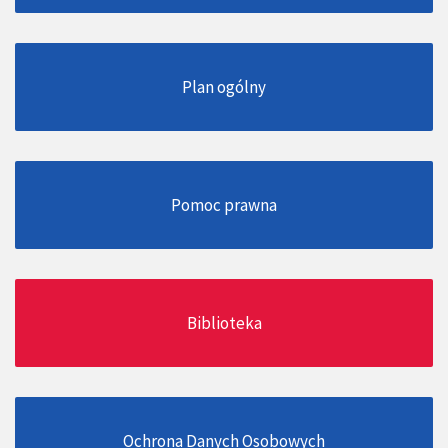
Plan ogólny
Pomoc prawna
Biblioteka
Ochrona Danych Osobowych