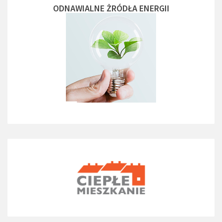
ODNAWIALNE ŻRÓDŁA ENERGII