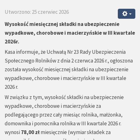
Utworzono: 25 czerwiec 2026
Wysokość miesięcznej składki na ubezpieczenie
wypadkowe, chorobowe i macierzyńskie w III kwartale
2026r.
Kasa informuje, że Uchwałą Nr 23 Rady Ubezpieczenia
Społecznego Rolników z dnia 2 czerwca 2026 r., ogłoszona
została wysokość miesięcznej składki na ubezpieczenie
wypadkowe, chorobowe i macierzyńskie w III kwartale
2026 r.
W związku z tym, wysokość składki na ubezpieczenie
wypadkowe, chorobowe i macierzyńskie za
podlegającego przez cały miesiąc rolnika, małżonka,
domownika i pomocnika rolnika w III kwartale 2026 r.
wynosi
78,00 zł
miesięcznie (
wymiar składek za