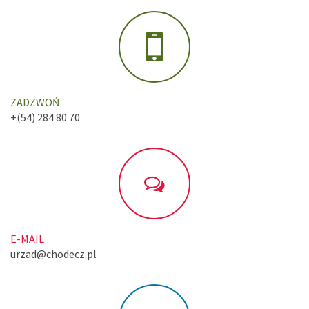
ZADZWOŃ
+(54) 284 80 70
E-MAIL
urzad@chodecz.pl