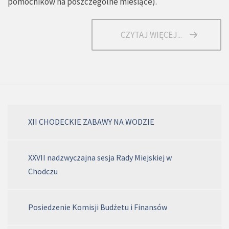
pomocników na poszczególne miesiące
).
CZYTAJ WIĘCEJ...
XII CHODECKIE ZABAWY NA WODZIE
XXVII nadzwyczajna sesja Rady Miejskiej w
Chodczu
Posiedzenie Komisji Budżetu i Finansów