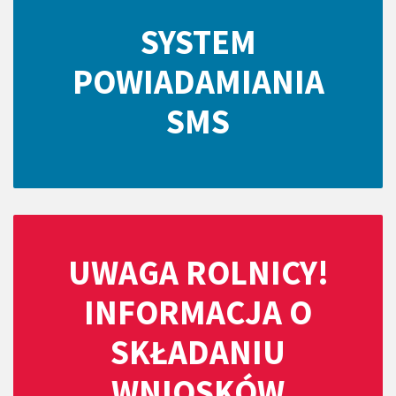
SYSTEM
POWIADAMIANIA
SMS
UWAGA ROLNICY!
INFORMACJA O
SKŁADANIU
WNIOSKÓW