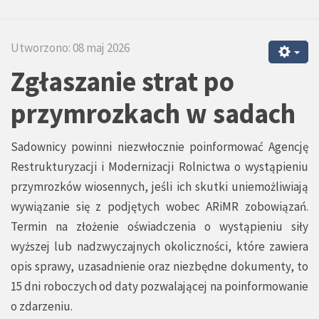
Utworzono: 08 maj 2026
Zgłaszanie strat po
przymrozkach w sadach
Sadownicy powinni niezwłocznie poinformować Agencję
Restrukturyzacji i Modernizacji Rolnictwa o wystąpieniu
przymrozków wiosennych, jeśli ich skutki uniemożliwiają
wywiązanie się z podjętych wobec ARiMR zobowiązań.
Termin na złożenie oświadczenia o wystąpieniu siły
wyższej lub nadzwyczajnych okoliczności, które zawiera
opis sprawy, uzasadnienie oraz niezbędne dokumenty, to
15 dni roboczych od daty pozwalającej na poinformowanie
o zdarzeniu.