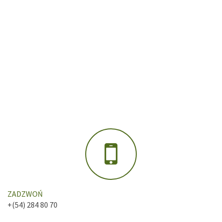
ZADZWOŃ
+(54) 284 80 70