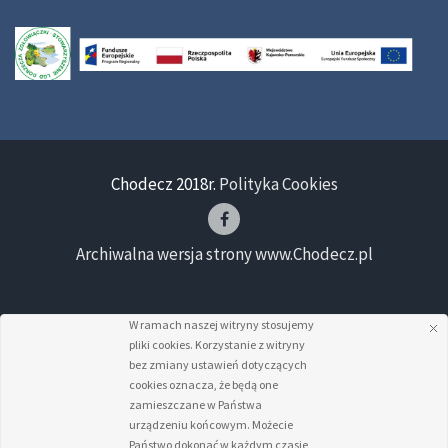
Chodecz 2018r.
Polityka Cookies
Archiwalna wersja strony www.Chodecz.pl
W ramach naszej witryny stosujemy
pliki cookies. Korzystanie z witryny
bez zmiany ustawień dotyczących
cookies oznacza, że będą one
zamieszczane w Państwa
urządzeniu końcowym. Możecie
Państwo dokonać w każdym czasie