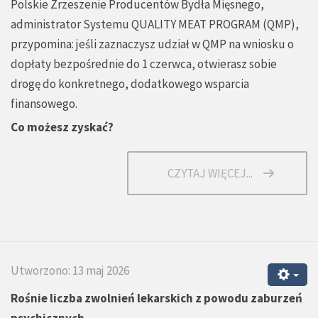
Polskie Zrzeszenie Producentów Bydła Mięsnego,
administrator Systemu QUALITY MEAT PROGRAM (QMP),
przypomina: jeśli zaznaczysz udział w QMP na wniosku o
dopłaty bezpośrednie do 1 czerwca, otwierasz sobie
drogę do konkretnego, dodatkowego wsparcia
finansowego.
Co możesz zyskać?
CZYTAJ WIĘCEJ...
Utworzono: 13 maj 2026
Rośnie liczba zwolnień lekarskich z powodu zaburzeń