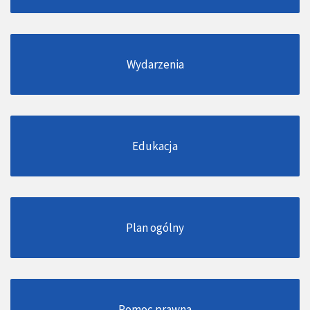
Wydarzenia
Edukacja
Plan ogólny
Pomoc prawna