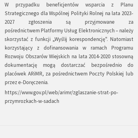
W przypadku beneficjentów wsparcia z Planu
Strategicznego dla Wspólnej Polityki Rolnej na lata 2023-
2027 zgłoszenia są przyjmowane za
pośrednictwem
Platformy Usług Elektronicznych
– należy
skorzystać z funkcji „Wyślij korespondencję". Natomiast
korzystający z dofinansowania w ramach Programu
Rozwoju Obszarów Wiejskich na lata 2014-2020 stosowną
dokumentację mogą dostarczać bezpośrednio do
placówek ARiMR, za pośrednictwem Poczty Polskiej lub
przez e-Doręczenia.
https://www.gov.pl/web/arimr/zglaszanie-strat-po-
przymrozkach-w-sadach