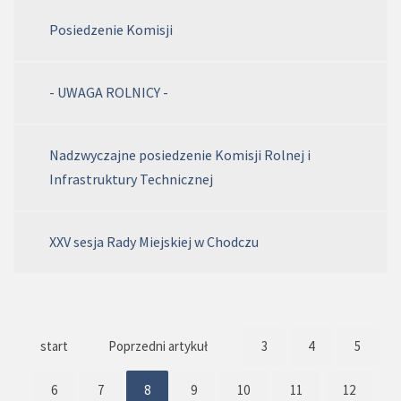
Posiedzenie Komisji
- UWAGA ROLNICY -
Nadzwyczajne posiedzenie Komisji Rolnej i
Infrastruktury Technicznej
XXV sesja Rady Miejskiej w Chodczu
start
Poprzedni artykuł
3
4
5
6
7
8
9
10
11
12