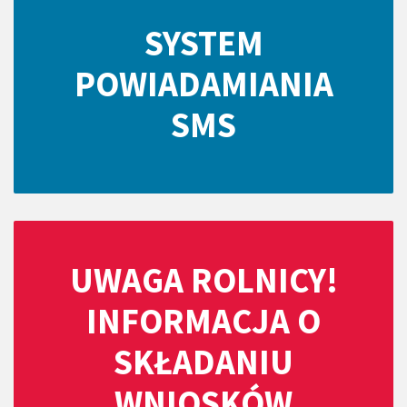
SYSTEM
POWIADAMIANIA
SMS
UWAGA ROLNICY!
INFORMACJA O
SKŁADANIU
WNIOSKÓW