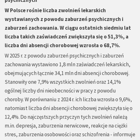
psychicznych
W Polsce rośnie liczba zwolnień lekarskich
wystawianych z powodu zaburzeń psychicznych i
zaburzeń zachowania. W ciągu ostatnich siedmiu lat
liczba takich zaświadczeń zwiększyła się o 51,3%, a
liczba dni absencji chorobowej wzrosła o 68,7%.
W 2025 r. z powodu zaburzeń psychicznych i zaburzeń
zachowania wystawiono 1,8 mln zaświadczeń lekarskich,
obejmujących łącznie 34,1 mln dni absencji chorobowej.
Stanowiły one 7,9% wszystkich zwolnień oraz 14,1%
ogólnej liczby dni nieobecności w pracy z powodu
choroby. W porównaniu z 2024 r. ich liczba wzrosła o 9,6%,
natomiast liczba dni absencji chorobowej zwiększyła się o
12,4%. Do najczęstszych przyczyn tych zwolnień należą
m.in. depresja, zaburzenia nerwicowe, reakcje na ciężki
stres, zaburzenia osobowości oraz schizofrenia - informuje