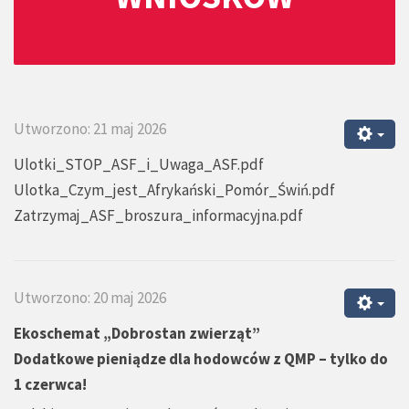
Utworzono: 21 maj 2026
Ulotki_STOP_ASF_i_Uwaga_ASF.pdf
Ulotka_Czym_jest_Afrykański_Pomór_Świń.pdf
Zatrzymaj_ASF_broszura_informacyjna.pdf
Utworzono: 20 maj 2026
Ekoschemat „Dobrostan zwierząt”
Dodatkowe pieniądze dla hodowców z QMP – tylko do
1 czerwca!