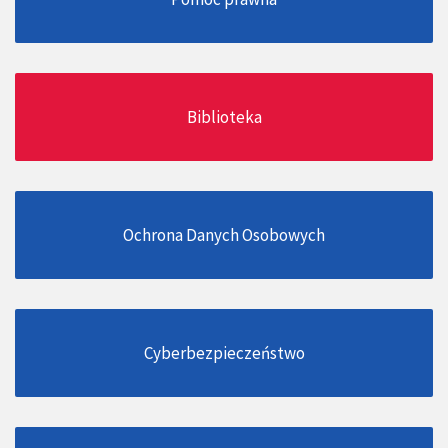
Biblioteka
Ochrona Danych Osobowych
Cyberbezpieczeństwo