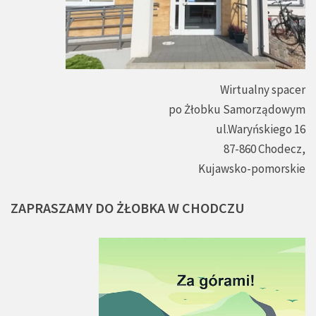
Wirtualny spacer
po Żłobku Samorządowym
ul.Waryńskiego 16
87-860 Chodecz,
Kujawsko-pomorskie
ZAPRASZAMY
DO
ŻŁOBKA
W
CHODCZU