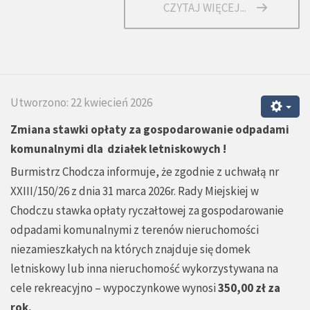
CZYTAJ WIĘCEJ...
Utworzono: 22 kwiecień 2026
Zmiana stawki opłaty za gospodarowanie odpadami
komunalnymi dla działek letniskowych !
Burmistrz Chodcza informuje, że zgodnie z uchwałą nr
XXIII/150/26 z dnia 31 marca 2026r. Rady Miejskiej w
Chodczu stawka opłaty ryczałtowej za gospodarowanie
odpadami komunalnymi z terenów nieruchomości
niezamieszkałych na których znajduje się domek
letniskowy lub inna nieruchomość wykorzystywana na
cele rekreacyjno – wypoczynkowe wynosi
350,00 zł za
rok.