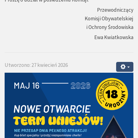
Przewodniczący
Komisji Obywatelskiej
i Ochrony Środowiska
Ewa Kwiatkowska
Utworzono: 27 kwiecień 2026