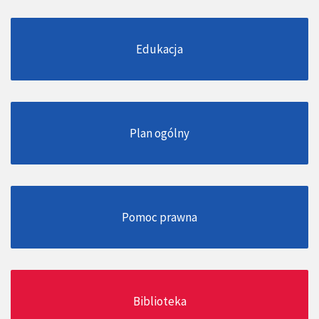
Edukacja
Plan ogólny
Pomoc prawna
Biblioteka