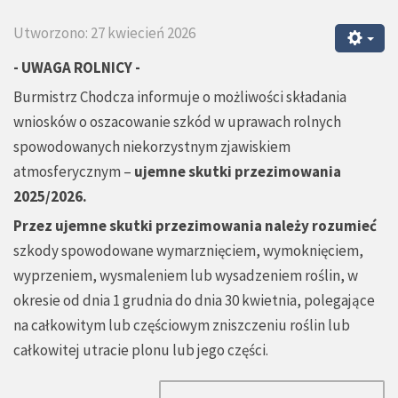
Utworzono: 27 kwiecień 2026
- UWAGA ROLNICY -
Burmistrz Chodcza informuje o możliwości składania
wniosków o oszacowanie szkód w uprawach rolnych
spowodowanych niekorzystnym zjawiskiem
atmosferycznym –
ujemne skutki przezimowania
2025/2026.
Przez ujemne skutki przezimowania należy rozumieć
szkody spowodowane wymarznięciem, wymoknięciem,
wyprzeniem, wysmaleniem lub wysadzeniem roślin, w
okresie od dnia 1 grudnia do dnia 30 kwietnia, polegające
na całkowitym lub częściowym zniszczeniu roślin lub
całkowitej utracie plonu lub jego części.