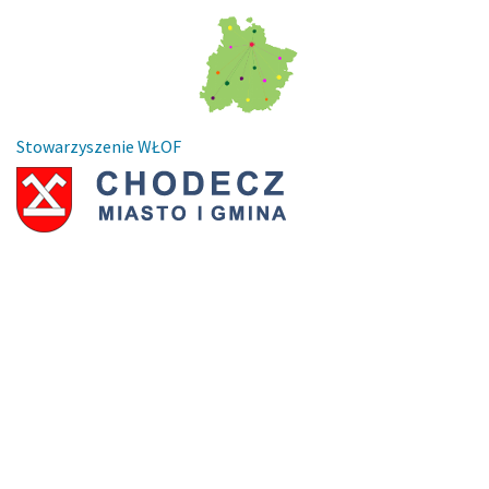
Stowarzyszenie WŁOF