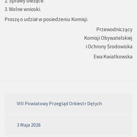
2. Sprawy bieżące.
3. Wolne wnioski.
Proszę o udział w posiedzeniu Komisji.
Przewodniczący
Komisji Obywatelskiej
i Ochrony Środowiska
Ewa Kwiatkowska
VIII Powiatowy Przegląd Orkiestr Dętych
3 Maja 2026