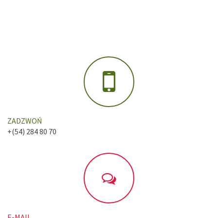
ZADZWOŃ
+(54) 284 80 70
E-MAIL