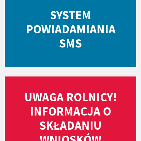
SYSTEM
POWIADAMIANIA
SMS
UWAGA ROLNICY!
INFORMACJA O
SKŁADANIU
WNIOSKÓW