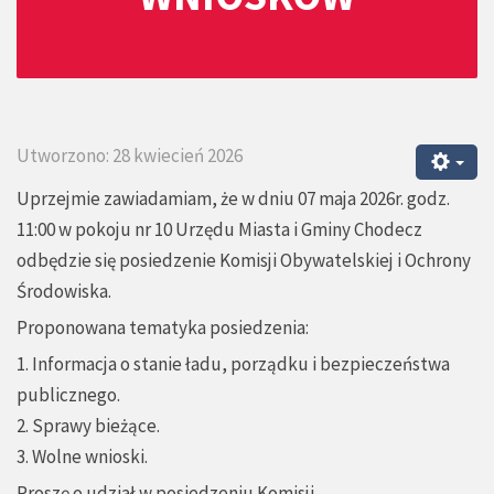
Utworzono: 28 kwiecień 2026
Uprzejmie zawiadamiam, że w dniu 07 maja 2026r. godz.
11:00 w pokoju nr 10 Urzędu Miasta i Gminy Chodecz
odbędzie się posiedzenie Komisji Obywatelskiej i Ochrony
Środowiska.
Proponowana tematyka posiedzenia:
1. Informacja o stanie ładu, porządku i bezpieczeństwa
publicznego.
2. Sprawy bieżące.
3. Wolne wnioski.
Proszę o udział w posiedzeniu Komisji.