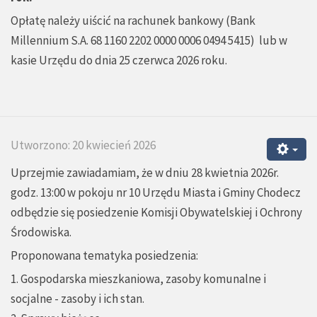
Opłatę należy uiścić na rachunek bankowy (Bank
Millennium S.A. 68 1160 2202 0000 0006 0494 5415) lub w
kasie Urzędu do dnia 25 czerwca 2026 roku.
Utworzono: 20 kwiecień 2026
Uprzejmie zawiadamiam, że w dniu 28 kwietnia 2026r.
godz. 13:00 w pokoju nr 10 Urzędu Miasta i Gminy Chodecz
odbędzie się posiedzenie Komisji Obywatelskiej i Ochrony
Środowiska.
Proponowana tematyka posiedzenia:
1. Gospodarska mieszkaniowa, zasoby komunalne i
socjalne - zasoby i ich stan.