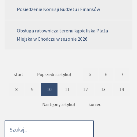
Posiedzenie Komisji Budżetu i Finansów
Obsługa ratownicza terenu kąpieliska Plaża
Miejska w Chodczu w sezonie 2026
start
Poprzedni artykuł
5
6
7
8
9
10
11
12
13
14
Następny artykuł
koniec