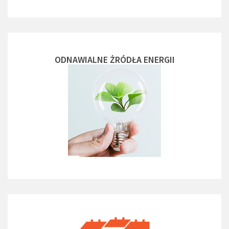
ODNAWIALNE ŻRÓDŁA ENERGII