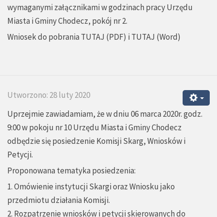
wymaganymi załącznikami w godzinach pracy Urzędu
Miasta i Gminy Chodecz, pokój nr 2.
Wniosek do pobrania
TUTAJ
(PDF) i
TUTAJ
(Word)
Utworzono: 28 luty 2020
Uprzejmie zawiadamiam, że w dniu 06 marca 2020r. godz.
9:00 w pokoju nr 10 Urzędu Miasta i Gminy Chodecz
odbędzie się posiedzenie Komisji Skarg, Wniosków i
Petycji.
Proponowana tematyka posiedzenia:
1. Omówienie instytucji Skargi oraz Wniosku jako
przedmiotu działania Komisji.
2. Rozpatrzenie wniosków i petycji skierowanych do