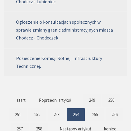
Chodecz - Lubieniec
Ogłoszenie o konsultacjach społecznych w
sprawie zmiany granic administracyjnych miasta
Chodecz - Chodeczek
Posiedzenie Komisji Rolnej i Infrastruktury
Technicznej.
start
Poprzedni artykuł
249
250
251
252
253
254
255
256
257
258
Następny artykuł
koniec