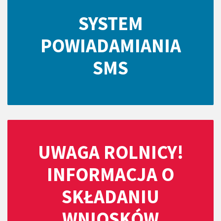
SYSTEM
POWIADAMIANIA
SMS
UWAGA ROLNICY!
INFORMACJA O
SKŁADANIU
WNIOSKÓW