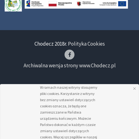
Chodecz 2018r.
Polityka Cookies
Archiwalna wersja strony www.Chodecz.pl
W ramach naszej witryny stosujemy
pliki cookies. Korzystanie z witryny
bez zmiany ustawień dotyczących
cookies oznacza, że będą one
zamieszczane w Państwa
urządzeniu końcowym. Możecie
Państwo dokonać w każdym czasie
zmiany ustawień dotyczących
cookies. Więcej szczegółów w naszej