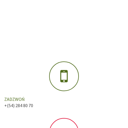
ZADZWOŃ
+(54) 284 80 70