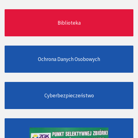
Biblioteka
Ochrona Danych Osobowych
Cyberbezpieczeństwo