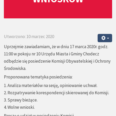
Utworzono: 10 marzec 2020
Uprzejmie zawiadamiam, że w dniu 17 marca 2020r. godz.
11:00 w pokoju nr 10 Urzędu Miasta i Gminy Chodecz
odbędzie się posiedzenie Komisji Obywatelskiej i Ochrony
Środowiska.
Proponowana tematyka posiedzenia:
1. Analiza materiałów na sesję, opiniowanie uchwał.
2. Rozpatrywanie korespondencji skierowanej do Komisji.
3. Sprawy bieżące.
4. Wolne wnioski.
Proszę o udział w posiedzeniu Komisji.