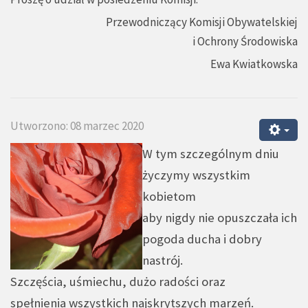
Przewodniczący Komisji Obywatelskiej
i Ochrony Środowiska
Ewa Kwiatkowska
Utworzono: 08 marzec 2020
W tym szczególnym dniu
życzymy wszystkim
kobietom
aby nigdy nie opuszczała ich
pogoda ducha i dobry
nastrój.
Szczęścia, uśmiechu, dużo radości oraz
spełnienia wszystkich najskrytszych marzeń.