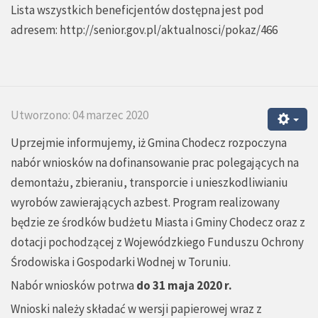
Lista wszystkich beneficjentów dostępna jest pod
adresem:
http://senior.gov.pl/aktualnosci/pokaz/466
Utworzono: 04 marzec 2020
Uprzejmie informujemy, iż Gmina Chodecz rozpoczyna
nabór wniosków na dofinansowanie prac polegających na
demontażu, zbieraniu, transporcie i unieszkodliwianiu
wyrobów zawierających azbest. Program realizowany
będzie ze środków budżetu Miasta i Gminy Chodecz oraz z
dotacji pochodzącej z Wojewódzkiego Funduszu Ochrony
Środowiska i Gospodarki Wodnej w Toruniu.
Nabór wniosków potrwa
do 31 maja 2020 r.
Wnioski należy składać w wersji papierowej wraz z