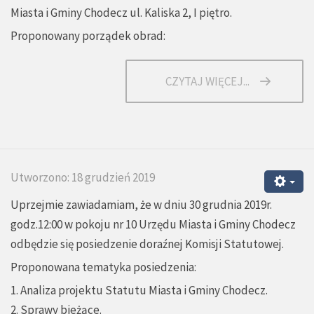
Miasta i Gminy Chodecz ul. Kaliska 2, I piętro.
Proponowany porządek obrad:
CZYTAJ WIĘCEJ...
Utworzono: 18 grudzień 2019
Uprzejmie zawiadamiam, że w dniu 30 grudnia 2019r.
godz.12:00 w pokoju nr 10 Urzędu Miasta i Gminy Chodecz
odbędzie się posiedzenie doraźnej Komisji Statutowej.
Proponowana tematyka posiedzenia:
1. Analiza projektu Statutu Miasta i Gminy Chodecz.
2. Sprawy bieżące.