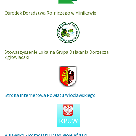
Ośrodek Doradztwa Rolniczego w Minikowie
Stowarzyszenie Lokalna Grupa Działania Dorzecza
Zgłowiaczki
Strona internetowa Powiatu Włocławskiego
Kujawsko - Pomorski Urząd Wojewódzki