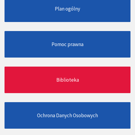
Plan ogólny
Pomoc prawna
Biblioteka
Ochrona Danych Osobowych