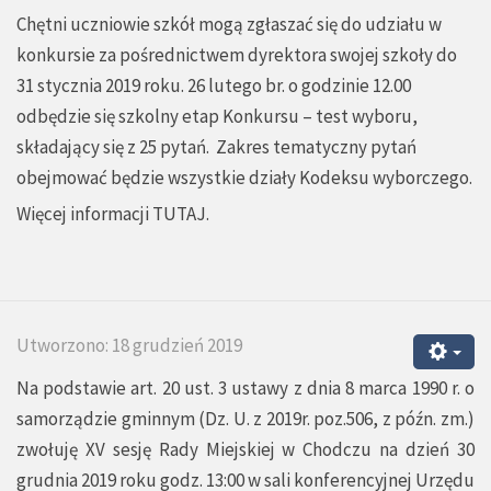
Chętni uczniowie szkół mogą zgłaszać się do udziału w
konkursie za pośrednictwem dyrektora swojej szkoły do
31 stycznia 2019 roku. 26 lutego br. o godzinie 12.00
odbędzie się szkolny etap Konkursu – test wyboru,
składający się z 25 pytań. Zakres tematyczny pytań
obejmować będzie wszystkie działy Kodeksu wyborczego.
Więcej informacji
TUTAJ.
Utworzono: 18 grudzień 2019
Na podstawie art. 20 ust. 3 ustawy z dnia 8 marca 1990 r. o
samorządzie gminnym (Dz. U. z 2019r. poz.506, z późn. zm.)
zwołuję XV sesję Rady Miejskiej w Chodczu na dzień 30
grudnia 2019 roku godz. 13:00 w sali konferencyjnej Urzędu