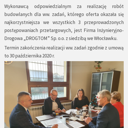
Wykonawcą odpowiedzialnym za realizację robót
budowlanych dla ww. zadań, którego oferta okazała się
najkorzystniejsza we wszystkich 3 przeprowadzonych
postępowaniach przetargowych, jest Firma Inżynieryjno-
Drogowa „DROGTOM” Sp. o.o. z siedzibą we Włocławku.
Termin zakończenia realizacji ww. zadań zgodnie z umową
to 30 października 2020 r.