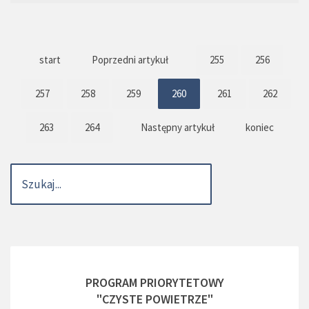
start
Poprzedni artykuł
255
256
257
258
259
260
261
262
263
264
Następny artykuł
koniec
PROGRAM PRIORYTETOWY
"CZYSTE POWIETRZE"