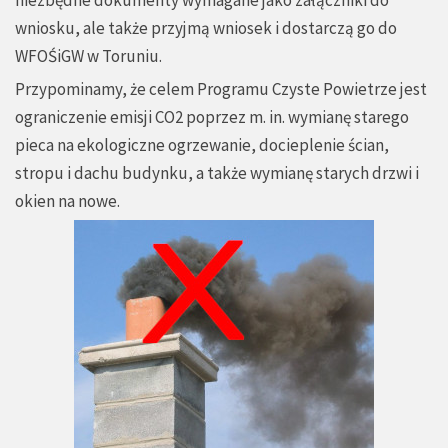
wniosku, ale także przyjmą wniosek i dostarczą go do
WFOŚiGW w Toruniu.
Przypominamy, że celem Programu Czyste Powietrze jest
ograniczenie emisji CO2 poprzez m. in. wymianę starego
pieca na ekologiczne ogrzewanie, docieplenie ścian,
stropu i dachu budynku, a także wymianę starych drzwi i
okien na nowe.