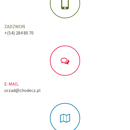
ZADZWOŃ
+(54) 284 80 70
E-MAIL
urzad@chodecz.pl