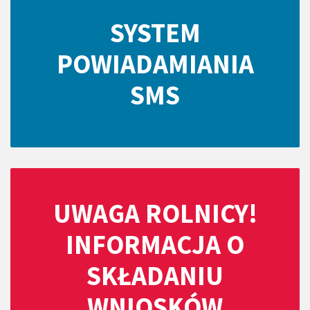
SYSTEM
POWIADAMIANIA
SMS
UWAGA ROLNICY!
INFORMACJA O
SKŁADANIU
WNIOSKÓW