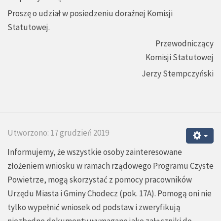
Proszę o udział w posiedzeniu doraźnej Komisji
Statutowej.
Przewodniczący
Komisji Statutowej
Jerzy Stempczyński
Utworzono: 17 grudzień 2019
Informujemy, że wszystkie osoby zainteresowane
złożeniem wniosku w ramach rządowego Programu Czyste
Powietrze, mogą skorzystać z pomocy pracowników
Urzędu Miasta i Gminy Chodecz (pok. 17A). Pomogą oni nie
tylko wypełnić wniosek od podstaw i zweryfikują
niezbędne dokumenty wymagane jako załączniki do