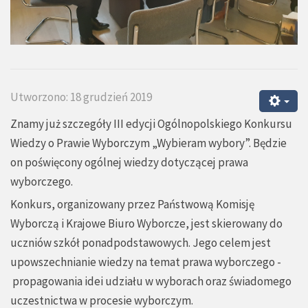
Utworzono: 18 grudzień 2019
Znamy już szczegóły III edycji Ogólnopolskiego Konkursu
Wiedzy o Prawie Wyborczym „Wybieram wybory”. Będzie
on poświęcony ogólnej wiedzy dotyczącej prawa
wyborczego.
Konkurs, organizowany przez Państwową Komisję
Wyborczą i Krajowe Biuro Wyborcze, jest skierowany do
uczniów szkół ponadpodstawowych. Jego celem jest
upowszechnianie wiedzy na temat prawa wyborczego -
propagowania idei udziału w wyborach oraz świadomego
uczestnictwa w procesie wyborczym.