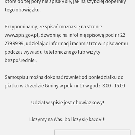
które do tej pory nie spisały się, jak najszybciej dopełniły
tego obowiązku.
Przypominamy, że spisać można się na stronie
www.spis.gov.pl
, dzwoniąc na infolinię spisową pod nr 22
279 99 99, udzielając informacji rachmistrzowi spisowemu
podczas wywiadu telefonicznego lub wizyty
bezpośredniej.
Samospisu można dokonać również od poniedziałku do
piatku w Urzędzie Gminy w pok. nr 17 w godz. 8:00 - 15:00.
Udział w spisie jest obowiązkowy!
Liczymy na Was, bo liczy się każdy!!!