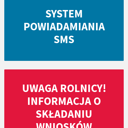
SYSTEM
POWIADAMIANIA
SMS
UWAGA ROLNICY!
INFORMACJA O
SKŁADANIU
WNIOSKÓW