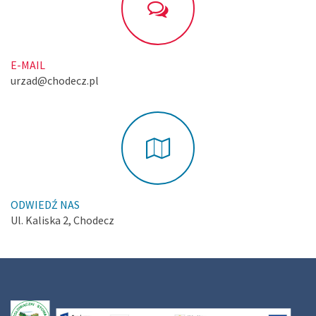
E-MAIL
urzad@chodecz.pl
ODWIEDŹ NAS
Ul. Kaliska 2, Chodecz