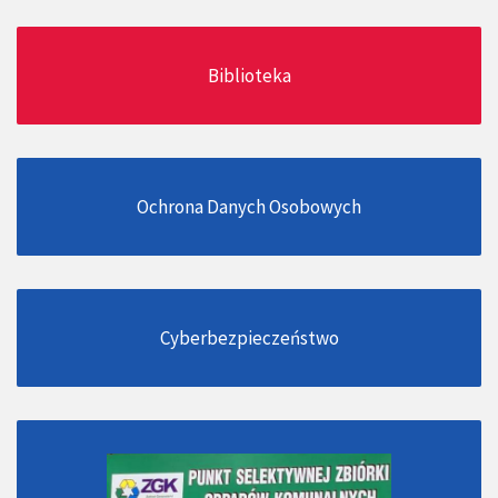
Biblioteka
Ochrona Danych Osobowych
Cyberbezpieczeństwo