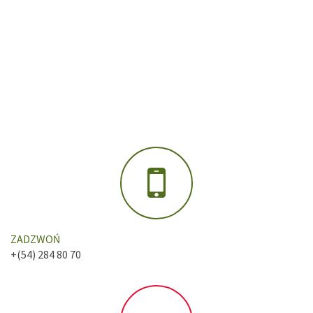
ZADZWOŃ
+(54) 284 80 70