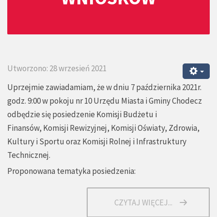
Utworzono: 28 wrzesień 2021
Uprzejmie zawiadamiam, że w dniu 7 października 2021r.
godz. 9:00 w pokoju nr 10 Urzędu Miasta i Gminy Chodecz
odbędzie się posiedzenie Komisji Budżetu i
Finansów, Komisji Rewizyjnej, Komisji Oświaty, Zdrowia,
Kultury i Sportu oraz Komisji Rolnej i Infrastruktury
Technicznej.
Proponowana tematyka posiedzenia:
CZYTAJ WIĘCEJ...