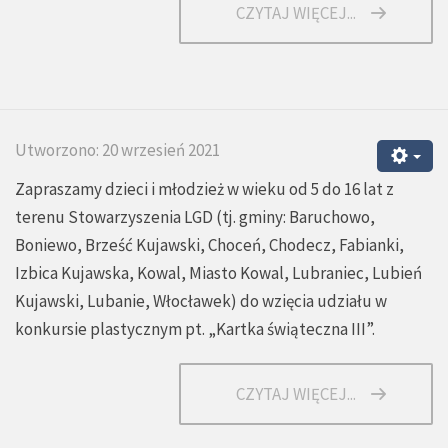
CZYTAJ WIĘCEJ...
Utworzono: 20 wrzesień 2021
Zapraszamy dzieci i młodzież w wieku od 5 do 16 lat z
terenu Stowarzyszenia LGD (tj. gminy: Baruchowo,
Boniewo, Brześć Kujawski, Choceń, Chodecz, Fabianki,
Izbica Kujawska, Kowal, Miasto Kowal, Lubraniec, Lubień
Kujawski, Lubanie, Włocławek) do wzięcia udziału w
konkursie plastycznym pt. „Kartka świąteczna III”.
CZYTAJ WIĘCEJ...