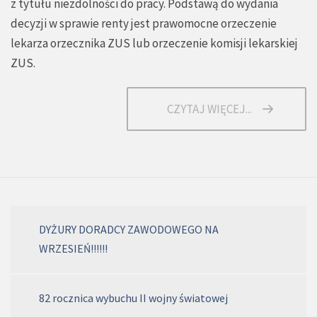
z tytułu niezdolności do pracy. Podstawą do wydania
decyzji w sprawie renty jest prawomocne orzeczenie
lekarza orzecznika ZUS lub orzeczenie komisji lekarskiej
ZUS.
CZYTAJ WIĘCEJ...
DYŻURY DORADCY ZAWODOWEGO NA
WRZESIEŃ!!!!!!
82 rocznica wybuchu II wojny światowej