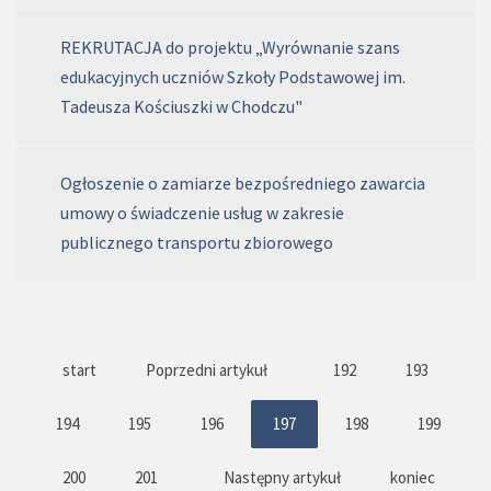
REKRUTACJA do projektu „Wyrównanie szans
edukacyjnych uczniów Szkoły Podstawowej im.
Tadeusza Kościuszki w Chodczu"
Ogłoszenie o zamiarze bezpośredniego zawarcia
umowy o świadczenie usług w zakresie
publicznego transportu zbiorowego
start
Poprzedni artykuł
192
193
194
195
196
197
198
199
200
201
Następny artykuł
koniec