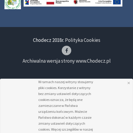
Chodecz 2018r.
Polityka Cookies
Archiwalna wersja strony www.Chodecz.pl
W ramach naszej witryny stosujemy
pliki cookies. Korzystanie z witryny
bez zmiany ustawień dotyczących
cookies oznacza, że będą one
zamieszczane w Państwa
urządzeniu końcowym. Możecie
Państwo dokonać w każdym czasie
zmiany ustawień dotyczących
cookies. Więcej szczegółów w naszej