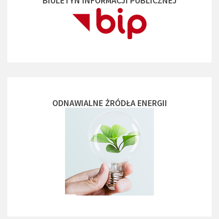
BIULETYN INFORMACJI PUBLICZNEJ
ODNAWIALNE ŻRÓDŁA ENERGII