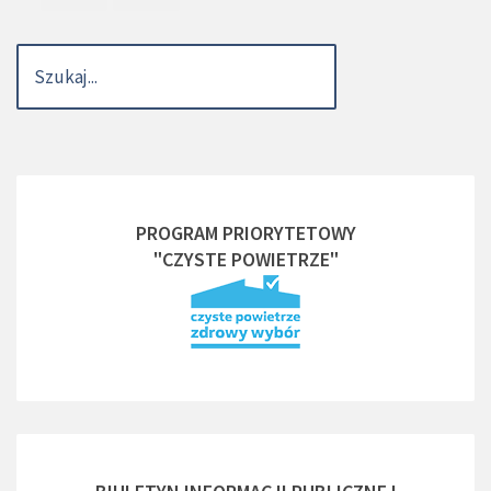
PROGRAM PRIORYTETOWY
"CZYSTE POWIETRZE"