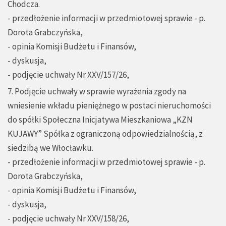
Chodcza.
- przedłożenie informacji w przedmiotowej sprawie - p.
Dorota Grabczyńska,
- opinia Komisji Budżetu i Finansów,
- dyskusja,
- podjęcie uchwały Nr XXV/157/26,
7. Podjęcie uchwały w sprawie wyrażenia zgody na
wniesienie wkładu pieniężnego w postaci nieruchomości
do spółki Społeczna Inicjatywa Mieszkaniowa „KZN
KUJAWY” Spółka z ograniczoną odpowiedzialnością, z
siedzibą we Włocławku.
- przedłożenie informacji w przedmiotowej sprawie - p.
Dorota Grabczyńska,
- opinia Komisji Budżetu i Finansów,
- dyskusja,
- podjęcie uchwały Nr XXV/158/26,