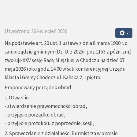
Utworzono: 29 kwiecień 2026
Na podstawie art. 20 ust. 1 ustawy z dnia 8 marca 1990 r. o
samorządzie gminnym (Dz. U. z 2025r. poz.1153 z późn. zm.)
zwołuję XXV sesję Rady Miejskiej w Chodczu na dzień 07
maja 2026 roku godz. 14:00 w sali konferencyjnej Urzędu
Miasta i Gminy Chodecz ul. Kaliska 2, I piętro.
Proponowany porządek obrad:
1. Otwarcie.
- stwierdzenie prawomocności obrad,
- przyjęcie porządku obrad,
- przyjęcie protokołu z poprzedniej sesji,
2. Sprawozdanie z działalności Burmistrza w okresie