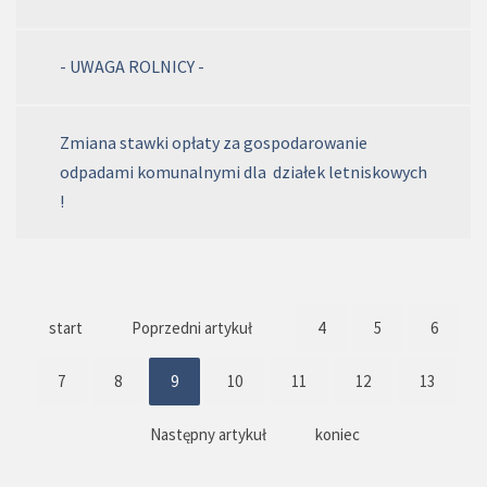
- UWAGA ROLNICY -
Zmiana stawki opłaty za gospodarowanie
odpadami komunalnymi dla działek letniskowych
!
start
Poprzedni artykuł
4
5
6
7
8
9
10
11
12
13
Następny artykuł
koniec