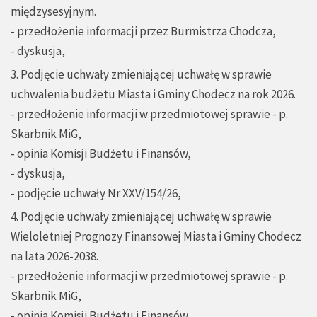
międzysesyjnym.
- przedłożenie informacji przez Burmistrza Chodcza,
- dyskusja,
3. Podjęcie uchwały zmieniającej uchwałę w sprawie
uchwalenia budżetu Miasta i Gminy Chodecz na rok 2026.
- przedłożenie informacji w przedmiotowej sprawie - p.
Skarbnik MiG,
- opinia Komisji Budżetu i Finansów,
- dyskusja,
- podjęcie uchwały Nr XXV/154/26,
4. Podjęcie uchwały zmieniającej uchwałę w sprawie
Wieloletniej Prognozy Finansowej Miasta i Gminy Chodecz
na lata 2026-2038.
- przedłożenie informacji w przedmiotowej sprawie - p.
Skarbnik MiG,
- opinia Komisji Budżetu i Finansów,