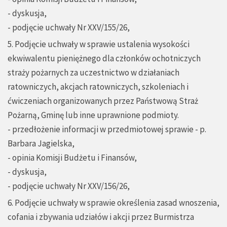
- dyskusja,
- podjęcie uchwały Nr XXV/155/26,
5. Podjęcie uchwały w sprawie ustalenia wysokości
ekwiwalentu pieniężnego dla członków ochotniczych
straży pożarnych za uczestnictwo w działaniach
ratowniczych, akcjach ratowniczych, szkoleniach i
ćwiczeniach organizowanych przez Państwową Straż
Pożarną, Gminę lub inne uprawnione podmioty.
- przedłożenie informacji w przedmiotowej sprawie - p.
Barbara Jagielska,
- opinia Komisji Budżetu i Finansów,
- dyskusja,
- podjęcie uchwały Nr XXV/156/26,
6. Podjęcie uchwały w sprawie określenia zasad wnoszenia,
cofania i zbywania udziałów i akcji przez Burmistrza