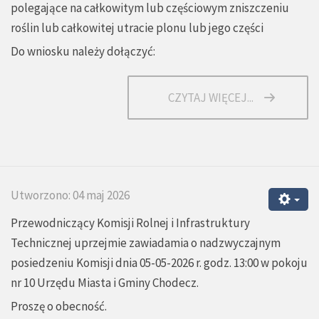
polegające na całkowitym lub częściowym zniszczeniu
roślin lub całkowitej utracie plonu lub jego części
Do wniosku należy dołączyć:
CZYTAJ WIĘCEJ...
Utworzono: 04 maj 2026
Przewodniczący Komisji Rolnej i Infrastruktury
Technicznej uprzejmie zawiadamia o nadzwyczajnym
posiedzeniu Komisji dnia 05-05-2026 r. godz. 13:00 w pokoju
nr 10 Urzędu Miasta i Gminy Chodecz.
Proszę o obecność.