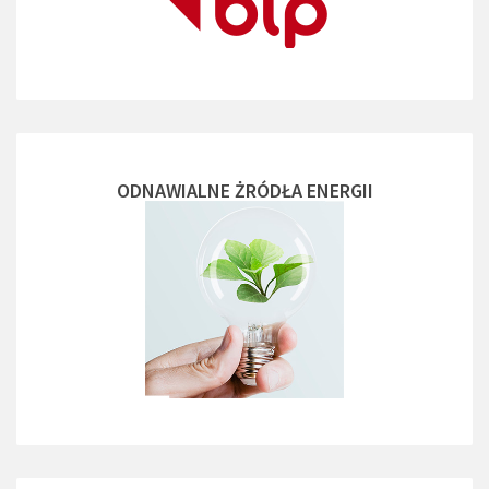
ODNAWIALNE ŻRÓDŁA ENERGII