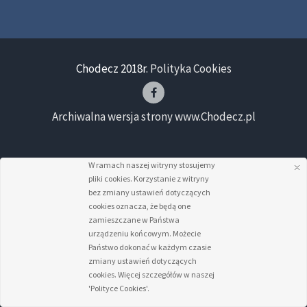
Chodecz 2018r.
Polityka Cookies
Archiwalna wersja strony www.Chodecz.pl
W ramach naszej witryny stosujemy
pliki cookies. Korzystanie z witryny
bez zmiany ustawień dotyczących
cookies oznacza, że będą one
zamieszczane w Państwa
urządzeniu końcowym. Możecie
Państwo dokonać w każdym czasie
zmiany ustawień dotyczących
cookies. Więcej szczegółów w naszej
'Polityce Cookies'.