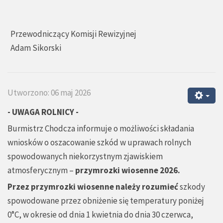
Przewodniczący Komisji Rewizyjnej
Adam Sikorski
Utworzono: 06 maj 2026
- UWAGA ROLNICY -
Burmistrz Chodcza informuje o możliwości składania
wniosków o oszacowanie szkód w uprawach rolnych
spowodowanych niekorzystnym zjawiskiem
atmosferycznym –
przymrozki wiosenne 2026.
Przez przymrozki wiosenne należy rozumieć
szkody
spowodowane przez obniżenie się temperatury poniżej
0°C, w okresie od dnia 1 kwietnia do dnia 30 czerwca,