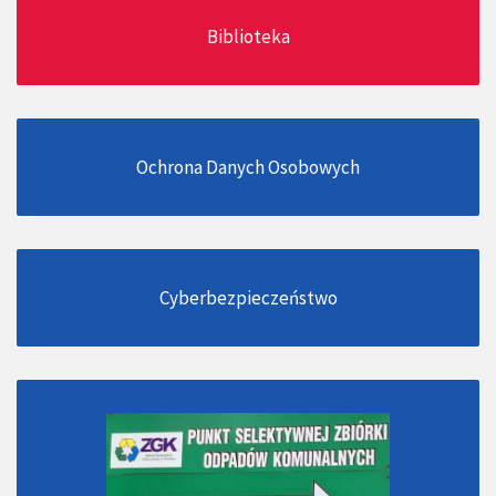
Biblioteka
Ochrona Danych Osobowych
Cyberbezpieczeństwo