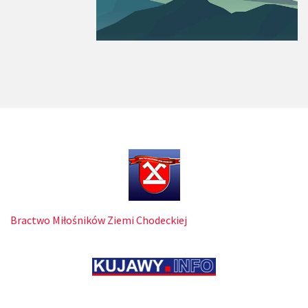
Bractwo Miłośników Ziemi Chodeckiej