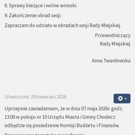
8. Sprawy bieżące i wolne wnioski.
9. Zakończenie obrad sesji.
Zapraszam do udziału w obradach sesji Rady Miejskiej.
Przewodniczący
Rady Miejskiej
Anna Twardowska
Utworzono: 29 kwiecień 2026
Uprzejmie zawiadamiam, że w dniu 07 maja 2026r. godz.
13:00 w pokoju nr 10 Urzędu Miasta i Gminy Chodecz
odbędzie się posiedzenie Komisji Budżetu i Finansów.