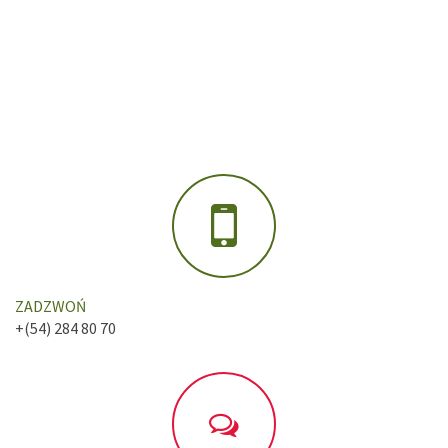
ZADZWOŃ
+(54) 284 80 70