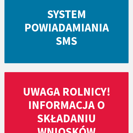
SYSTEM
POWIADAMIANIA
SMS
UWAGA ROLNICY!
INFORMACJA O
SKŁADANIU
WNIOSKÓW