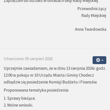
Zapraszam do udziału w obradach sesji Rady Miejskiej.
Przewodniczący
Rady Miejskiej
Anna Twardowska
Utworzono: 05 sierpień 2026
Uprzejmie zawiadamiam, że w dniu 13 sierpnia 2026r. godz.
12:00 w pokoju nr 10 Urzędu Miasta i Gminy Chodecz
odbędzie się posiedzenie Komisji Budżetu i Finansów.
Proponowana tematyka posiedzenia:
1. Sprawy bieżące.
2. Wolne wnioski.