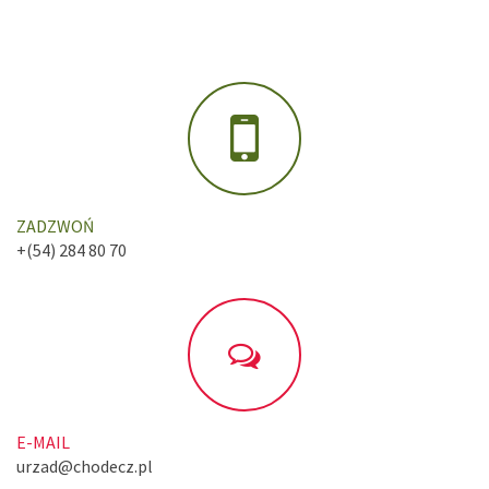
ZADZWOŃ
+(54) 284 80 70
E-MAIL
urzad@chodecz.pl