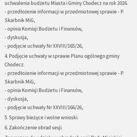
uchwalenia budżetu Miasta i Gminy Chodecz na rok 2026.
- przedłożenie informacji w przedmiotowej sprawie - P.
Skarbnik MiG,
- opinia Komisji Budżetu i Finansów,
- dyskusja,
- podjęcie uchwały Nr XXVIII/165/26,
4. Podjęcie uchwały w sprawie Planu ogólnego gminy
Chodecz.
- przedłożenie informacji w przedmiotowej sprawie - P.
Skarbnik MiG,
- opinia Komisji Budżetu i Finansów,
- dyskusja,
- podjęcie uchwały Nr XXVIII/166/26,
5. Sprawy bieżące i wolne wnioski.
6. Zakończenie obrad sesji.