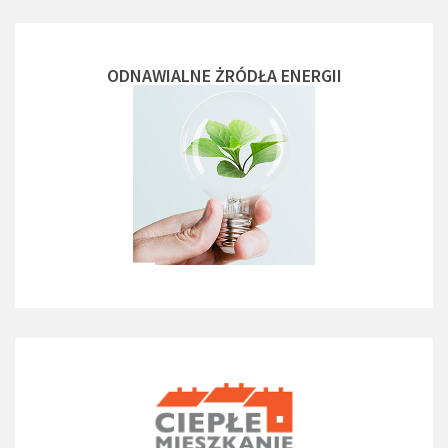
ODNAWIALNE ŻRÓDŁA ENERGII