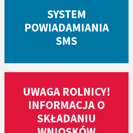
SYSTEM
POWIADAMIANIA
SMS
UWAGA ROLNICY!
INFORMACJA O
SKŁADANIU
WNIOSKÓW