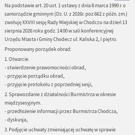
Na podstawie art. 20 ust. 1 ustawy z dnia 8 marca 1990 r. o
samorządzie gminnym (Dz. U. z 2026r. poz.662 z późn. zm.)
zwołuję XXVIII sesję Rady Miejskiej w Chodczu na dzień 13
sierpnia 2026 roku godz. 14:00 w sali konferencyjnej
Urzędu Miasta i Gminy Chodecz ul. Kaliska 2, I piętro.
Proponowany porządek obrad:
1. Otwarcie.
- stwierdzenie prawomocności obrad,
- przyjęcie porządku obrad,
- przyjęcie protokołu z poprzedniej sesji,
2. Sprawozdanie z działalności Burmistrza w okresie
międzysesyjnym.
- przedłożenie informacji przez Burmistrza Chodcza,
- dyskusja,
3. Podjęcie uchwały zmieniającej uchwałę w sprawie