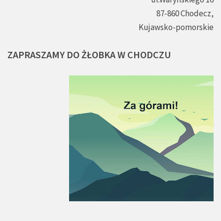
87-860 Chodecz,
Kujawsko-pomorskie
ZAPRASZAMY
DO
ŻŁOBKA
W
CHODCZU