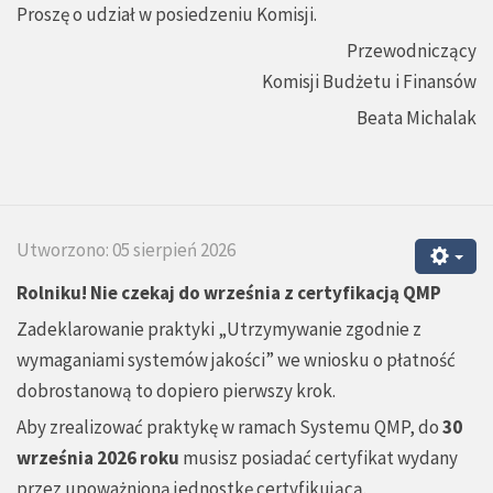
Proszę o udział w posiedzeniu Komisji.
Przewodniczący
Komisji Budżetu i Finansów
Beata Michalak
Utworzono: 05 sierpień 2026
Rolniku! Nie czekaj do września z certyfikacją QMP
Zadeklarowanie praktyki „Utrzymywanie zgodnie z
wymaganiami systemów jakości” we wniosku o płatność
dobrostanową to dopiero pierwszy krok.
Aby zrealizować praktykę w ramach Systemu QMP, do
30
września 2026 roku
musisz posiadać certyfikat wydany
przez upoważnioną jednostkę certyfikującą.