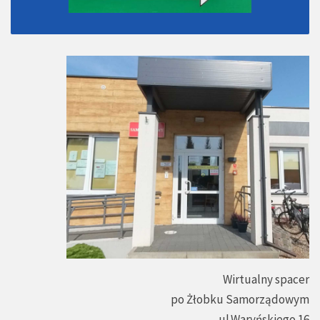
Wirtualny spacer
po Żłobku Samorządowym
ul.Waryńskiego 16