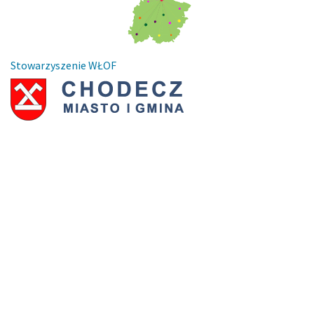
Stowarzyszenie WŁOF