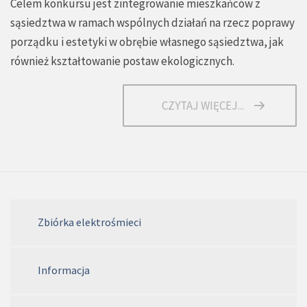
Celem konkursu jest zintegrowanie mieszkańców z
sąsiedztwa w ramach wspólnych działań na rzecz poprawy
porządku i estetyki w obrębie własnego sąsiedztwa, jak
również kształtowanie postaw ekologicznych.
CZYTAJ WIĘCEJ...
Zbiórka elektrośmieci
Informacja