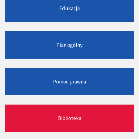
Edukacja
Plan ogólny
Pomoc prawna
Biblioteka