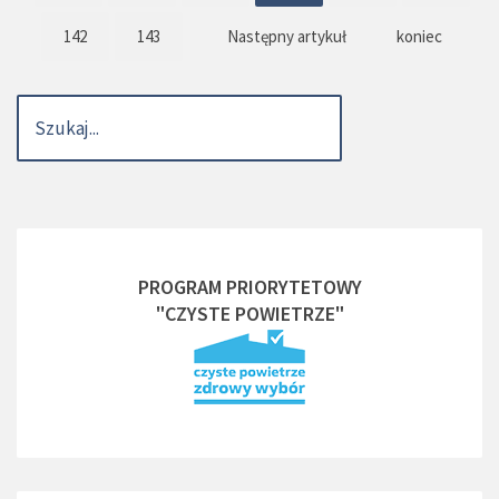
142
143
Następny artykuł
koniec
PROGRAM PRIORYTETOWY
"CZYSTE POWIETRZE"