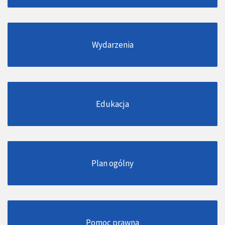
Wydarzenia
Edukacja
Plan ogólny
Pomoc prawna