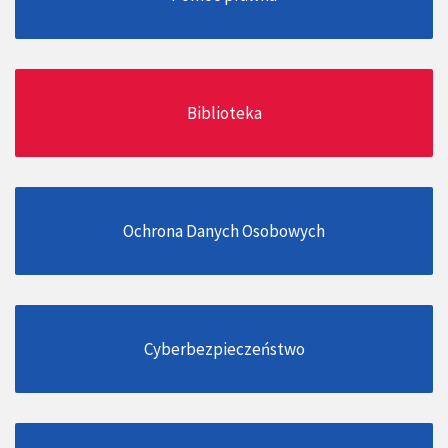
Biblioteka
Ochrona Danych Osobowych
Cyberbezpieczeństwo