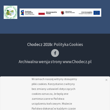
Chodecz 2018r.
Polityka Cookies
Archiwalna wersja strony www.Chodecz.pl
W ramach naszej witryny stosujemy
pliki cookies. Korzystanie z witryny
bez zmiany ustawień dotyczących
cookies oznacza, że będą one
zamieszczane w Państwa
urządzeniu końcowym. Możecie
Państwo dokonać w każdym czasie