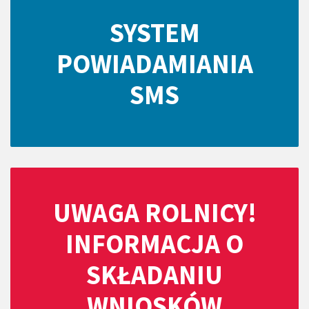
SYSTEM
POWIADAMIANIA
SMS
UWAGA ROLNICY!
INFORMACJA O
SKŁADANIU
WNIOSKÓW