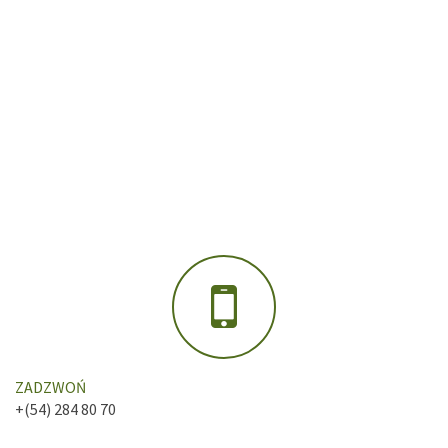
ZADZWOŃ
+(54) 284 80 70