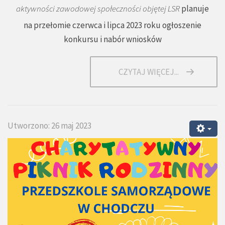
aktywności zawodowej społeczności objętej LSR
planuje
na przełomie czerwca i lipca 2023 roku ogłoszenie
konkursu i nabór wniosków
CZYTAJ WIĘCEJ...
Utworzono: 26 maj 2023