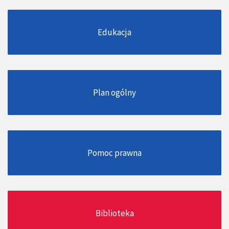
Edukacja
Plan ogólny
Pomoc prawna
Biblioteka