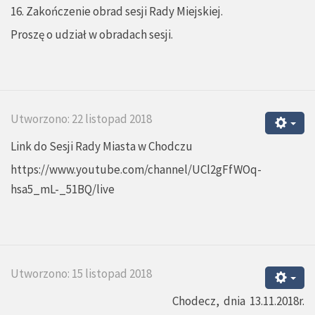
16. Zakończenie obrad sesji Rady Miejskiej.
Proszę o udział w obradach sesji.
Utworzono: 22 listopad 2018
Link do Sesji Rady Miasta w Chodczu
https://www.youtube.com/channel/UCl2gFfWOq-
hsa5_mL-_51BQ/live
Utworzono: 15 listopad 2018
Chodecz, dnia 13.11.2018r.