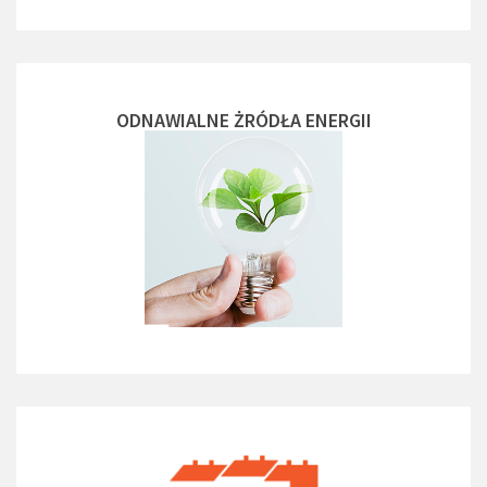
ODNAWIALNE ŻRÓDŁA ENERGII