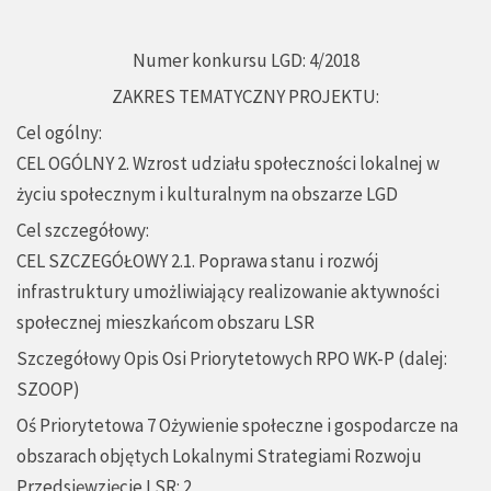
Numer konkursu LGD: 4/2018
ZAKRES TEMATYCZNY PROJEKTU:
Cel ogólny:
CEL OGÓLNY 2. Wzrost udziału społeczności lokalnej w
życiu społecznym i kulturalnym na obszarze LGD
Cel szczegółowy:
CEL SZCZEGÓŁOWY 2.1. Poprawa stanu i rozwój
infrastruktury umożliwiający realizowanie aktywności
społecznej mieszkańcom obszaru LSR
Szczegółowy Opis Osi Priorytetowych RPO WK-P (dalej:
SZOOP)
Oś Priorytetowa 7 Ożywienie społeczne i gospodarcze na
obszarach objętych Lokalnymi Strategiami Rozwoju
Przedsięwzięcie LSR: 2