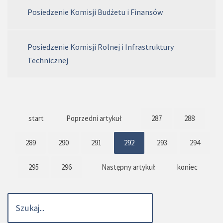
Posiedzenie Komisji Budżetu i Finansów
Posiedzenie Komisji Rolnej i Infrastruktury
Technicznej
start
Poprzedni artykuł
287
288
289
290
291
292
293
294
295
296
Następny artykuł
koniec