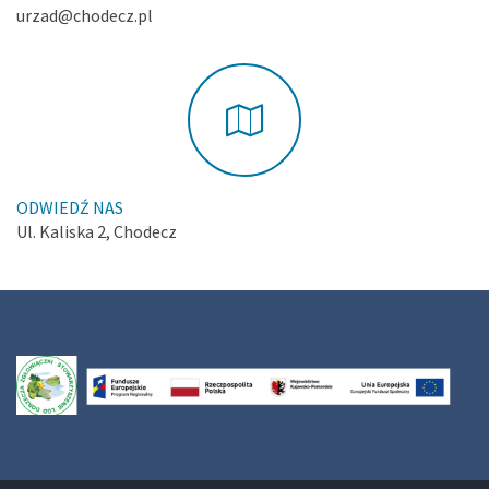
urzad@chodecz.pl
ODWIEDŹ NAS
Ul. Kaliska 2, Chodecz