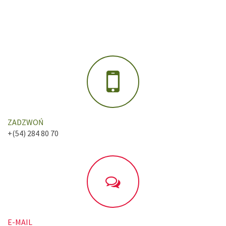
ZADZWOŃ
+(54) 284 80 70
E-MAIL