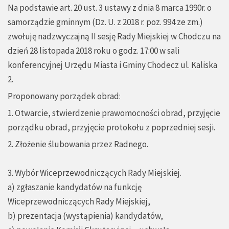
Na podstawie art. 20 ust. 3 ustawy z dnia 8 marca 1990r. o
samorządzie gminnym (Dz. U. z 2018 r. poz. 994 ze zm.)
zwołuję nadzwyczajną II sesję Rady Miejskiej w Chodczu na
dzień 28 listopada 2018 roku o godz. 17:00 w sali
konferencyjnej Urzędu Miasta i Gminy Chodecz ul. Kaliska
2.
Proponowany porządek obrad:
1. Otwarcie, stwierdzenie prawomocności obrad, przyjęcie
porządku obrad, przyjęcie protokołu z poprzedniej sesji.
2. Złożenie ślubowania przez Radnego.
3. Wybór Wiceprzewodniczących Rady Miejskiej.
a) zgłaszanie kandydatów na funkcję
Wiceprzewodniczących Rady Miejskiej,
b) prezentacja (wystąpienia) kandydatów,