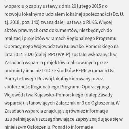
w oparciu o zapisy ustawy z dnia 20 lutego 2015 r. o
rozwoju lokalnym z udziałem lokalnej społeczności (Dz. U.
t.j. 2018, poz. 140) zwana dalej: ustawą o RLKS. Więcej
aktów prawnych oraz dokumentów, niezbędnych do
realizacji projektów w ramach Regionalnego Programu
Operacyjnego Województwa Kujawsko-Pomorskiego na
lata 2014-2020 (dalej: RPO WK-P) zostało wskazanych w
Zasadach wsparcia projektów realizowanych przez
podmioty inne niż LGD ze środków EFRR w ramach Osi
Priorytetowej 7 Rozwój lokalny kierowany przez
społeczność Regionalnego Programu Operacyjnego
Województwa Kujawsko-Pomorskiego (dalej: Zasady
wsparcia), stanowiących Załącznik nr 3 do Ogłoszenia. W
Zasadach wsparcia znajdują się również informacje
uzupełniające/uszczegóławiające zapisy znajdujące się w
niniejszym Ogłoszeniu. Ponadto informacje