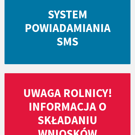
SYSTEM
POWIADAMIANIA
SMS
UWAGA ROLNICY!
INFORMACJA O
SKŁADANIU
WNIOSKÓW