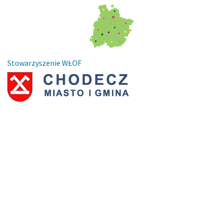
Stowarzyszenie WŁOF