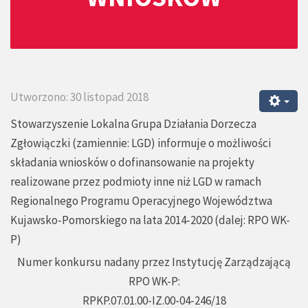
Utworzono: 30 listopad 2018
Stowarzyszenie Lokalna Grupa Działania Dorzecza
Zgłowiączki (zamiennie: LGD) informuje o możliwości
składania wniosków o dofinansowanie na projekty
realizowane przez podmioty inne niż LGD w ramach
Regionalnego Programu Operacyjnego Województwa
Kujawsko-Pomorskiego na lata 2014-2020 (dalej: RPO WK-
P)
Numer konkursu nadany przez Instytucję Zarządzającą
RPO WK-P:
RPKP.07.01.00-IZ.00-04-246/18