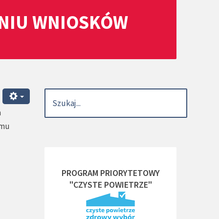
ANIU WNIOSKÓW
a
amu
PROGRAM PRIORYTETOWY
"CZYSTE POWIETRZE"