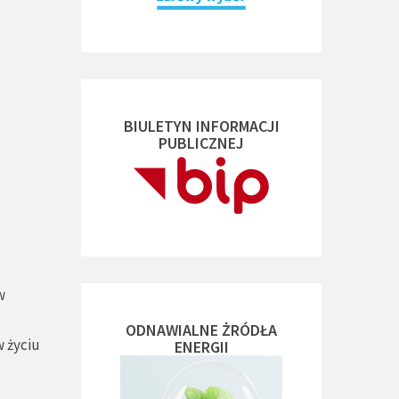
BIULETYN INFORMACJI
PUBLICZNEJ
w
ODNAWIALNE ŻRÓDŁA
 życiu
ENERGII