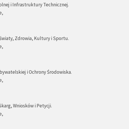
lnej i Infrastruktury Technicznej.
e,
światy, Zdrowia, Kultury i Sportu.
e,
bywatelskiej i Ochrony Środowiska.
e,
karg, Wniosków i Petycji.
e,