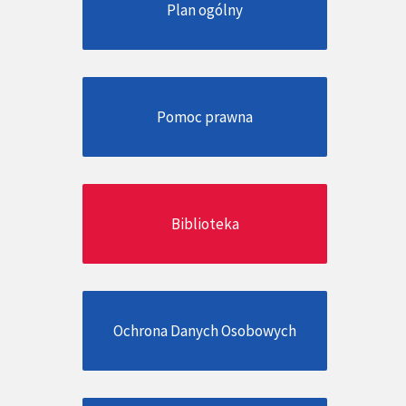
Plan ogólny
Pomoc prawna
Biblioteka
Ochrona Danych Osobowych