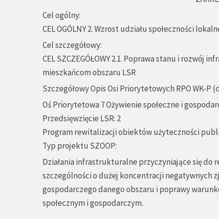
Cel ogólny:
CEL OGÓLNY 2. Wzrost udziału społeczności lokaln
Cel szczegółowy:
CEL SZCZEGÓŁOWY 2.1. Poprawa stanu i rozwój infr
mieszkańcom obszaru LSR
Szczegółowy Opis Osi Priorytetowych RPO WK-P (
Oś Priorytetowa 7 Ożywienie społeczne i gospoda
Przedsięwzięcie LSR: 2
Program rewitalizacji obiektów użyteczności publi
Typ projektu SZOOP:
Działania infrastrukturalne przyczyniające się do 
szczególności o dużej koncentracji negatywnych z
gospodarczego danego obszaru i poprawy warunk
społecznym i gospodarczym.