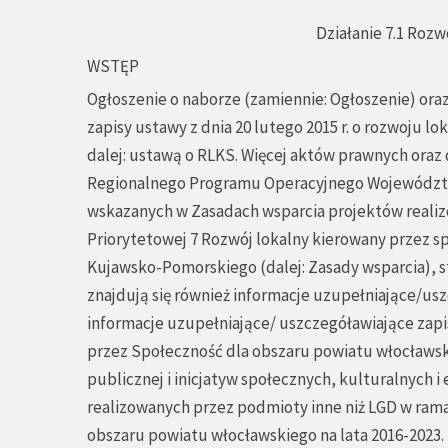
Działanie 7.1 Roz
WSTĘP
Ogłoszenie o naborze (zamiennie: Ogłoszenie) or
zapisy ustawy z dnia 20 lutego 2015 r. o rozwoju lok
dalej: ustawą o RLKS. Więcej aktów prawnych ora
Regionalnego Programu Operacyjnego Województwa
wskazanych w Zasadach wsparcia projektów realiz
Priorytetowej 7 Rozwój lokalny kierowany przez
Kujawsko-Pomorskiego (dalej: Zasady wsparcia), s
znajdują się również informacje uzupełniające/usz
informacje uzupełniające/ uszczegóławiające zapi
przez Społeczność dla obszaru powiatu włocławski
publicznej i inicjatyw społecznych, kulturalnych 
realizowanych przez podmioty inne niż LGD w ram
obszaru powiatu włocławskiego na lata 2016-2023.