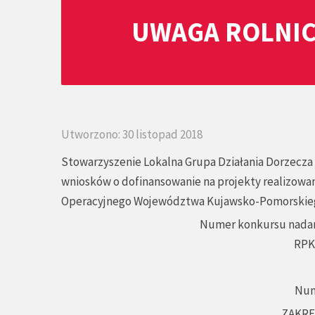
UWAGA ROLNIC
Utworzono: 30 listopad 2018
Stowarzyszenie Lokalna Grupa Działania Dorzecza 
wniosków o dofinansowanie na projekty realizowa
Operacyjnego Województwa Kujawsko-Pomorskiego 
Numer konkursu nadany
RPKP
Num
ZAKRE