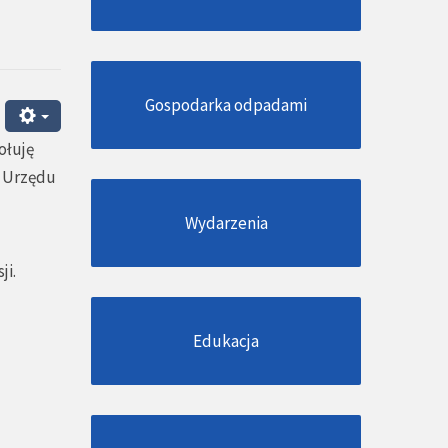
Gospodarka odpadami
ołuję
j Urzędu
Wydarzenia
ji.
Edukacja