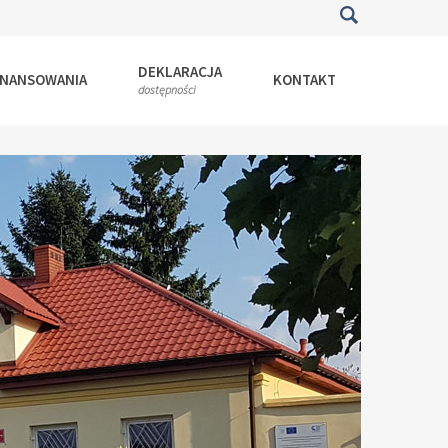
DEKLARACJA
INANSOWANIA
KONTAKT
dostępności