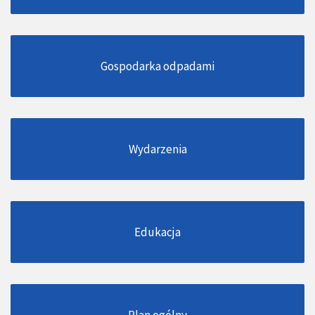
Gospodarka odpadami
Wydarzenia
Edukacja
Plan ogólny