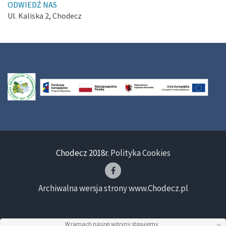
ODWIEDŹ NAS
Ul. Kaliska 2, Chodecz
Chodecz 2018r.
Polityka Cookies
Archiwalna wersja strony www.Chodecz.pl
W ramach naszej witryny stosujemy