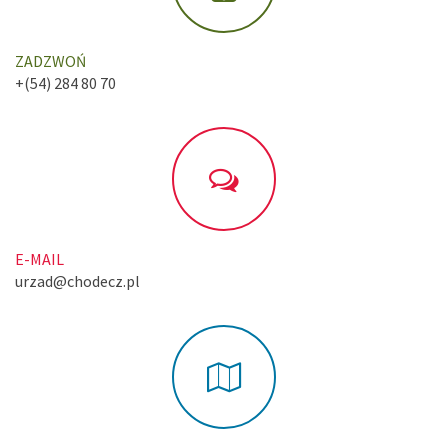
ZADZWOŃ
+(54) 284 80 70
E-MAIL
urzad@chodecz.pl