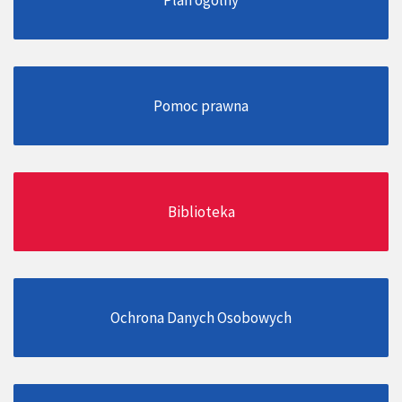
Pomoc prawna
Biblioteka
Ochrona Danych Osobowych