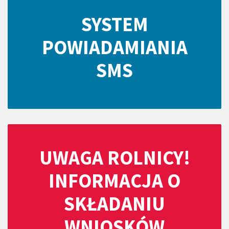
SYSTEM
POWIADAMIANIA
SMS
UWAGA ROLNICY!
INFORMACJA O
SKŁADANIU
WNIOSKÓW