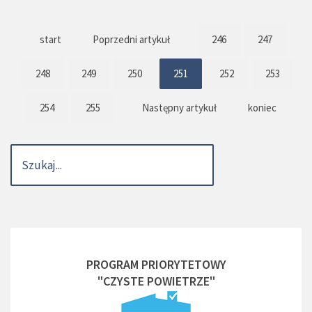
start
Poprzedni artykuł
246
247
248
249
250
251
252
253
254
255
Następny artykuł
koniec
PROGRAM PRIORYTETOWY
"CZYSTE POWIETRZE"