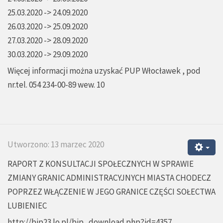
25.03.2020 -> 24.09.2020
26.03.2020 -> 25.09.2020
27.03.2020 -> 28.09.2020
30.03.2020 -> 29.09.2020
Więcej informacji można uzyskać PUP Włocławek , pod
nr.tel. 054 234-00-89 wew. 10
Utworzono: 13 marzec 2020
RAPORT Z KONSULTACJI SPOŁECZNYCH W SPRAWIE
ZMIANY GRANIC ADMINISTRACYJNYCH MIASTA CHODECZ
POPRZEZ WŁĄCZENIE W JEGO GRANICE CZĘŚCI SOŁECTWA
LUBIENIEC
http://bip23.lo.pl/bip_download.php?id=4357