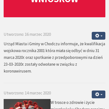
Utworzono: 16 marzec 2020
Urząd Miasta i Gminy w Chodczu informuje, że kwalifikacja
wojskowa rocznika 2001 która miała się odbyć w dniu 31
marca 2020r. oraz spotkanie z przedpoborowymi na dzień
23-03-2020r. zostały odwołane w związku z
koronawirusem.
Utworzono: 14 marzec 2020
W trosce o zdrowie i życie