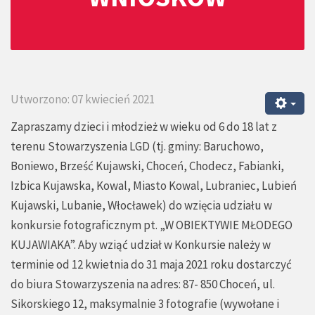
Utworzono: 07 kwiecień 2021
Zapraszamy dzieci i młodzież w wieku od 6 do 18 lat z
terenu Stowarzyszenia LGD (tj. gminy: Baruchowo,
Boniewo, Brześć Kujawski, Choceń, Chodecz, Fabianki,
Izbica Kujawska, Kowal, Miasto Kowal, Lubraniec, Lubień
Kujawski, Lubanie, Włocławek) do wzięcia udziału w
konkursie fotograficznym pt. „W OBIEKTYWIE MŁODEGO
KUJAWIAKA”. Aby wziąć udział w Konkursie należy w
terminie od 12 kwietnia do 31 maja 2021 roku dostarczyć
do biura Stowarzyszenia na adres: 87- 850 Choceń, ul.
Sikorskiego 12, maksymalnie 3 fotografie (wywołane i