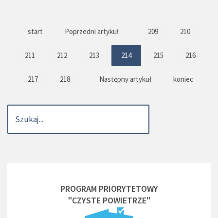
start
Poprzedni artykuł
209
210
211
212
213
214
215
216
217
218
Następny artykuł
koniec
PROGRAM PRIORYTETOWY
"CZYSTE POWIETRZE"