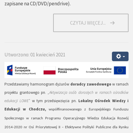
zapisane na CD/DVD/pendrive).
CZYTAJ WIĘCEJ...
Utworzono: 01 kwiecień 2021
Przedstawiamy harmonogram dyżurów
doradcy zawodowego
w ramach
projektu grantowego pn
. „Aktywizacja osób dorosłych w ramach ośrodków
edukacji LOWE”
w tym przedsięwzięcia pn.
Lokalny Ośrodek Wiedzy i
Edukacji w Chodczu,
współfinansowanego z Europejskiego Funduszu
Społecznego w ramach Programu Operacyjnego Wiedza Edukacja Rozwój
2014-2020 nr Osi Priorytetowej II – Efektywne Polityki Publiczne dla Rynku