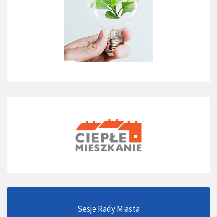
Sesje Rady Miasta