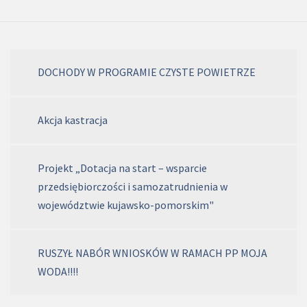
DOCHODY W PROGRAMIE CZYSTE POWIETRZE
Akcja kastracja
Projekt „Dotacja na start – wsparcie
przedsiębiorczości i samozatrudnienia w
województwie kujawsko-pomorskim"
RUSZYŁ NABÓR WNIOSKÓW W RAMACH PP MOJA
WODA!!!!