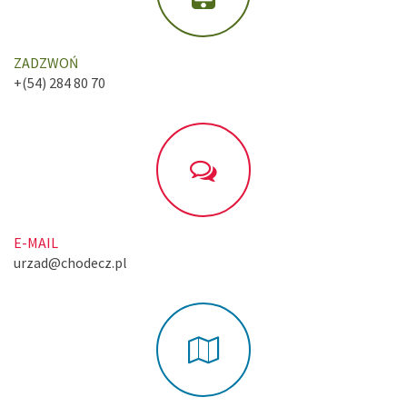
ZADZWOŃ
+(54) 284 80 70
E-MAIL
urzad@chodecz.pl