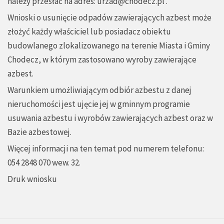
należy przesłać na adres:
urzad@chodecz.pl
.
Wnioski o usunięcie odpadów zawierających azbest może
złożyć każdy właściciel lub posiadacz obiektu
budowlanego zlokalizowanego na terenie Miasta i Gminy
Chodecz, w którym zastosowano wyroby zawierające
azbest.
Warunkiem umożliwiającym odbiór azbestu z danej
nieruchomości jest ujęcie jej w gminnym programie
usuwania azbestu i wyrobów zawierających azbest oraz w
Bazie azbestowej.
Więcej informacji na ten temat pod numerem telefonu:
054 2848 070 wew. 32.
Druk wniosku