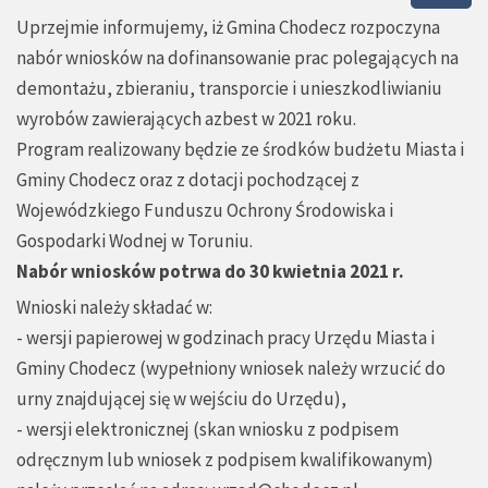
Uprzejmie informujemy, iż Gmina Chodecz rozpoczyna
nabór wniosków na dofinansowanie prac polegających na
demontażu, zbieraniu, transporcie i unieszkodliwianiu
wyrobów zawierających azbest w 2021 roku.
Program realizowany będzie ze środków budżetu Miasta i
Gminy Chodecz oraz z dotacji pochodzącej z
Wojewódzkiego Funduszu Ochrony Środowiska i
Gospodarki Wodnej w Toruniu.
Nabór wniosków potrwa do 30 kwietnia 2021 r.
Wnioski należy składać w:
- wersji papierowej w godzinach pracy Urzędu Miasta i
Gminy Chodecz (wypełniony wniosek należy wrzucić do
urny znajdującej się w wejściu do Urzędu),
- wersji elektronicznej (skan wniosku z podpisem
odręcznym lub wniosek z podpisem kwalifikowanym)