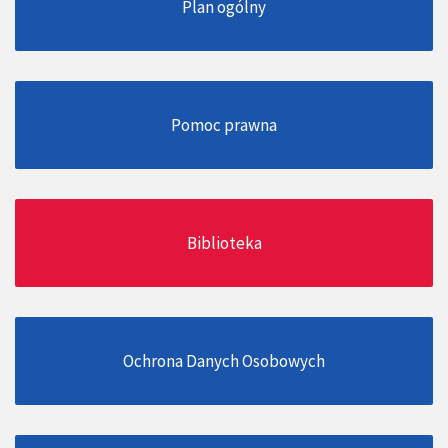
Plan ogólny
Pomoc prawna
Biblioteka
Ochrona Danych Osobowych