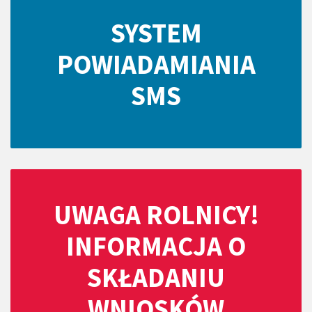
SYSTEM
POWIADAMIANIA
SMS
UWAGA ROLNICY!
INFORMACJA O
SKŁADANIU
WNIOSKÓW