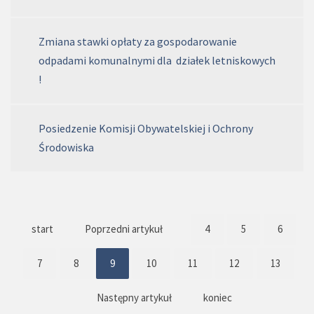
Zmiana stawki opłaty za gospodarowanie
odpadami komunalnymi dla działek letniskowych
!
Posiedzenie Komisji Obywatelskiej i Ochrony
Środowiska
start
Poprzedni artykuł
4
5
6
7
8
9
10
11
12
13
Następny artykuł
koniec