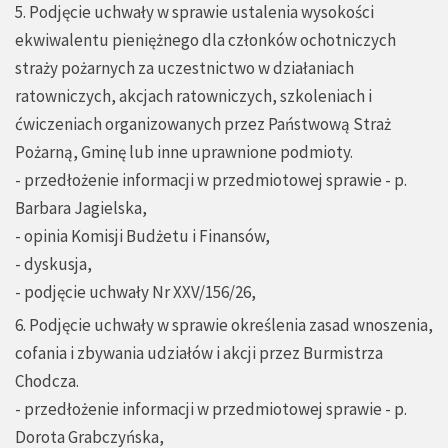
5. Podjęcie uchwały w sprawie ustalenia wysokości
ekwiwalentu pieniężnego dla członków ochotniczych
straży pożarnych za uczestnictwo w działaniach
ratowniczych, akcjach ratowniczych, szkoleniach i
ćwiczeniach organizowanych przez Państwową Straż
Pożarną, Gminę lub inne uprawnione podmioty.
- przedłożenie informacji w przedmiotowej sprawie - p.
Barbara Jagielska,
- opinia Komisji Budżetu i Finansów,
- dyskusja,
- podjęcie uchwały Nr XXV/156/26,
6. Podjęcie uchwały w sprawie określenia zasad wnoszenia,
cofania i zbywania udziałów i akcji przez Burmistrza
Chodcza.
- przedłożenie informacji w przedmiotowej sprawie - p.
Dorota Grabczyńska,