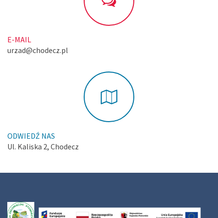
E-MAIL
urzad@chodecz.pl
ODWIEDŹ NAS
Ul. Kaliska 2, Chodecz