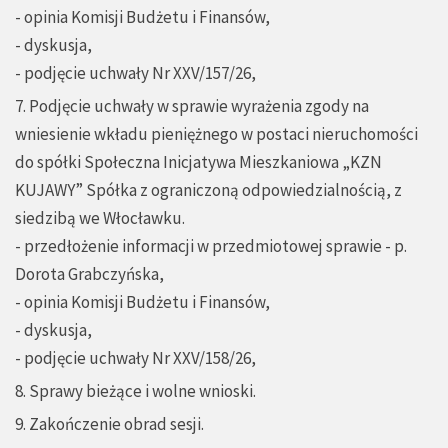
- opinia Komisji Budżetu i Finansów,
- dyskusja,
- podjęcie uchwały Nr XXV/157/26,
7. Podjęcie uchwały w sprawie wyrażenia zgody na
wniesienie wkładu pieniężnego w postaci nieruchomości
do spółki Społeczna Inicjatywa Mieszkaniowa „KZN
KUJAWY” Spółka z ograniczoną odpowiedzialnością, z
siedzibą we Włocławku.
- przedłożenie informacji w przedmiotowej sprawie - p.
Dorota Grabczyńska,
- opinia Komisji Budżetu i Finansów,
- dyskusja,
- podjęcie uchwały Nr XXV/158/26,
8. Sprawy bieżące i wolne wnioski.
9. Zakończenie obrad sesji.