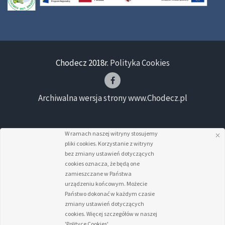
Chodecz 2018r.
Polityka Cookies
Archiwalna wersja strony www.Chodecz.pl
W ramach naszej witryny stosujemy
pliki cookies. Korzystanie z witryny
bez zmiany ustawień dotyczących
cookies oznacza, że będą one
zamieszczane w Państwa
urządzeniu końcowym. Możecie
Państwo dokonać w każdym czasie
zmiany ustawień dotyczących
cookies. Więcej szczegółów w naszej
'Polityce Cookies'.