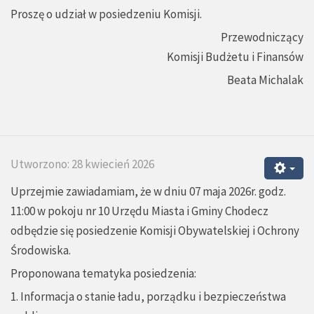
Proszę o udział w posiedzeniu Komisji.
Przewodniczący
Komisji Budżetu i Finansów
Beata Michalak
Utworzono: 28 kwiecień 2026
Uprzejmie zawiadamiam, że w dniu 07 maja 2026r. godz.
11:00 w pokoju nr 10 Urzędu Miasta i Gminy Chodecz
odbędzie się posiedzenie Komisji Obywatelskiej i Ochrony
Środowiska.
Proponowana tematyka posiedzenia:
1. Informacja o stanie ładu, porządku i bezpieczeństwa