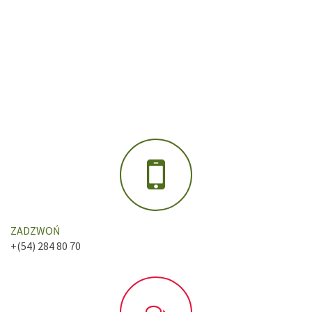
ZADZWOŃ
+(54) 284 80 70