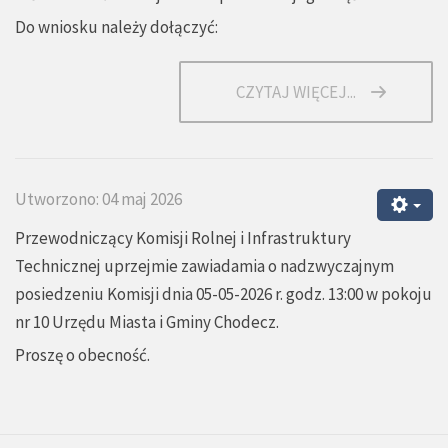
Do wniosku należy dołączyć:
CZYTAJ WIĘCEJ...
Utworzono: 04 maj 2026
Przewodniczący Komisji Rolnej i Infrastruktury
Technicznej uprzejmie zawiadamia o nadzwyczajnym
posiedzeniu Komisji dnia 05-05-2026 r. godz. 13:00 w pokoju
nr 10 Urzędu Miasta i Gminy Chodecz.
Proszę o obecność.