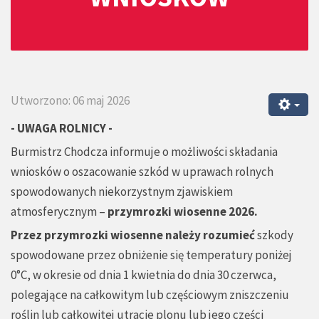
Utworzono: 06 maj 2026
- UWAGA ROLNICY -
Burmistrz Chodcza informuje o możliwości składania
wniosków o oszacowanie szkód w uprawach rolnych
spowodowanych niekorzystnym zjawiskiem
atmosferycznym –
przymrozki wiosenne 2026.
Przez przymrozki wiosenne należy rozumieć
szkody
spowodowane przez obniżenie się temperatury poniżej
0°C, w okresie od dnia 1 kwietnia do dnia 30 czerwca,
polegające na całkowitym lub częściowym zniszczeniu
roślin lub całkowitej utracie plonu lub jego części