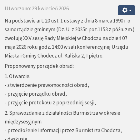
Utworzono: 29 kwiecień 2026
Na podstawie art. 20 ust. 1 ustawy z dnia 8 marca 1990 r. o
samorządzie gminnym (Dz. U. z 2025r. poz.1153 z późn. zm.)
zwołuję XXV sesję Rady Miejskiej w Chodczu na dzień 07
maja 2026 roku godz. 14:00 w sali konferencyjnej Urzędu
Miasta i Gminy Chodecz ul. Kaliska 2, I piętro.
Proponowany porządek obrad:
1. Otwarcie.
- stwierdzenie prawomocności obrad,
- przyjęcie porządku obrad,
- przyjęcie protokołu z poprzedniej sesji,
2. Sprawozdanie z działalności Burmistrza w okresie
międzysesyjnym.
- przedłożenie informacji przez Burmistrza Chodcza,
- dyskusja,