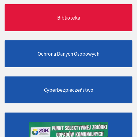
Biblioteka
Ochrona Danych Osobowych
Cyberbezpieczeństwo