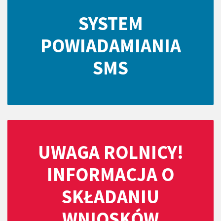
SYSTEM
POWIADAMIANIA
SMS
UWAGA ROLNICY!
INFORMACJA O
SKŁADANIU
WNIOSKÓW