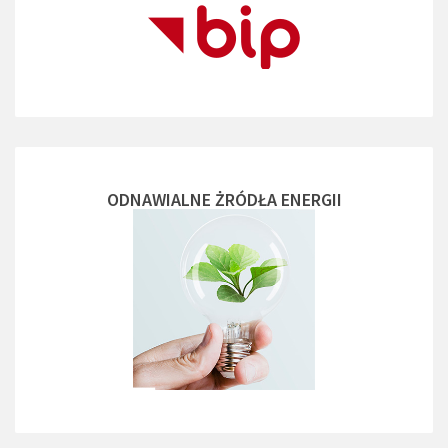
ODNAWIALNE ŻRÓDŁA ENERGII