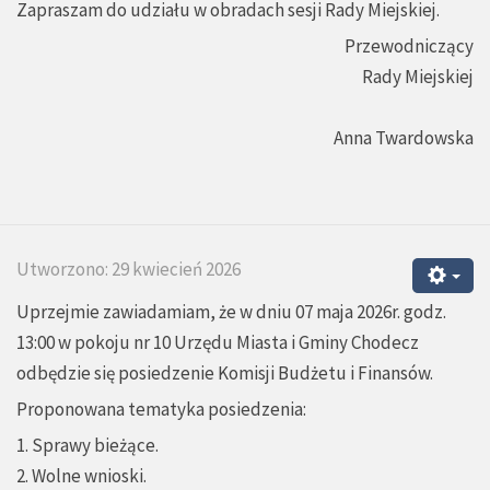
Zapraszam do udziału w obradach sesji Rady Miejskiej.
Przewodniczący
Rady Miejskiej
Anna Twardowska
Utworzono: 29 kwiecień 2026
Uprzejmie zawiadamiam, że w dniu 07 maja 2026r. godz.
13:00 w pokoju nr 10 Urzędu Miasta i Gminy Chodecz
odbędzie się posiedzenie Komisji Budżetu i Finansów.
Proponowana tematyka posiedzenia:
1. Sprawy bieżące.
2. Wolne wnioski.