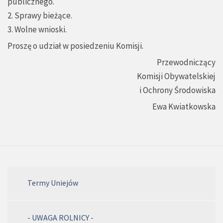
publicznego.
2. Sprawy bieżące.
3. Wolne wnioski.
Proszę o udział w posiedzeniu Komisji.
Przewodniczący
Komisji Obywatelskiej
i Ochrony Środowiska
Ewa Kwiatkowska
Termy Uniejów
- UWAGA ROLNICY -