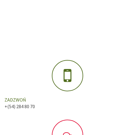
ZADZWOŃ
+(54) 284 80 70