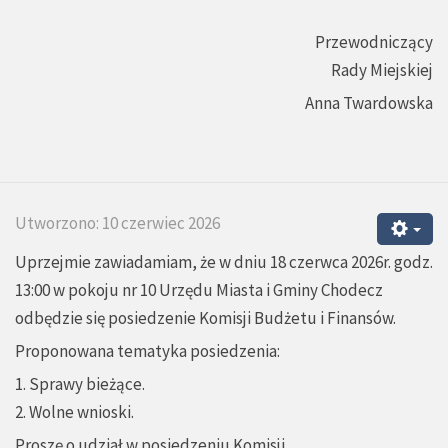
Przewodniczący
Rady Miejskiej
Anna Twardowska
Utworzono: 10 czerwiec 2026
Uprzejmie zawiadamiam, że w dniu 18 czerwca 2026r. godz.
13:00 w pokoju nr 10 Urzędu Miasta i Gminy Chodecz
odbędzie się posiedzenie Komisji Budżetu i Finansów.
Proponowana tematyka posiedzenia:
1. Sprawy bieżące.
2. Wolne wnioski.
Proszę o udział w posiedzeniu Komisji.