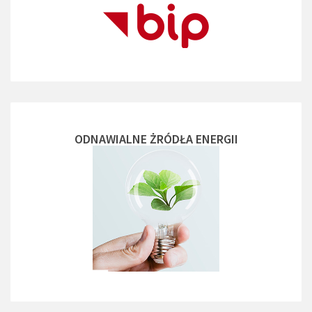
ODNAWIALNE ŻRÓDŁA ENERGII