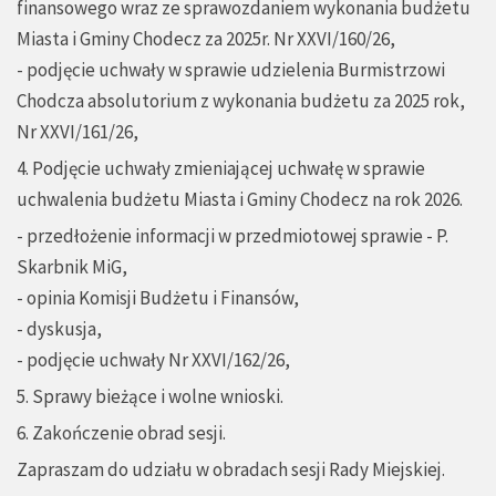
finansowego wraz ze sprawozdaniem wykonania budżetu
Miasta i Gminy Chodecz za 2025r. Nr XXVI/160/26,
- podjęcie uchwały w sprawie udzielenia Burmistrzowi
Chodcza absolutorium z wykonania budżetu za 2025 rok,
Nr XXVI/161/26,
4. Podjęcie uchwały zmieniającej uchwałę w sprawie
uchwalenia budżetu Miasta i Gminy Chodecz na rok 2026.
- przedłożenie informacji w przedmiotowej sprawie - P.
Skarbnik MiG,
- opinia Komisji Budżetu i Finansów,
- dyskusja,
- podjęcie uchwały Nr XXVI/162/26,
5. Sprawy bieżące i wolne wnioski.
6. Zakończenie obrad sesji.
Zapraszam do udziału w obradach sesji Rady Miejskiej.