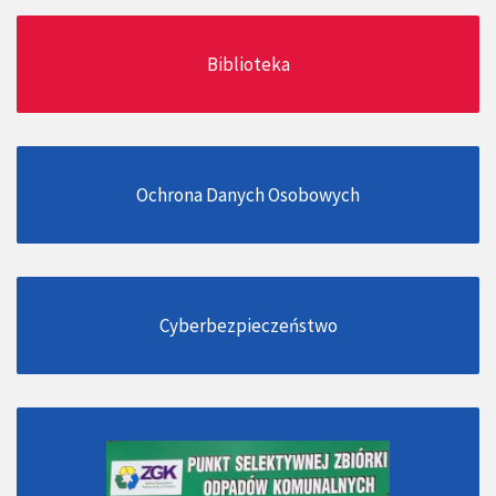
Biblioteka
Ochrona Danych Osobowych
Cyberbezpieczeństwo