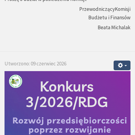
PrzewodniczącyKomisji
Budżetu i Finansów
Beata Michalak
Utworzono: 09 czerwiec 2026