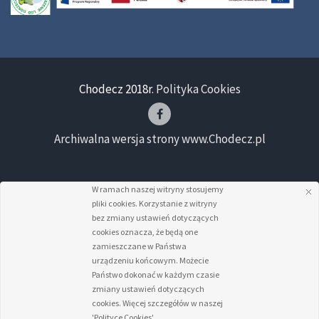
Chodecz 2018r.
Polityka Cookies
Archiwalna wersja strony www.Chodecz.pl
W ramach naszej witryny stosujemy
pliki cookies. Korzystanie z witryny
bez zmiany ustawień dotyczących
cookies oznacza, że będą one
zamieszczane w Państwa
urządzeniu końcowym. Możecie
Państwo dokonać w każdym czasie
zmiany ustawień dotyczących
cookies. Więcej szczegółów w naszej
'Polityce Cookies'.