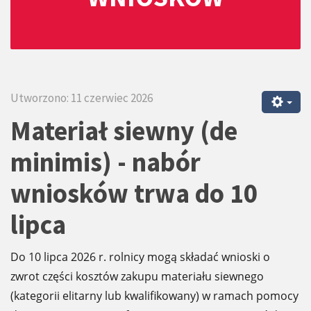
Utworzono: 11 czerwiec 2026
Materiał siewny (de
minimis) - nabór
wniosków trwa do 10
lipca
Do 10 lipca 2026 r. rolnicy mogą składać wnioski o
zwrot części kosztów zakupu materiału siewnego
(kategorii elitarny lub kwalifikowany) w ramach pomocy