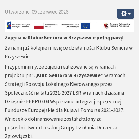
Utworzono: 09 czerwiec 2026
Zajęcia w Klubie Seniora w Brzyszewie pełną parą!
Za nami już kolejne miesiące działalności Klubu Seniora w
Brzyszewie.
Przypomnijmy, że zajęcia realizowane są w ramach
projektu pn.:
„Klub Seniora w Brzyszewie”
w ramach
Strategii Rozwoju Lokalnego Kierowanego przez
Społeczność na lata 2021-2027 LSR w ramach działania
Działanie FEKP.07.04 Wspieranie integracji społecznej
Fundusze Europejskie dla Kujaw i Pomorza 2021-2027.
Wniosek o dofinansowanie został złożony za
pośrednictwem Lokalnej Grupy Działania Dorzecza
Zgłowiączki.