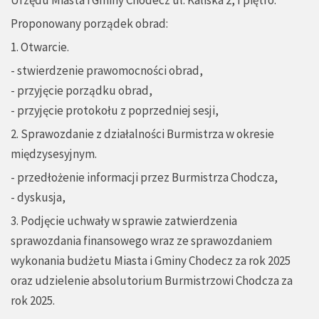
Urzędu Miasta i Gminy Chodecz ul. Kaliska 2, I piętro.
Proponowany porządek obrad:
1. Otwarcie.
- stwierdzenie prawomocności obrad,
- przyjęcie porządku obrad,
- przyjęcie protokołu z poprzedniej sesji,
2. Sprawozdanie z działalności Burmistrza w okresie
międzysesyjnym.
- przedłożenie informacji przez Burmistrza Chodcza,
- dyskusja,
3. Podjęcie uchwały w sprawie zatwierdzenia
sprawozdania finansowego wraz ze sprawozdaniem
wykonania budżetu Miasta i Gminy Chodecz za rok 2025
oraz udzielenie absolutorium Burmistrzowi Chodcza za
rok 2025.