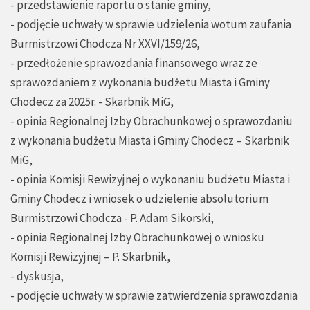
- przedstawienie raportu o stanie gminy,
- podjęcie uchwały w sprawie udzielenia wotum zaufania
Burmistrzowi Chodcza Nr XXVI/159/26,
- przedłożenie sprawozdania finansowego wraz ze
sprawozdaniem z wykonania budżetu Miasta i Gminy
Chodecz za 2025r. - Skarbnik MiG,
- opinia Regionalnej Izby Obrachunkowej o sprawozdaniu
z wykonania budżetu Miasta i Gminy Chodecz – Skarbnik
MiG,
- opinia Komisji Rewizyjnej o wykonaniu budżetu Miasta i
Gminy Chodecz i wniosek o udzielenie absolutorium
Burmistrzowi Chodcza - P. Adam Sikorski,
- opinia Regionalnej Izby Obrachunkowej o wniosku
Komisji Rewizyjnej – P. Skarbnik,
- dyskusja,
- podjęcie uchwały w sprawie zatwierdzenia sprawozdania