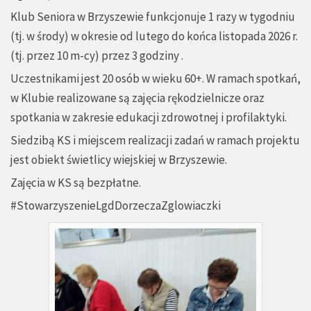
Klub Seniora w Brzyszewie funkcjonuje 1 razy w tygodniu
(tj. w środy) w okresie od lutego do końca listopada 2026 r.
(tj. przez 10 m-cy) przez 3 godziny .
Uczestnikami jest 20 osób w wieku 60+. W ramach spotkań,
w Klubie realizowane są zajęcia rękodzielnicze oraz
spotkania w zakresie edukacji zdrowotnej i profilaktyki.
Siedzibą KS i miejscem realizacji zadań w ramach projektu
jest obiekt świetlicy wiejskiej w Brzyszewie.
Zajęcia w KS są bezpłatne.
#StowarzyszenieLgdDorzeczaZglowiaczki