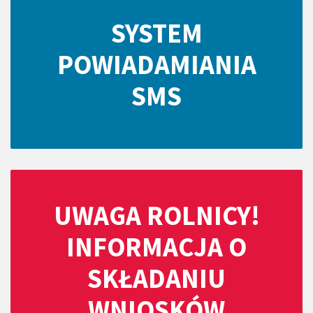
SYSTEM
POWIADAMIANIA
SMS
UWAGA ROLNICY!
INFORMACJA O
SKŁADANIU
WNIOSKÓW