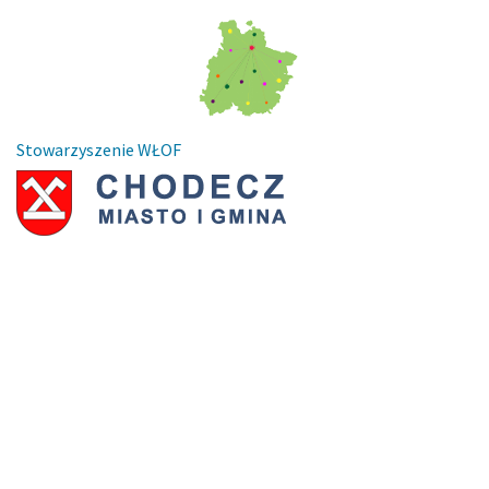
Stowarzyszenie WŁOF