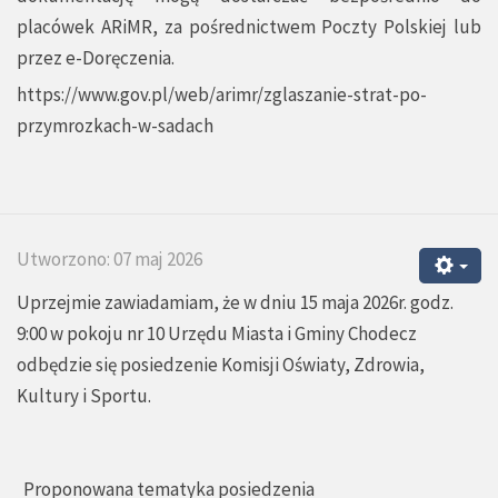
placówek ARiMR, za pośrednictwem Poczty Polskiej lub
przez e-Doręczenia.
https://www.gov.pl/web/arimr/zglaszanie-strat-po-
przymrozkach-w-sadach
Utworzono: 07 maj 2026
Uprzejmie zawiadamiam, że w dniu 15 maja 2026r. godz.
9:00 w pokoju nr 10 Urzędu Miasta i Gminy Chodecz
odbędzie się posiedzenie Komisji Oświaty, Zdrowia,
Kultury i Sportu.
Proponowana tematyka posiedzenia