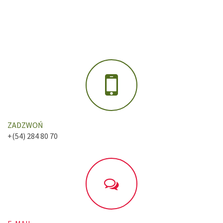
ZADZWOŃ
+(54) 284 80 70