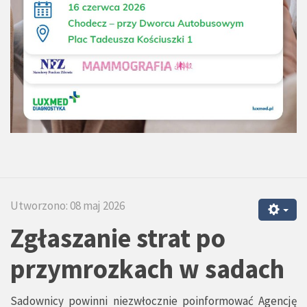
Utworzono: 08 maj 2026
Zgłaszanie strat po
przymrozkach w sadach
Sadownicy powinni niezwłocznie poinformować Agencję