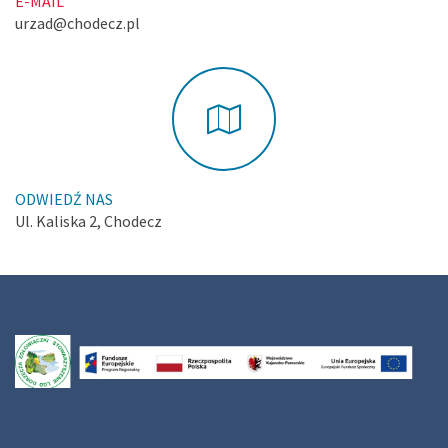
E-MAIL
urzad@chodecz.pl
ODWIEDŹ NAS
Ul. Kaliska 2, Chodecz