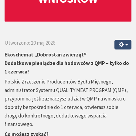
Utworzono: 20 maj 2026
Ekoschemat „Dobrostan zwierząt”
Dodatkowe pieniądze dla hodowców z QMP – tylko do
1 czerwca!
Polskie Zrzeszenie Producentów Bydła Mięsnego,
administrator Systemu QUALITY MEAT PROGRAM (QMP),
przypomina: jeśli zaznaczysz udział w QMP na wniosku o
dopłaty bezpośrednie do 1 czerwca, otwierasz sobie
drogę do konkretnego, dodatkowego wsparcia
finansowego.
Co możesz zyskać?