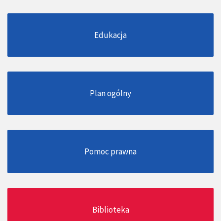
Edukacja
Plan ogólny
Pomoc prawna
Biblioteka