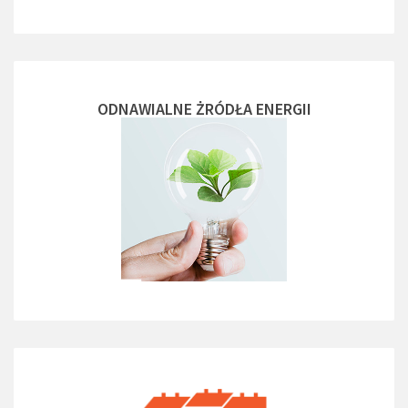
ODNAWIALNE ŻRÓDŁA ENERGII