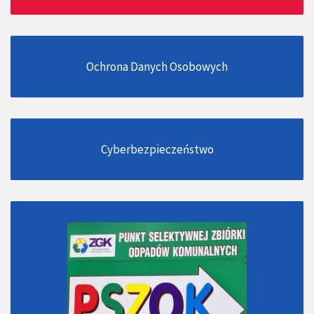
Ochrona Danych Osobowych
Cyberbezpieczeństwo