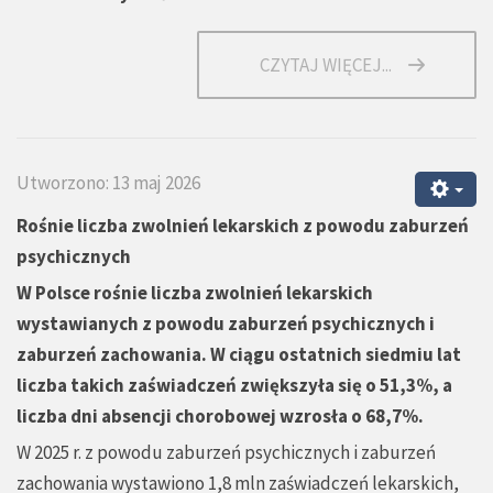
CZYTAJ WIĘCEJ...
Utworzono: 13 maj 2026
Rośnie liczba zwolnień lekarskich z powodu zaburzeń
psychicznych
W Polsce rośnie liczba zwolnień lekarskich
wystawianych z powodu zaburzeń psychicznych i
zaburzeń zachowania. W ciągu ostatnich siedmiu lat
liczba takich zaświadczeń zwiększyła się o 51,3%, a
liczba dni absencji chorobowej wzrosła o 68,7%.
W 2025 r. z powodu zaburzeń psychicznych i zaburzeń
zachowania wystawiono 1,8 mln zaświadczeń lekarskich,