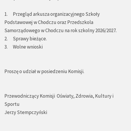
1. Przegląd arkusza organizacyjnego Szkoły
Podstawowej w Chodczu oraz Przedszkola
Samorządowego w Chodczu na rok szkolny 2026/2027.
2. Sprawy bieżące.
3. Wolne wnioski
Proszę o udział w posiedzeniu Komisji.
Przewodniczący Komisji Oświaty, Zdrowia, Kultury i
Sportu
Jerzy Stempczyński