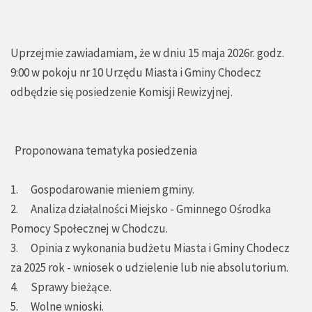
Uprzejmie zawiadamiam, że w dniu 15 maja 2026r. godz.
9:00 w pokoju nr 10 Urzędu Miasta i Gminy Chodecz
odbędzie się posiedzenie Komisji Rewizyjnej.
Proponowana tematyka posiedzenia
1. Gospodarowanie mieniem gminy.
2. Analiza działalności Miejsko - Gminnego Ośrodka
Pomocy Społecznej w Chodczu.
3. Opinia z wykonania budżetu Miasta i Gminy Chodecz
za 2025 rok - wniosek o udzielenie lub nie absolutorium.
4. Sprawy bieżące.
5. Wolne wnioski.