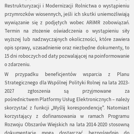
Restrukturyzacji i Modernizacji Rolnictwa o wystąpieniu
przymrozków wiosennych, jeśli ich skutki uniemożliwiają
wywiązanie się z podjętych wobec ARiMR zobowiązań.
Termin na złożenie oświadczenia o wystąpieniu siły
wyższej lub nadzwyczajnych okoliczności, które zawiera
opis sprawy, uzasadnienie oraz niezbędne dokumenty, to
15 dni roboczych od daty pozwalającej na poinformowanie
o zdarzeniu.
W przypadku beneficjentów wsparcia z Planu
Strategicznego dla Wspólnej Polityki Rolnej na lata 2023-
2027 zgłoszenia są przyjmowane za
pośrednictwem
Platformy Usług Elektronicznych
– należy
skorzystać z funkcji „Wyślij korespondencję". Natomiast
korzystający z dofinansowania w ramach Programu
Rozwoju Obszarów Wiejskich na lata 2014-2020 stosowną
dokumentację mogą dostarczać bezpośrednio do