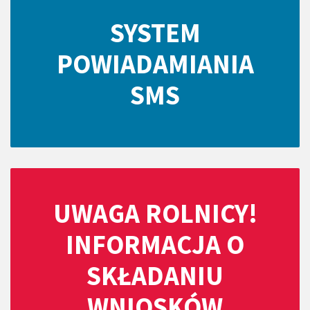
SYSTEM
POWIADAMIANIA
SMS
UWAGA ROLNICY!
INFORMACJA O
SKŁADANIU
WNIOSKÓW