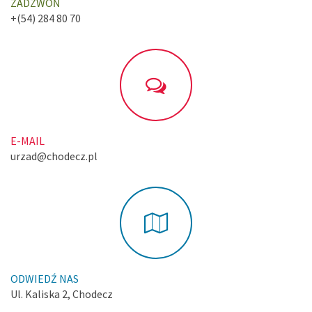
ZADZWOŃ
+(54) 284 80 70
E-MAIL
urzad@chodecz.pl
ODWIEDŹ NAS
Ul. Kaliska 2, Chodecz