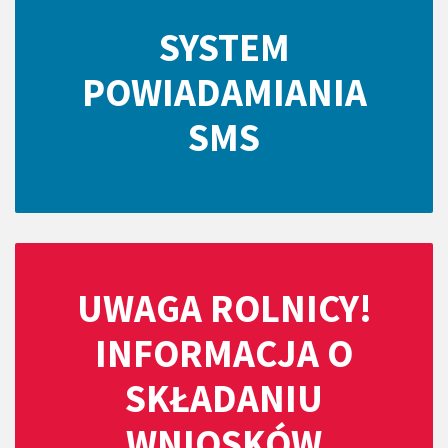
SYSTEM
POWIADAMIANIA
SMS
UWAGA ROLNICY!
INFORMACJA O
SKŁADANIU
WNIOSKÓW