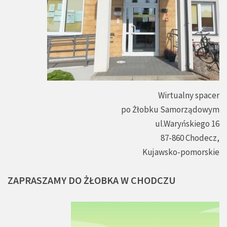
Wirtualny spacer
po Żłobku Samorządowym
ul.Waryńskiego 16
87-860 Chodecz,
Kujawsko-pomorskie
ZAPRASZAMY
DO
ŻŁOBKA
W
CHODCZU