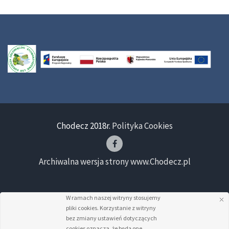
Chodecz 2018r.
Polityka Cookies
Archiwalna wersja strony www.Chodecz.pl
W ramach naszej witryny stosujemy
pliki cookies. Korzystanie z witryny
bez zmiany ustawień dotyczących
cookies oznacza, że będą one