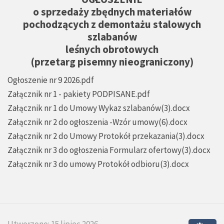
o sprzedaży zbędnych materiałów
pochodzących z demontażu stalowych
szlabanów
leśnych obrotowych
(przetarg pisemny nieograniczony)
Ogłoszenie nr 9 2026.pdf
Załącznik nr 1 - pakiety PODPISANE.pdf
Załącznik nr 1 do Umowy Wykaz szlabanów(3).docx
Załącznik nr 2 do ogłoszenia -Wzór umowy(6).docx
Załącznik nr 2 do Umowy Protokół przekazania(3).docx
Załącznik nr 3 do ogłoszenia Formularz ofertowy(3).docx
Załącznik nr 3 do umowy Protokół odbioru(3).docx
Utworzono: 15 lipiec 2026