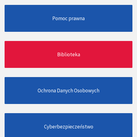
Pomoc prawna
Biblioteka
Ochrona Danych Osobowych
Cyberbezpieczeństwo