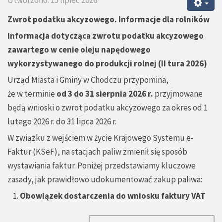
Zwrot podatku akcyzowego. Informacje dla rolników
Informacja dotycząca zwrotu podatku akcyzowego
zawartego w cenie oleju napędowego
wykorzystywanego do produkcji rolnej (II tura 2026)
Urząd Miasta i Gminy w Chodczu przypomina,
że w terminie
od 3 do 31 sierpnia 2026 r.
przyjmowane
będą wnioski o zwrot podatku akcyzowego za okres od 1
lutego 2026 r. do 31 lipca 2026 r.
W związku z wejściem w życie Krajowego Systemu e-
Faktur (KSeF), na stacjach paliw zmienił się sposób
wystawiania faktur. Poniżej przedstawiamy kluczowe
zasady, jak prawidłowo udokumentować zakup paliwa:
Obowiązek dostarczenia do wniosku faktury VAT