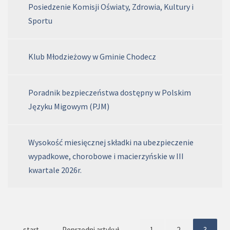
Posiedzenie Komisji Oświaty, Zdrowia, Kultury i
Sportu
Klub Młodzieżowy w Gminie Chodecz
Poradnik bezpieczeństwa dostępny w Polskim
Języku Migowym (PJM)
Wysokość miesięcznej składki na ubezpieczenie
wypadkowe, chorobowe i macierzyńskie w III
kwartale 2026r.
start
Poprzedni artykuł
1
2
3