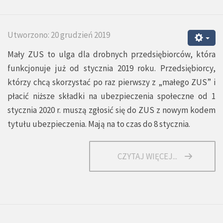
Utworzono: 20 grudzień 2019
Mały ZUS to ulga dla drobnych przedsiębiorców, która
funkcjonuje już od stycznia 2019 roku. Przedsiębiorcy,
którzy chcą skorzystać po raz pierwszy z „małego ZUS” i
płacić niższe składki na ubezpieczenia społeczne od 1
stycznia 2020 r. muszą zgłosić się do ZUS z nowym kodem
tytułu ubezpieczenia. Mają na to czas do 8 stycznia.
CZYTAJ WIĘCEJ...