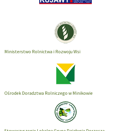
Ministerstwo Rolnictwa i Rozwoju Wsi
Ośrodek Doradztwa Rolniczego w Minikowie
Stowarzyszenie Lokalna Grupa Działania Dorzecza