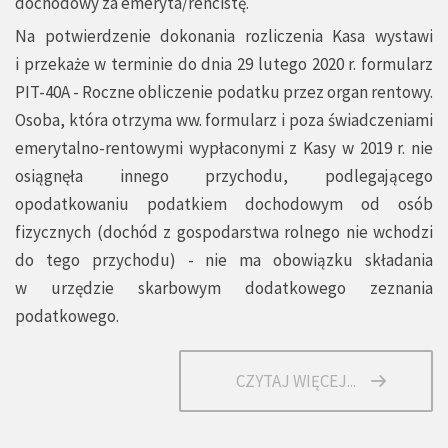
dochodowy za emeryta/rencistę.
Na potwierdzenie dokonania rozliczenia Kasa wystawi
i przekaże w terminie do dnia 29 lutego 2020 r. formularz
PIT-40A - Roczne obliczenie podatku przez organ rentowy.
Osoba, która otrzyma ww. formularz i poza świadczeniami
emerytalno-rentowymi wypłaconymi z Kasy w 2019 r. nie
osiągnęła innego przychodu, podlegającego
opodatkowaniu podatkiem dochodowym od osób
fizycznych (dochód z gospodarstwa rolnego nie wchodzi
do tego przychodu) - nie ma obowiązku składania
w urzędzie skarbowym dodatkowego zeznania
podatkowego.
CZYTAJ WIĘCEJ...