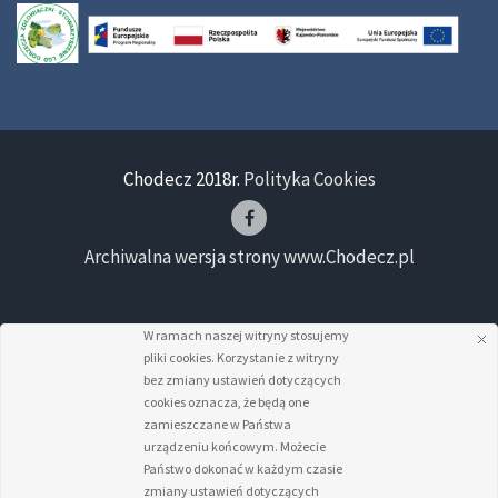
Chodecz 2018r.
Polityka Cookies
Archiwalna wersja strony www.Chodecz.pl
W ramach naszej witryny stosujemy
pliki cookies. Korzystanie z witryny
bez zmiany ustawień dotyczących
cookies oznacza, że będą one
zamieszczane w Państwa
urządzeniu końcowym. Możecie
Państwo dokonać w każdym czasie
zmiany ustawień dotyczących