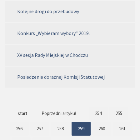
Kolejne drogi do przebudowy
Konkurs „Wybieram wybory” 2019.
XV sesja Rady Miejskiej w Chodczu
Posiedzenie doraźnej Komisji Statutowej
start
Poprzedni artykuł
254
255
256
257
258
259
260
261