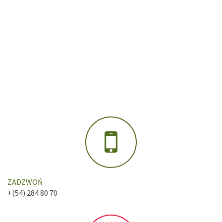
ZADZWOŃ
+(54) 284 80 70