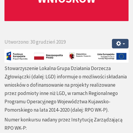
Utworzono: 30 grudzień 2019
Stowarzyszenie Lokalna Grupa Działania Dorzecza
Zgłowiączki (dalej: LGD) informuje o możliwości składania
wniosków o dofinansowanie na projekty realizowane
przez podmioty inne niż LGD, w ramach Regionalnego
Programu Operacyjnego Województwa Kujawsko-
Pomorskiego na lata 2014-2020 (dalej: RPO WK-P).
Numer konkursu nadany przez Instytucję Zarządzającą
RPO WK-P: