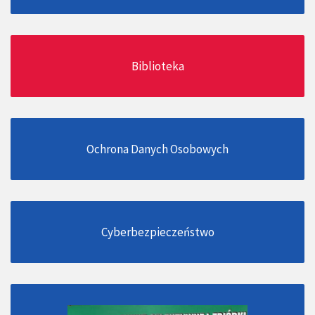
Biblioteka
Ochrona Danych Osobowych
Cyberbezpieczeństwo