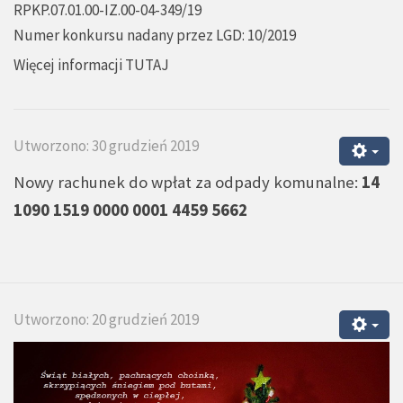
RPKP.07.01.00-IZ.00-04-349/19
Numer konkursu nadany przez LGD: 10/2019
Więcej informacji
TUTAJ
Utworzono: 30 grudzień 2019
Nowy rachunek do wpłat za odpady komunalne:
14
1090 1519 0000 0001 4459 5662
Utworzono: 20 grudzień 2019