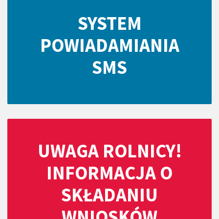
SYSTEM
POWIADAMIANIA
SMS
UWAGA ROLNICY!
INFORMACJA O
SKŁADANIU
WNIOSKÓW