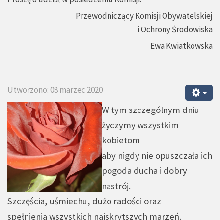
Przewodniczący Komisji Obywatelskiej
i Ochrony Środowiska
Ewa Kwiatkowska
Utworzono: 08 marzec 2020
W tym szczególnym dniu
życzymy wszystkim
kobietom
aby nigdy nie opuszczała ich
pogoda ducha i dobry
nastrój.
Szczęścia, uśmiechu, dużo radości oraz
spełnienia wszystkich najskrytszych marzeń.