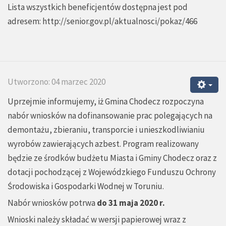
Lista wszystkich beneficjentów dostępna jest pod
adresem:
http://senior.gov.pl/aktualnosci/pokaz/466
Utworzono: 04 marzec 2020
Uprzejmie informujemy, iż Gmina Chodecz rozpoczyna
nabór wniosków na dofinansowanie prac polegających na
demontażu, zbieraniu, transporcie i unieszkodliwianiu
wyrobów zawierających azbest. Program realizowany
będzie ze środków budżetu Miasta i Gminy Chodecz oraz z
dotacji pochodzącej z Wojewódzkiego Funduszu Ochrony
Środowiska i Gospodarki Wodnej w Toruniu.
Nabór wniosków potrwa
do 31 maja 2020 r.
Wnioski należy składać w wersji papierowej wraz z