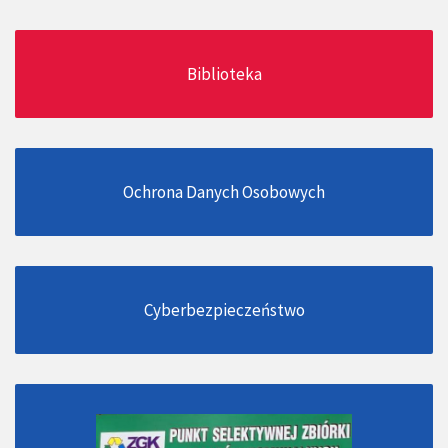
Biblioteka
Ochrona Danych Osobowych
Cyberbezpieczeństwo