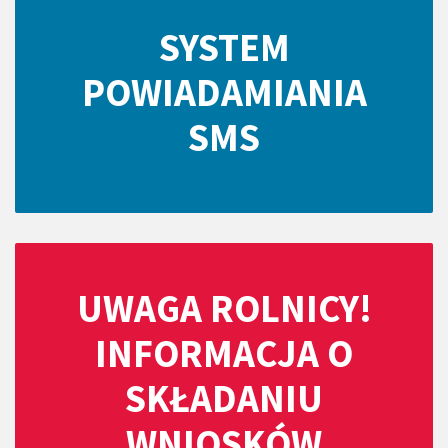
SYSTEM
POWIADAMIANIA
SMS
UWAGA ROLNICY!
INFORMACJA O
SKŁADANIU
WNIOSKÓW