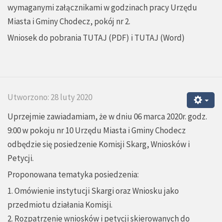
wymaganymi załącznikami w godzinach pracy Urzędu
Miasta i Gminy Chodecz, pokój nr 2.
Wniosek do pobrania
TUTAJ
(PDF) i
TUTAJ
(Word)
Utworzono: 28 luty 2020
Uprzejmie zawiadamiam, że w dniu 06 marca 2020r. godz.
9:00 w pokoju nr 10 Urzędu Miasta i Gminy Chodecz
odbędzie się posiedzenie Komisji Skarg, Wniosków i
Petycji.
Proponowana tematyka posiedzenia:
1. Omówienie instytucji Skargi oraz Wniosku jako
przedmiotu działania Komisji.
2. Rozpatrzenie wniosków i petycji skierowanych do