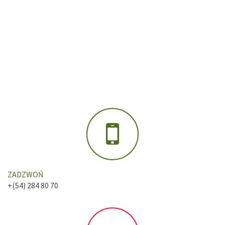
ZADZWOŃ
+(54) 284 80 70