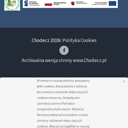
Chodecz 2018r.
Polityka Cookies
Archiwalna wersja strony www.Chodecz.pl
W ramach naszej witryny stosujemy
pliki cookies. Korzystanie z witryny
bez zmiany ustawień dotyczących
cookies oznacza, że będą one
zamieszczane w Państwa
urządzeniu końcowym. Możecie
Państwo dokonać w każdym czasie
zmiany ustawień dotyczących
cookies. Więcej szczegółów w naszej