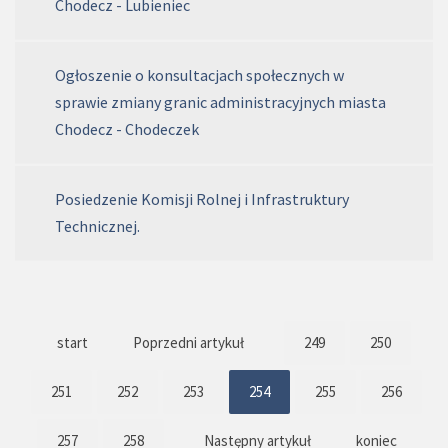
Chodecz - Lubieniec
Ogłoszenie o konsultacjach społecznych w
sprawie zmiany granic administracyjnych miasta
Chodecz - Chodeczek
Posiedzenie Komisji Rolnej i Infrastruktury
Technicznej.
start
Poprzedni artykuł
249
250
251
252
253
254
255
256
257
258
Następny artykuł
koniec