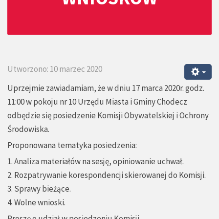
Utworzono: 10 marzec 2020
Uprzejmie zawiadamiam, że w dniu 17 marca 2020r. godz.
11:00 w pokoju nr 10 Urzędu Miasta i Gminy Chodecz
odbędzie się posiedzenie Komisji Obywatelskiej i Ochrony
Środowiska.
Proponowana tematyka posiedzenia:
1. Analiza materiałów na sesję, opiniowanie uchwał.
2. Rozpatrywanie korespondencji skierowanej do Komisji.
3. Sprawy bieżące.
4. Wolne wnioski.
Proszę o udział w posiedzeniu Komisji.