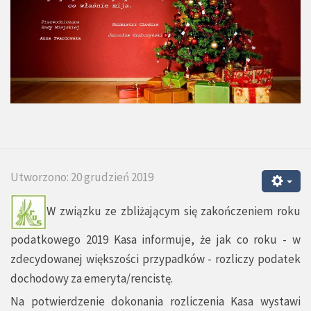
Utworzono: 20 grudzień 2019
W związku ze zbliżającym się zakończeniem roku
podatkowego 2019 Kasa informuje, że jak co roku - w
zdecydowanej większości przypadków - rozliczy podatek
dochodowy za emeryta/rencistę.
Na potwierdzenie dokonania rozliczenia Kasa wystawi