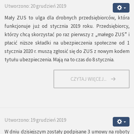
Utworzono: 20 grudzień 2019
Mały ZUS to ulga dla drobnych przedsiębiorców, która
funkcjonuje już od stycznia 2019 roku. Przedsiębiorcy,
którzy chcą skorzystać po raz pierwszy z „małego ZUS” i
płacić niższe składki na ubezpieczenia społeczne od 1
stycznia 2020 r. muszą zgłosić się do ZUS z nowym kodem
tytułu ubezpieczenia. Mają na to czas do 8 stycznia.
CZYTAJ WIĘCEJ...
Utworzono: 19 grudzień 2019
W dniu dzisiejszym zostały podpisane 3 umowy na roboty