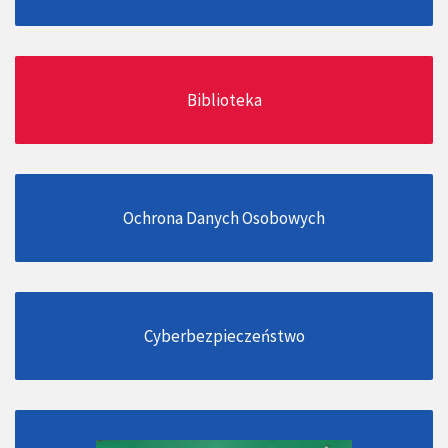
Biblioteka
Ochrona Danych Osobowych
Cyberbezpieczeństwo