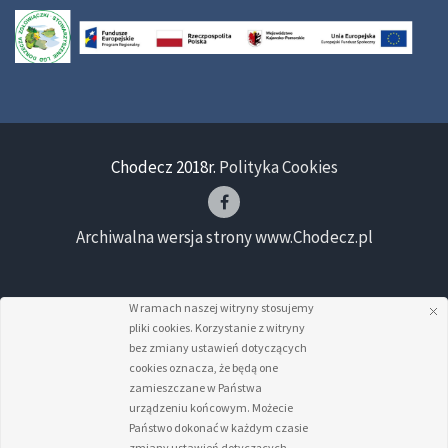
Chodecz 2018r.
Polityka Cookies
Archiwalna wersja strony www.Chodecz.pl
W ramach naszej witryny stosujemy
pliki cookies. Korzystanie z witryny
bez zmiany ustawień dotyczących
cookies oznacza, że będą one
zamieszczane w Państwa
urządzeniu końcowym. Możecie
Państwo dokonać w każdym czasie
zmiany ustawień dotyczących