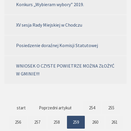
Konkurs „Wybieram wybory” 2019.
XV sesja Rady Miejskiej w Chodczu
Posiedzenie doraźnej Komisji Statutowej
WNIOSEK O CZYSTE POWIETRZE MOŻNA ZŁOŻYĆ
W GMINIE!!!
start
Poprzedni artykuł
254
255
256
257
258
259
260
261