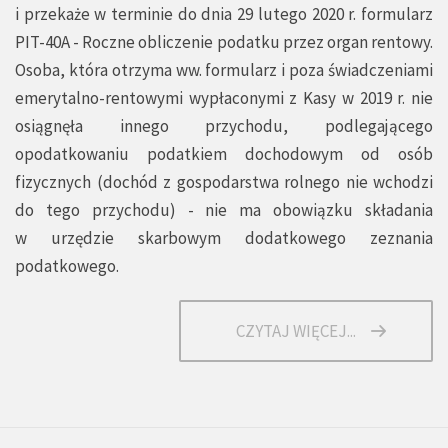
i przekaże w terminie do dnia 29 lutego 2020 r. formularz
PIT-40A - Roczne obliczenie podatku przez organ rentowy.
Osoba, która otrzyma ww. formularz i poza świadczeniami
emerytalno-rentowymi wypłaconymi z Kasy w 2019 r. nie
osiągnęła innego przychodu, podlegającego
opodatkowaniu podatkiem dochodowym od osób
fizycznych (dochód z gospodarstwa rolnego nie wchodzi
do tego przychodu) - nie ma obowiązku składania
w urzędzie skarbowym dodatkowego zeznania
podatkowego.
CZYTAJ WIĘCEJ...