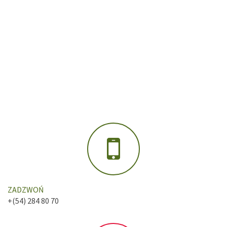
ZADZWOŃ
+(54) 284 80 70