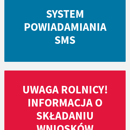
SYSTEM
POWIADAMIANIA
SMS
UWAGA ROLNICY!
INFORMACJA O
SKŁADANIU
WNIOSKÓW