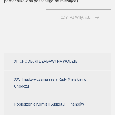
pomocników na poszczególne miesiące
).
CZYTAJ WIĘCEJ...
XII CHODECKIE ZABAWY NA WODZIE
XXVII nadzwyczajna sesja Rady Miejskiej w
Chodczu
Posiedzenie Komisji Budżetu i Finansów