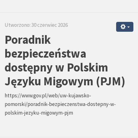
Utworzono: 30 czerwiec 2026
Poradnik
bezpieczeństwa
dostępny w Polskim
Języku Migowym (PJM)
https://www.gov.pl/web/uw-kujawsko-
pomorski/poradnik-bezpieczenstwa-dostepny-w-
polskim-jezyku-migowym-pjm