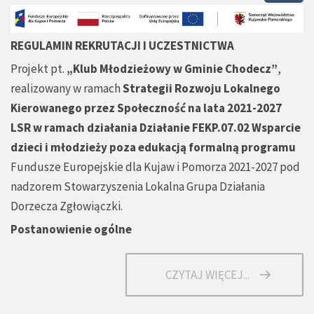
REGULAMIN REKRUTACJI I UCZESTNICTWA
Projekt pt.
„Klub Młodzieżowy w Gminie Chodecz”
,
realizowany w ramach
Strategii Rozwoju Lokalnego
Kierowanego przez Społeczność na lata 2021-2027
LSR w ramach działania Działanie FEKP.07.02 Wsparcie
dzieci i młodzieży poza edukacją formalną programu
Fundusze Europejskie dla Kujaw i Pomorza 2021-2027 pod
nadzorem Stowarzyszenia Lokalna Grupa Działania
Dorzecza Zgłowiączki.
Postanowienie ogólne
CZYTAJ WIĘCEJ...