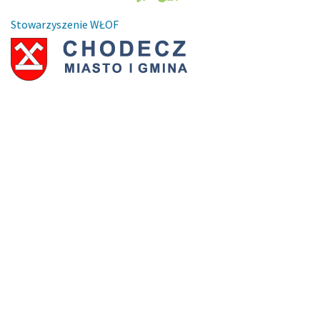
Stowarzyszenie WŁOF