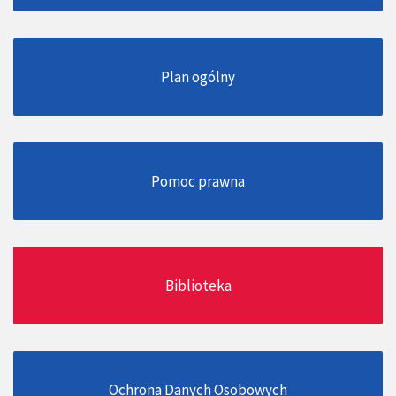
Plan ogólny
Pomoc prawna
Biblioteka
Ochrona Danych Osobowych