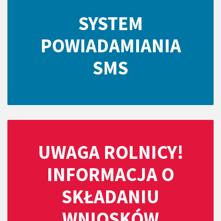
SYSTEM
POWIADAMIANIA
SMS
UWAGA ROLNICY!
INFORMACJA O
SKŁADANIU
WNIOSKÓW