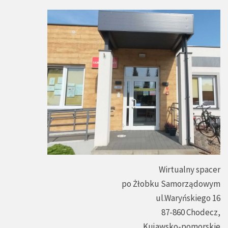
Wirtualny spacer
po Żłobku Samorządowym
ul.Waryńskiego 16
87-860 Chodecz,
Kujawsko-pomorskie