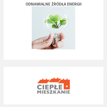
ODNAWIALNE ŻRÓDŁA ENERGII