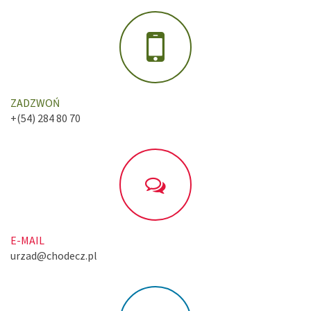
ZADZWOŃ
+(54) 284 80 70
E-MAIL
urzad@chodecz.pl