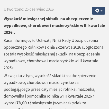
Utworzono: 25 czerwiec 2026
Wysokość miesięcznej składki na ubezpieczenie
wypadkowe, chorobowe i macierzyńskie w III kwartale
2026r.
Kasa informuje, że Uchwałą Nr 23 Rady Ubezpieczenia
Społecznego Rolników z dnia 2 czerwca 2026 r., ogłoszona
została wysokość miesięcznej składki na ubezpieczenie
wypadkowe, chorobowe i macierzyńskie w III kwartale
2026 r.
W związku z tym, wysokość składki na ubezpieczenie
wypadkowe, chorobowe i macierzyńskie za
podlegającego przez cały miesiąc rolnika, małżonka,
domownika i pomocnika rolnika w III kwartale 2026 r.
wynosi
78,00 zł
miesięcznie (
wymiar składek za