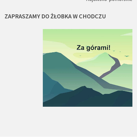
ZAPRASZAMY
DO
ŻŁOBKA
W
CHODCZU