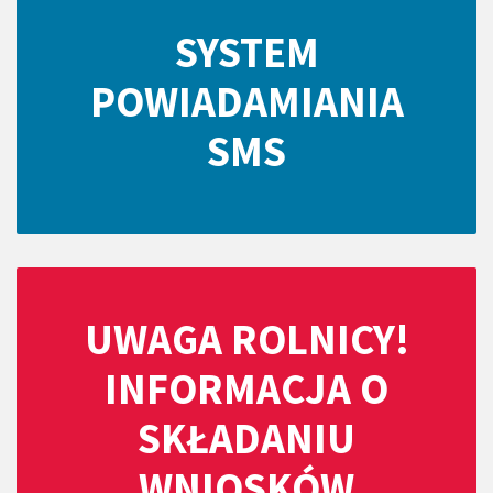
SYSTEM
POWIADAMIANIA
SMS
UWAGA ROLNICY!
INFORMACJA O
SKŁADANIU
WNIOSKÓW