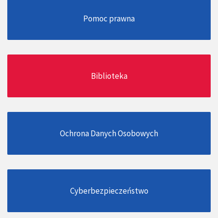
Pomoc prawna
Biblioteka
Ochrona Danych Osobowych
Cyberbezpieczeństwo