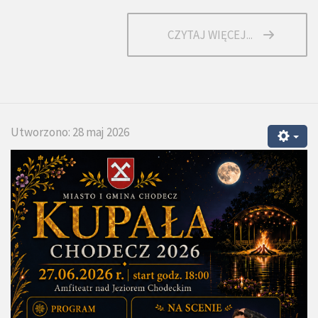
CZYTAJ WIĘCEJ...
Utworzono: 28 maj 2026