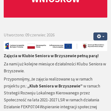
Utworzono: 09 czerwiec 2026
Zajęcia w Klubie Seniora w Brzyszewie pełną parą!
Za nami już kolejne miesiące działalności Klubu Seniora w
Brzyszewie.
Przypomnijmy, że zajęcia realizowane są w ramach
projektu pn.:
„Klub Seniora w Brzyszewie”
w ramach
Strategii Rozwoju Lokalnego Kierowanego przez
Społeczność na lata 2021-2027 LSR w ramach działania
Działanie FEKP.07.04 Wspieranie integracji społecznej