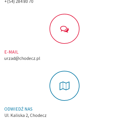
+(54) 284 80 70
E-MAIL
urzad@chodecz.pl
ODWIEDŹ NAS
Ul. Kaliska 2, Chodecz