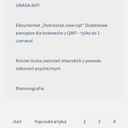
UWAGA ASF!
Ekoschemat „Dobrostan zwierząt” Dodatkowe
pieniądze dla hodowców z QMP – tylko do 1
czerwca!
Rośnie liczba zwolnień lekarskich z powodu
zaburzeń psychicznych
Mammografia
start
Poprzedni artykuł
2
3
4