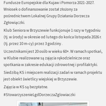
Fundusze Europejskie dla Kujaw i Pomorza 2021-2027.
Wniosek o dofinansowanie został złożony za
pośrednictwem Lokalnej Grupy Działania Dorzecza
Zgłowiączki.
Klub Seniora w Brzyszewie funkcjonuje 1 razy w tygodniu
(tj. w środy) w okresie od lutego do końca listopada 2026 r.
(tj. przez 10 m-cy) przez 3 godziny .
Uczestnikami jest 20 osób w wieku 60+. W ramach spotkań,
w Klubie realizowane są zajęcia rękodzielnicze oraz
spotkania w zakresie edukacji zdrowotnej i profilaktyki.
Siedzibą KS i miejscem realizacji zadań w ramach projektu
jest obiekt świetlicy wiejskiej w Brzyszewie.
Zajęcia w KS są bezpłatne.
#StowarzyszenieLgdDorzeczaZglowiaczki