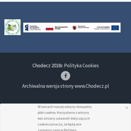
Chodecz 2018r.
Polityka Cookies
Archiwalna wersja strony www.Chodecz.pl
W ramach naszej witryny stosujemy
pliki cookies. Korzystanie z witryny
bez zmiany ustawień dotyczących
cookies oznacza, że będą one
zamieszczane w Państwa