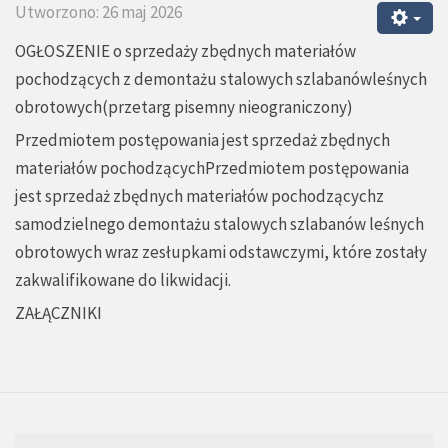
Utworzono: 26 maj 2026
OGŁOSZENIE o sprzedaży zbędnych materiałów
pochodzących z demontażu stalowych szlabanówleśnych
obrotowych(przetarg pisemny nieograniczony)
Przedmiotem postępowania jest sprzedaż zbędnych
materiałów pochodzącychPrzedmiotem postępowania
jest sprzedaż zbędnych materiałów pochodzącychz
samodzielnego demontażu stalowych szlabanów leśnych
obrotowych wraz zesłupkami odstawczymi, które zostały
zakwalifikowane do likwidacji.
ZAŁĄCZNIKI