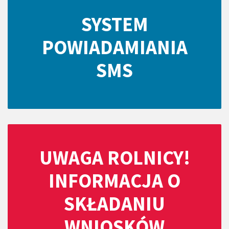
SYSTEM
POWIADAMIANIA
SMS
UWAGA ROLNICY!
INFORMACJA O
SKŁADANIU
WNIOSKÓW