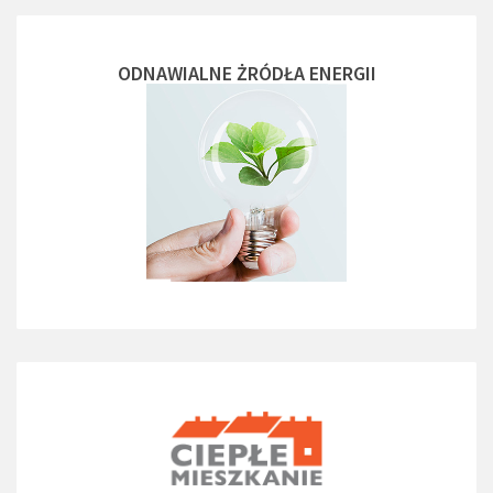
ODNAWIALNE ŻRÓDŁA ENERGII