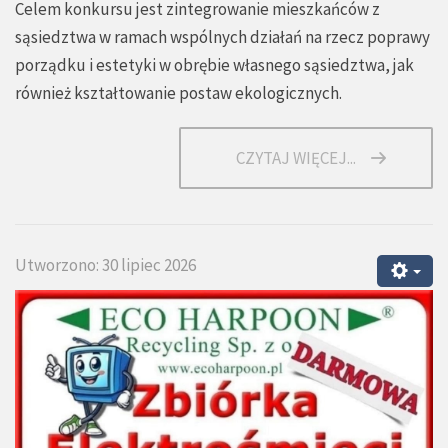
Celem konkursu jest zintegrowanie mieszkańców z
sąsiedztwa w ramach wspólnych działań na rzecz poprawy
porządku i estetyki w obrębie własnego sąsiedztwa, jak
również kształtowanie postaw ekologicznych.
CZYTAJ WIĘCEJ...
Utworzono: 30 lipiec 2026