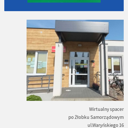
Wirtualny spacer
po Żłobku Samorządowym
ul.Waryńskiego 16