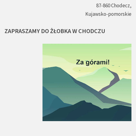
87-860 Chodecz,
Kujawsko-pomorskie
ZAPRASZAMY
DO
ŻŁOBKA
W
CHODCZU