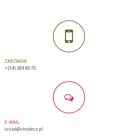
ZADZWOŃ
+(54) 284 80 70
E-MAIL
urzad@chodecz.pl