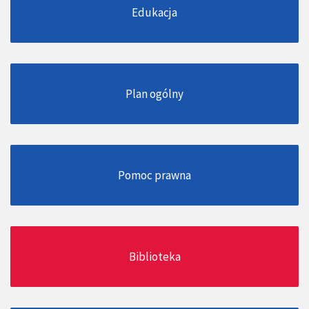
Edukacja
Plan ogólny
Pomoc prawna
Biblioteka