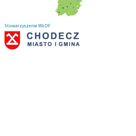
Stowarzyszenie WŁOF