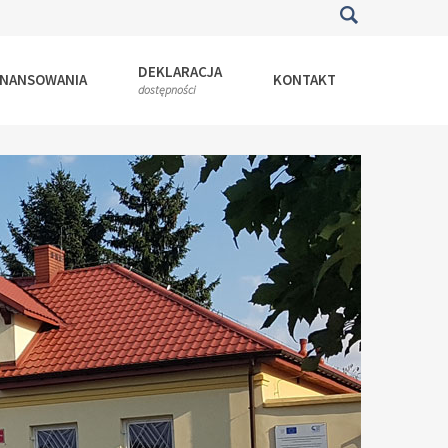
DEKLARACJA
INANSOWANIA
KONTAKT
dostępności