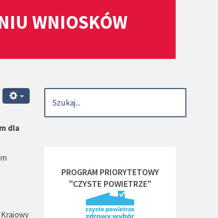
ANIU WNIOSKÓW
m dla
ym
PROGRAM PRIORYTETOWY
"CZYSTE POWIETRZE"
 Krajowy