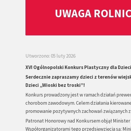
UWAGA ROLNIC
Utworzono: 05 luty 2026
XVI Ogólnopolski Konkurs Plastyczny dla Dziec
Serdecznie zapraszamy dzieci z terenów wiejs
Dzieci „Wioski bez troski”!
Konkurs prowadzony jest w ramach działań prewen
chorobom zawodowym. Celem działania kierowaneg
promowanie pozytywnych zachowań związanych z p
Patronat Honorowy nad Konkursem objął Minister R
Współorganizatorami tego przedsięwzięcia są: Min