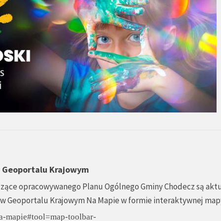
w Geoportalu Krajowym
yczące opracowywanego Planu Ogólnego Gminy Chodecz są aktu
w Geoportalu Krajowym Na Mapie w formie interaktywnej map
/na-mapie#tool=map-toolbar-