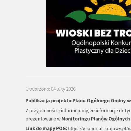
Utworzono: 04 luty 2026
Publikacja projektu Planu Ogólnego Gminy 
Z przyjemnością informujemy, że informacje dot
prezentowane w
Monitoringu Planów Ogólnych
Link do mapy POG:
https://geoportal-krajowy.pl