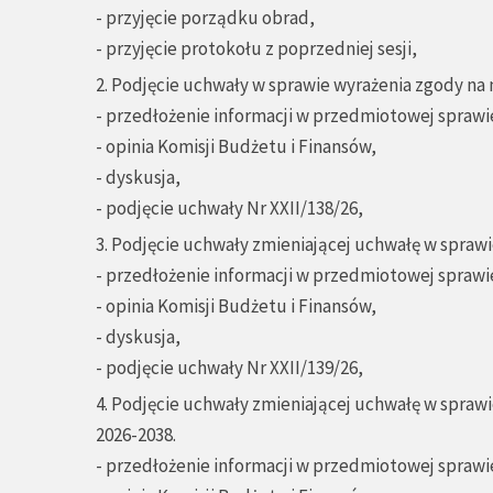
- przyjęcie porządku obrad,
- przyjęcie protokołu z poprzedniej sesji,
2. Podjęcie uchwały w sprawie wyrażenia zgody na
- przedłożenie informacji w przedmiotowej sprawie
- opinia Komisji Budżetu i Finansów,
- dyskusja,
- podjęcie uchwały Nr XXII/138/26,
3. Podjęcie uchwały zmieniającej uchwałę w spraw
- przedłożenie informacji w przedmiotowej sprawie
- opinia Komisji Budżetu i Finansów,
- dyskusja,
- podjęcie uchwały Nr XXII/139/26,
4. Podjęcie uchwały zmieniającej uchwałę w sprawi
2026-2038.
- przedłożenie informacji w przedmiotowej sprawie