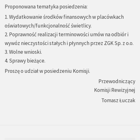
Proponowana tematyka posiedzenia:
1. Wydatkowanie środków finansowych w placówkach
oświatowych/funkcjonalność świetlicy.
2. Poprawność realizacji terminowości umów na odbiór i
wywóz nieczystości stałych i płynnych przez ZGK Sp. z o.o.
3. Wolne wnioski.
4. Sprawy bieżące.
Proszę o udział w posiedzeniu Komisji.
Przewodniczący
Komisji Rewizyjnej
Tomasz Łuczak