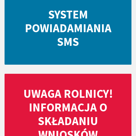
SYSTEM
POWIADAMIANIA
SMS
UWAGA ROLNICY!
INFORMACJA O
SKŁADANIU
WNIOSKÓW