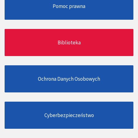
Pomoc prawna
Biblioteka
Ochrona Danych Osobowych
Cyberbezpieczeństwo