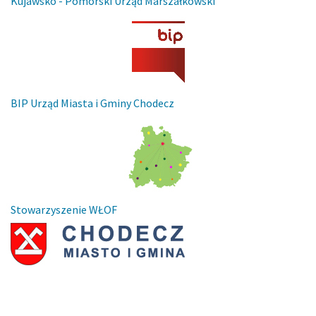
Kujawsko - Pomorski Urząd Marszałkowski
BIP Urząd Miasta i Gminy Chodecz
Stowarzyszenie WŁOF