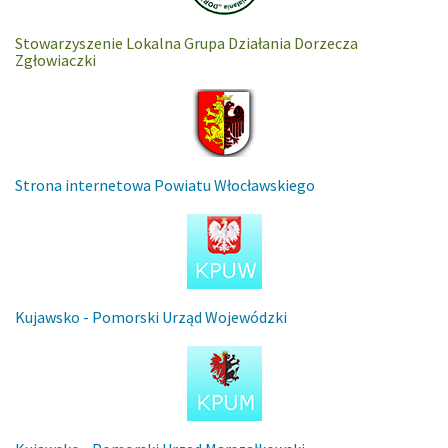
Stowarzyszenie Lokalna Grupa Działania Dorzecza
Zgłowiaczki
Strona internetowa Powiatu Włocławskiego
Kujawsko - Pomorski Urząd Wojewódzki