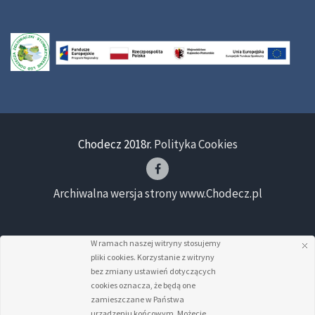
Chodecz 2018r.
Polityka Cookies
Archiwalna wersja strony www.Chodecz.pl
W ramach naszej witryny stosujemy
pliki cookies. Korzystanie z witryny
bez zmiany ustawień dotyczących
cookies oznacza, że będą one
zamieszczane w Państwa
urządzeniu końcowym. Możecie