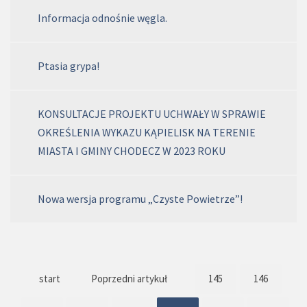
Informacja odnośnie węgla.
Ptasia grypa!
KONSULTACJE PROJEKTU UCHWAŁY W SPRAWIE
OKREŚLENIA WYKAZU KĄPIELISK NA TERENIE
MIASTA I GMINY CHODECZ W 2023 ROKU
Nowa wersja programu „Czyste Powietrze”!
start
Poprzedni artykuł
145
146