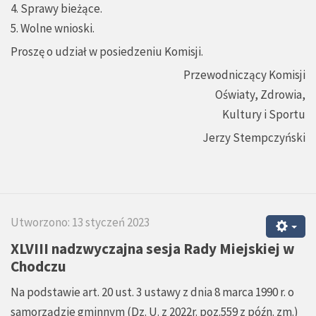
4. Sprawy bieżące.
5. Wolne wnioski.
Proszę o udział w posiedzeniu Komisji.
Przewodniczący Komisji
Oświaty, Zdrowia,
Kultury i Sportu
Jerzy Stempczyński
Utworzono: 13 styczeń 2023
XLVIII nadzwyczajna sesja Rady Miejskiej w
Chodczu
Na podstawie art. 20 ust. 3 ustawy z dnia 8 marca 1990 r. o
samorządzie gminnym (Dz. U. z 2022r. poz.559 z późn. zm.)