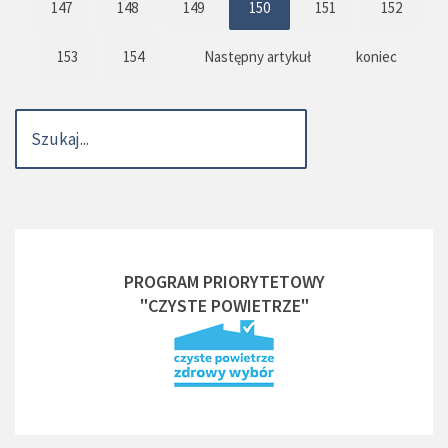
147
148
149
150
151
152
153
154
Następny artykuł
koniec
PROGRAM PRIORYTETOWY
"CZYSTE POWIETRZE"