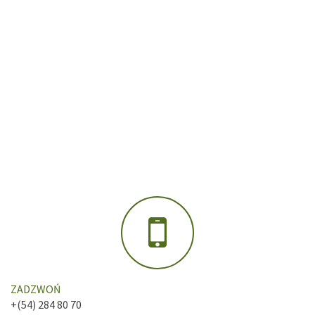
ZADZWOŃ
+(54) 284 80 70