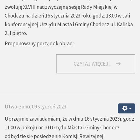
zwołuję XLVIII nadzwyczajną sesję Rady Miejskiej w
Chodczu na dzień 16 stycznia 2023 roku godz. 13:00 w sali
konferencyjnej Urzędu Miasta i Gminy Chodecz ul. Kaliska
2, I piętro.
Proponowany porządek obrad:
CZYTAJ WIĘCEJ...
Utworzono: 09 styczeń 2023
Uprzejmie zawiadamiam, że w dniu 16 stycznia 2023r. godz.
11:00 w pokoju nr 10 Urzędu Miasta i Gminy Chodecz
odbędzie się posiedzenie Komisji Rewizyjnej.