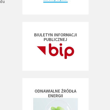
ędu
BIULETYN INFORMACJI
PUBLICZNEJ
ODNAWIALNE ŻRÓDŁA
ENERGII