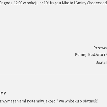
r. godz. 12:00 w pokoju nr 10 Urzędu Miasta i Gminy Chodecz o
Przewo
Komisji Budżetu i
Beata 
 QMP
z wymaganiami systemów jakości” we wniosku o płatność