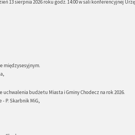
zień 13 sierpnia 2026 roku godz. 14:00 w sali konferencyjnej Urz
sie międzysesyjnym.
a,
ie uchwalenia budżetu Miasta i Gminy Chodecz na rok 2026.
 - P. Skarbnik MiG,