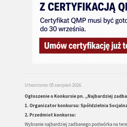
Utworzono: 05 sierpień 2026
Ogłoszenie o Konkursie pn.
„
Najbardziej zadb
1.
Organizator konkursu: Spółdzielnia Socjaln
2. Przedmiot konkursu:
Wybranie najbardziej zadbanego podwórka na teren