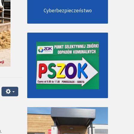
Cyberbezpieczeństwo
.