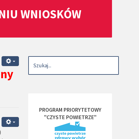
ANIU WNIOSKÓW
iny
PROGRAM PRIORYTETOWY
"CZYSTE POWIETRZE"
)