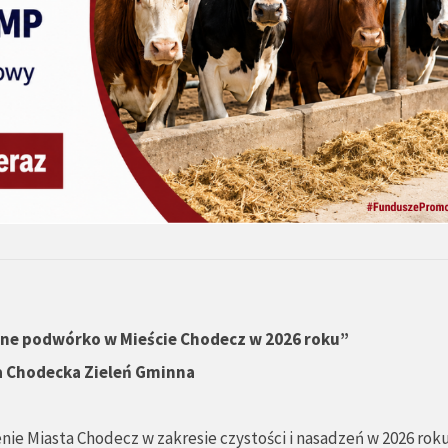
ane podwórko w Mieście Chodecz w 2026 roku”
a Chodecka Zieleń Gminna
ie Miasta Chodecz w zakresie czystości i nasadzeń w 2026 roku