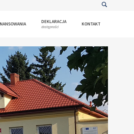
DEKLARACJA
INANSOWANIA
KONTAKT
dostępności