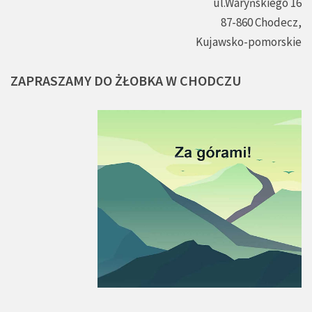
ul.Waryńskiego 16
87-860 Chodecz,
Kujawsko-pomorskie
ZAPRASZAMY
DO
ŻŁOBKA
W
CHODCZU