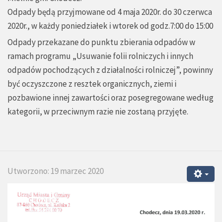
Odpady będą przyjmowane od 4 maja 2020r. do 30 czerwca
2020r., w każdy poniedziałek i wtorek od godz.7:00 do 15:00
Odpady przekazane do punktu zbierania odpadów w
ramach programu „Usuwanie folii rolniczych i innych
odpadów pochodzących z działalności rolniczej”, powinny
być oczyszczone z resztek organicznych, ziemi i
pozbawione innej zawartości oraz posegregowane według
kategorii, w przeciwnym razie nie zostaną przyjęte.
Utworzono: 19 marzec 2020