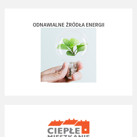
ODNAWIALNE ŻRÓDŁA ENERGII