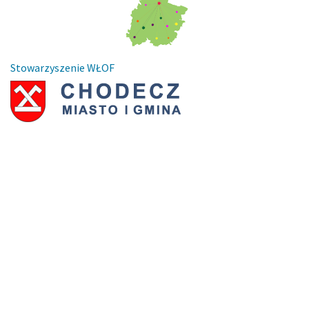
Stowarzyszenie WŁOF