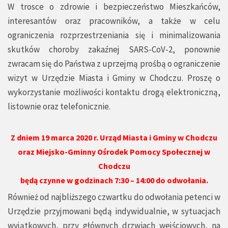
W trosce o zdrowie i bezpieczeństwo Mieszkańców,
interesantów oraz pracowników, a także w celu
ograniczenia rozprzestrzeniania się i minimalizowania
skutków choroby zakaźnej SARS-CoV-2, ponownie
zwracam się do Państwa z uprzejmą prośbą o ograniczenie
wizyt w Urzędzie Miasta i Gminy w Chodczu. Proszę o
wykorzystanie możliwości kontaktu drogą elektroniczną,
listownie oraz telefonicznie.
Z dniem 19 marca 2020 r. Urząd Miasta i Gminy w Chodczu
oraz Miejsko-Gminny Ośrodek Pomocy Społecznej w
Chodczu
będą czynne w godzinach 7:30 – 14:00 do odwołania.
Również od najbliższego czwartku do odwołania petenci w
Urzędzie przyjmowani będą indywidualnie, w sytuacjach
wyjątkowych, przy głównych drzwiach wejściowych, na