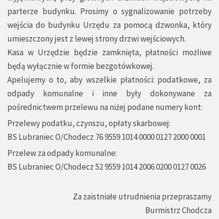
parterze budynku. Prosimy o sygnalizowanie potrzeby
wejścia do budynku Urzędu za pomocą dzwonka, który
umieszczony jest z lewej strony drzwi wejściowych.
Kasa w Urzędzie będzie zamknięta, płatności możliwe
będą wyłącznie w formie bezgotówkowej.
Apelujemy o to, aby wszelkie płatności: podatkowe, za
odpady komunalne i inne były dokonywane za
pośrednictwem przelewu na niżej podane numery kont:
Przelewy podatku, czynszu, opłaty skarbowej:
BS Lubraniec O/Chodecz 76 9559 1014 0000 0127 2000 0001
Przelew za odpady komunalne:
BS Lubraniec O/Chodecz 52 9559 1014 2006 0200 0127 0026
Za zaistniałe utrudnienia przepraszamy
Burmistrz Chodcza