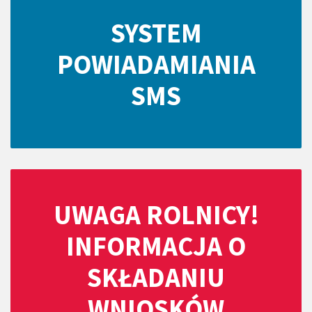
SYSTEM
POWIADAMIANIA
SMS
UWAGA ROLNICY!
INFORMACJA O
SKŁADANIU
WNIOSKÓW