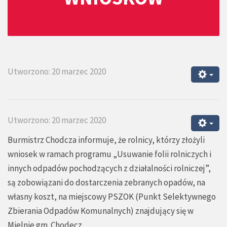
Utworzono: 20 marzec 2020
Utworzono: 20 marzec 2020
Burmistrz Chodcza informuje, że rolnicy, którzy złożyli
wniosek w ramach programu „Usuwanie folii rolniczych i
innych odpadów pochodzących z działalności rolniczej”,
są zobowiązani do dostarczenia zebranych opadów, na
własny koszt, na miejscowy PSZOK (Punkt Selektywnego
Zbierania Odpadów Komunalnych) znajdujący się w
Mielnie gm. Chodecz.