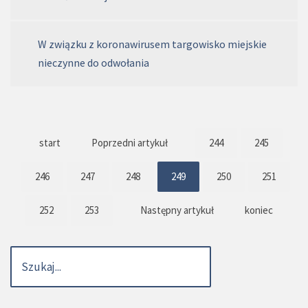
W związku z koronawirusem targowisko miejskie
nieczynne do odwołania
start
Poprzedni artykuł
244
245
246
247
248
249
250
251
252
253
Następny artykuł
koniec