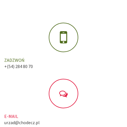
ZADZWOŃ
+(54) 284 80 70
E-MAIL
urzad@chodecz.pl