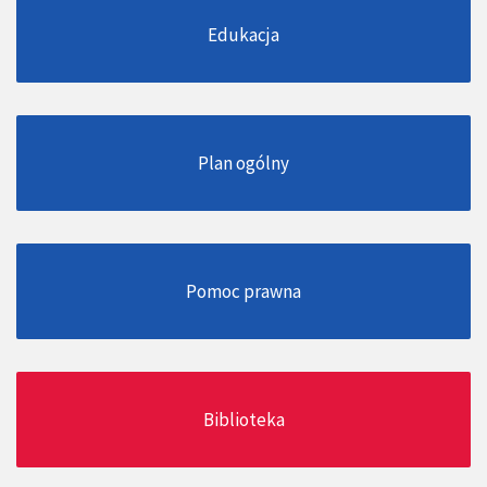
Edukacja
Plan ogólny
Pomoc prawna
Biblioteka