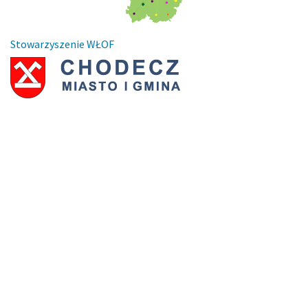
Stowarzyszenie WŁOF