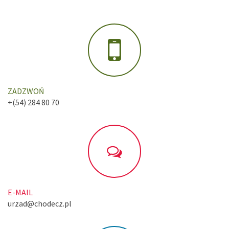
ZADZWOŃ
+(54) 284 80 70
E-MAIL
urzad@chodecz.pl