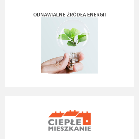
ODNAWIALNE ŻRÓDŁA ENERGII