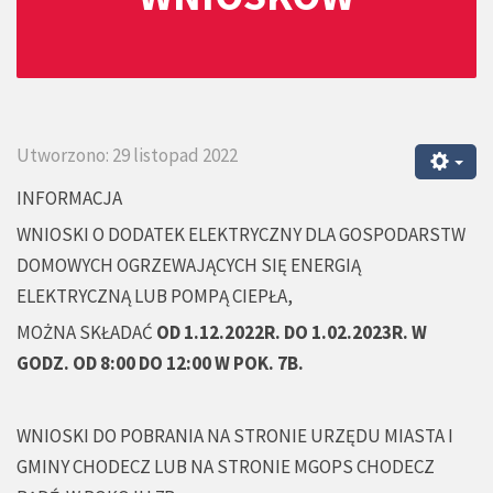
Utworzono: 29 listopad 2022
INFORMACJA
WNIOSKI O DODATEK ELEKTRYCZNY DLA GOSPODARSTW
DOMOWYCH OGRZEWAJĄCYCH SIĘ ENERGIĄ
ELEKTRYCZNĄ LUB POMPĄ CIEPŁA,
MOŻNA SKŁADAĆ
OD 1.12.2022R. DO 1.02.2023R. W
GODZ. OD 8:00 DO 12:00 W POK. 7B.
WNIOSKI DO POBRANIA NA STRONIE URZĘDU MIASTA I
GMINY CHODECZ LUB NA STRONIE MGOPS CHODECZ