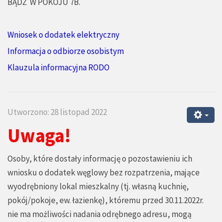
BĄDŹ W POKOJU 7B.
Wniosek o dodatek elektryczny
Informacja o odbiorze osobistym
Klauzula informacyjna RODO
Utworzono: 28 listopad 2022
Uwaga!
Osoby, które dostały informację o pozostawieniu ich
wniosku o dodatek węglowy bez rozpatrzenia, mające
wyodrębniony lokal mieszkalny (tj. własną kuchnię,
pokój/pokoje, ew. łazienkę), któremu przed 30.11.2022r.
nie ma możliwości nadania odrębnego adresu, mogą