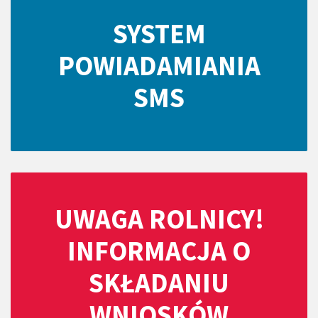
SYSTEM
POWIADAMIANIA
SMS
UWAGA ROLNICY!
INFORMACJA O
SKŁADANIU
WNIOSKÓW