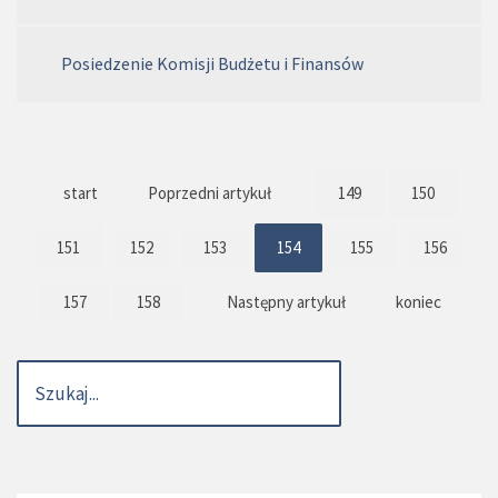
Posiedzenie Komisji Budżetu i Finansów
start
Poprzedni artykuł
149
150
151
152
153
154
155
156
157
158
Następny artykuł
koniec