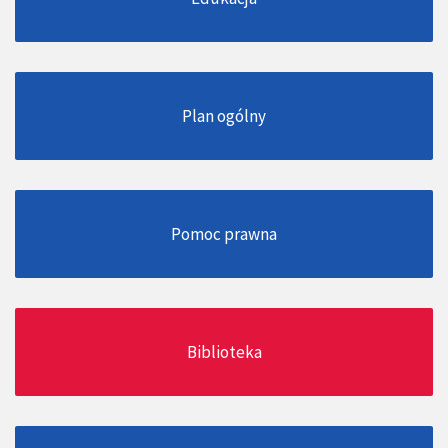
Plan ogólny
Pomoc prawna
Biblioteka