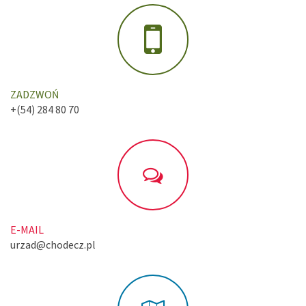
ZADZWOŃ
+(54) 284 80 70
E-MAIL
urzad@chodecz.pl