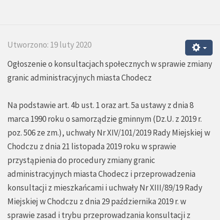
Utworzono: 19 luty 2020
Ogłoszenie o konsultacjach społecznych w sprawie zmiany
granic administracyjnych miasta Chodecz
Na podstawie art. 4b ust. 1 oraz art. 5a ustawy z dnia 8
marca 1990 roku o samorządzie gminnym (Dz.U. z 2019 r.
poz. 506 ze zm.), uchwały Nr XIV/101/2019 Rady Miejskiej w
Chodczu z dnia 21 listopada 2019 roku w sprawie
przystąpienia do procedury zmiany granic
administracyjnych miasta Chodecz i przeprowadzenia
konsultacji z mieszkańcami i uchwały Nr XIII/89/19 Rady
Miejskiej w Chodczu z dnia 29 października 2019 r. w
sprawie zasad i trybu przeprowadzania konsultacji z