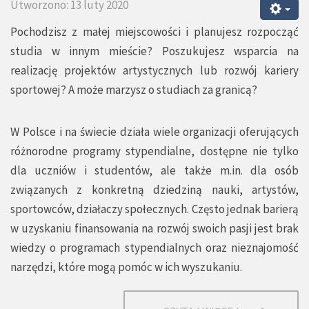
Utworzono: 13 luty 2020
Pochodzisz z małej miejscowości i planujesz rozpocząć
studia w innym mieście? Poszukujesz wsparcia na
realizację projektów artystycznych lub rozwój kariery
sportowej? A może marzysz o studiach za granicą?
W Polsce i na świecie działa wiele organizacji oferujących
różnorodne programy stypendialne, dostępne nie tylko
dla uczniów i studentów, ale także m.in. dla osób
związanych z konkretną dziedziną nauki, artystów,
sportowców, działaczy społecznych. Często jednak barierą
w uzyskaniu finansowania na rozwój swoich pasji jest brak
wiedzy o programach stypendialnych oraz nieznajomość
narzędzi, które mogą pomóc w ich wyszukaniu.