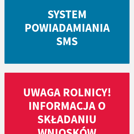
SYSTEM
POWIADAMIANIA
SMS
UWAGA ROLNICY!
INFORMACJA O
SKŁADANIU
WNIOSKÓW