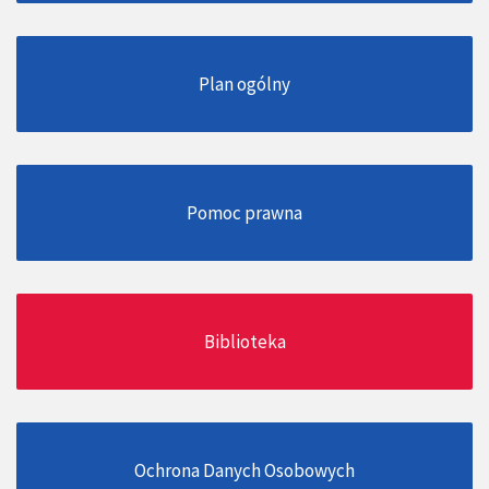
Plan ogólny
Pomoc prawna
Biblioteka
Ochrona Danych Osobowych