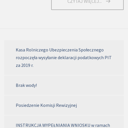
CZYTAJ WIĘCEJ...
Kasa Rolniczego Ubezpieczenia Społecznego
rozpoczęła wysyłanie deklaracji podatkowych PIT
za 2019 r.
Brak wody!
Posiedzenie Komisji Rewizyjnej
INSTRUKCJA WYPEŁNIANIA WNIOSKU w ramach