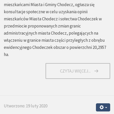
mieszkańcami Miasta i Gminy Chodecz, ogłasza się
konsultacje społeczne w celu uzyskania opinii
mieszkańców Miasta Chodecz i sołectwa Chodeczek w
przedmiocie proponowanych zmian granic
administracyjnych miasta Chodecz, polegających na
włączeniu w granice miasta części przyległych z obrębu
ewidencyjnego Chodeczek obszar o powierzchni 20,2957
ha.
CZYTAJ WIĘCEJ...
Utworzono: 19 luty 2020