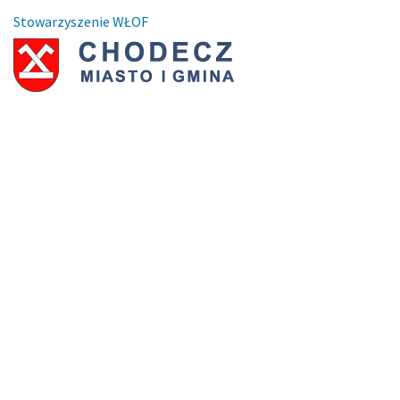
Stowarzyszenie WŁOF