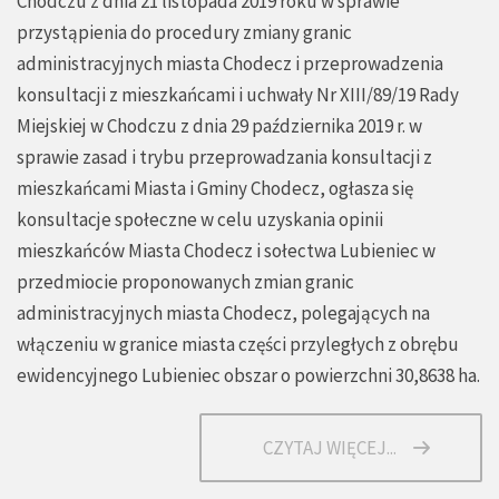
Chodczu z dnia 21 listopada 2019 roku w sprawie
przystąpienia do procedury zmiany granic
administracyjnych miasta Chodecz i przeprowadzenia
konsultacji z mieszkańcami i uchwały Nr XIII/89/19 Rady
Miejskiej w Chodczu z dnia 29 października 2019 r. w
sprawie zasad i trybu przeprowadzania konsultacji z
mieszkańcami Miasta i Gminy Chodecz, ogłasza się
konsultacje społeczne w celu uzyskania opinii
mieszkańców Miasta Chodecz i sołectwa Lubieniec w
przedmiocie proponowanych zmian granic
administracyjnych miasta Chodecz, polegających na
włączeniu w granice miasta części przyległych z obrębu
ewidencyjnego Lubieniec obszar o powierzchni 30,8638 ha.
CZYTAJ WIĘCEJ...