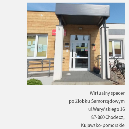
Wirtualny spacer
po Żłobku Samorządowym
ul.Waryńskiego 16
87-860 Chodecz,
Kujawsko-pomorskie