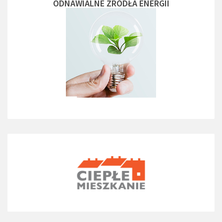
ODNAWIALNE ŻRÓDŁA ENERGII