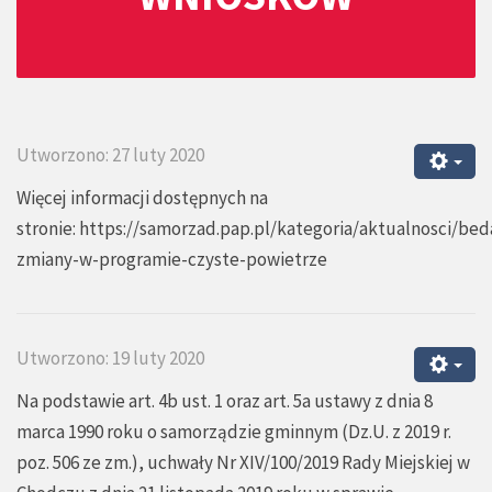
Utworzono: 27 luty 2020
Więcej informacji dostępnych na
stronie:
https://samorzad.pap.pl/kategoria/aktualnosci/bed
zmiany-w-programie-czyste-powietrze
Utworzono: 19 luty 2020
Na podstawie art. 4b ust. 1 oraz art. 5a ustawy z dnia 8
marca 1990 roku o samorządzie gminnym (Dz.U. z 2019 r.
poz. 506 ze zm.), uchwały Nr XIV/100/2019 Rady Miejskiej w