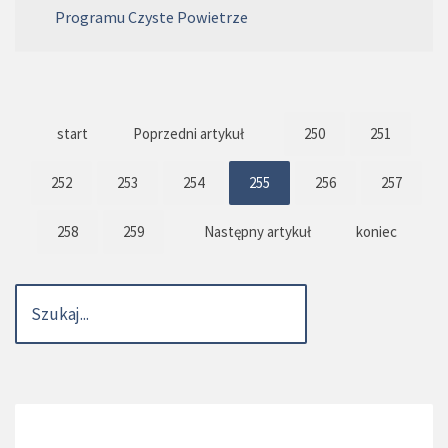
Programu Czyste Powietrze
start
Poprzedni artykuł
250
251
252
253
254
255
256
257
258
259
Następny artykuł
koniec