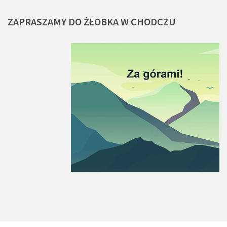
ZAPRASZAMY
DO
ŻŁOBKA
W
CHODCZU