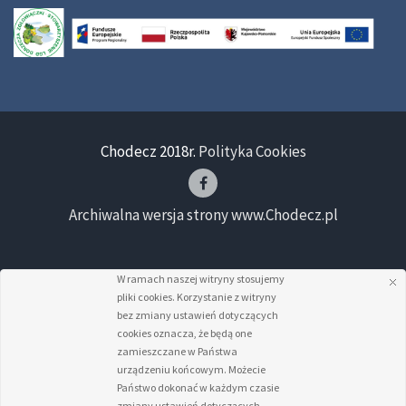
Chodecz 2018r.
Polityka Cookies
Archiwalna wersja strony www.Chodecz.pl
W ramach naszej witryny stosujemy
pliki cookies. Korzystanie z witryny
bez zmiany ustawień dotyczących
cookies oznacza, że będą one
zamieszczane w Państwa
urządzeniu końcowym. Możecie
Państwo dokonać w każdym czasie
zmiany ustawień dotyczących