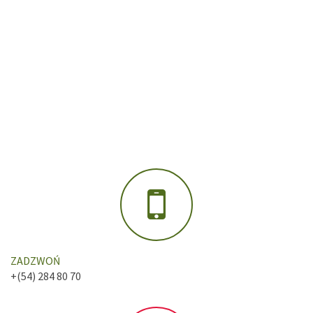
ZADZWOŃ
+(54) 284 80 70