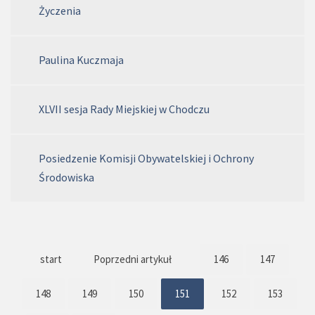
Życzenia
Paulina Kuczmaja
XLVII sesja Rady Miejskiej w Chodczu
Posiedzenie Komisji Obywatelskiej i Ochrony
Środowiska
start
Poprzedni artykuł
146
147
148
149
150
151
152
153