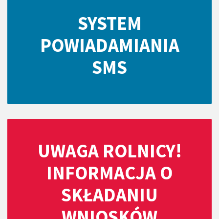
SYSTEM
POWIADAMIANIA
SMS
UWAGA ROLNICY!
INFORMACJA O
SKŁADANIU
WNIOSKÓW