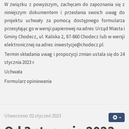
W związku z powyższym, zachęcam do zapoznania się z
niniejszym dokumentem i przesłania swoich uwag do
projektu uchwały za pomocą dostępnego formularza
przesyłając go w wersji papierowej na adres: Urząd Miasta i
Gminy Chodecz, ul. Kaliska 2, 87-860 Chodecz lub w wersji
elektronicznej na adres:
inwestycje@chodecz.pl
.
Termin składania uwag i propozycji zmian ustala się do 24
stycznia 2023 r.
Uchwała
Formularz opiniowania
Utworzono: 02 styczeń 2023