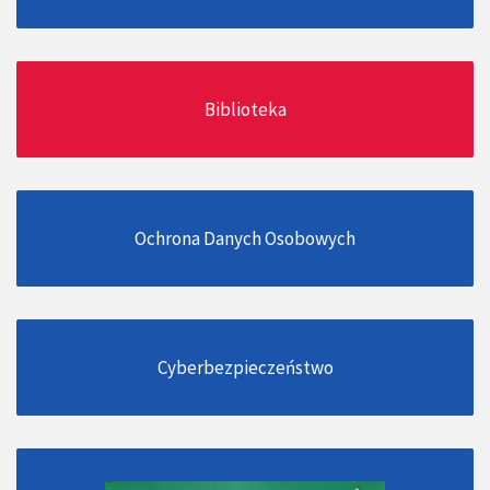
Biblioteka
Ochrona Danych Osobowych
Cyberbezpieczeństwo