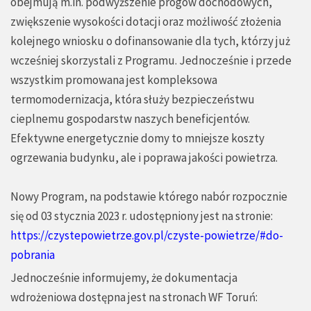
obejmują m.in. podwyższenie progów dochodowych,
zwiększenie wysokości dotacji oraz możliwość złożenia
kolejnego wniosku o dofinansowanie dla tych, którzy już
wcześniej skorzystali z Programu. Jednocześnie i przede
wszystkim promowana jest kompleksowa
termomodernizacja, która służy bezpieczeństwu
cieplnemu gospodarstw naszych beneficjentów.
Efektywne energetycznie domy to mniejsze koszty
ogrzewania budynku, ale i poprawa jakości powietrza.
Nowy Program, na podstawie którego nabór rozpocznie
się od 03 stycznia 2023 r. udostępniony jest na stronie:
https://czystepowietrze.gov.pl/czyste-powietrze/#do-
pobrania
Jednocześnie informujemy, że dokumentacja
wdrożeniowa dostępna jest na stronach WF Toruń: