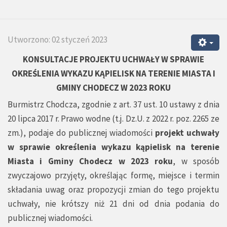
Utworzono: 02 styczeń 2023
KONSULTACJE PROJEKTU UCHWAŁY
W SPRAWIE
OKREŚLENIA WYKAZU KĄPIELISK NA TERENIE MIASTA I
GMINY CHODECZ W 2023 ROKU
Burmistrz Chodcza, zgodnie z art. 37 ust. 10 ustawy z dnia
20 lipca 2017 r. Prawo wodne (t.j. Dz.U. z 2022 r. poz. 2265 ze
zm.), podaje do publicznej wiadomości
projekt uchwały
w sprawie określenia wykazu kąpielisk na terenie
Miasta i Gminy Chodecz w 2023 roku
, w sposób
zwyczajowo przyjęty, określając formę, miejsce i termin
składania uwag oraz propozycji zmian do tego projektu
uchwały, nie krótszy niż 21 dni od dnia podania do
publicznej wiadomości.