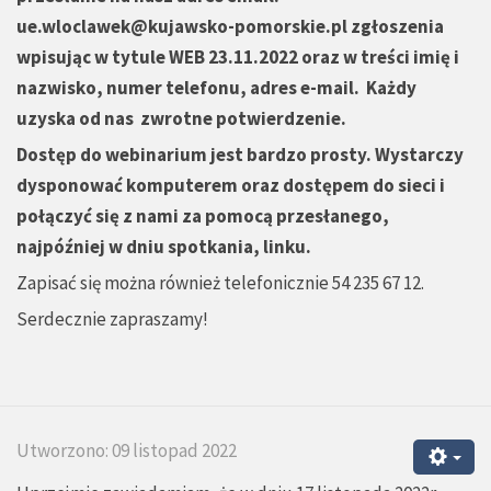
ue.wloclawek@kujawsko-pomorskie.pl
zgłoszenia
wpisując w tytule WEB 23.11.2022 oraz w treści imię i
nazwisko, numer telefonu, adres e-mail. Każdy
uzyska od nas zwrotne potwierdzenie.
Dostęp do webinarium jest bardzo prosty. Wystarczy
dysponować komputerem oraz dostępem do sieci i
połączyć się z nami za pomocą przesłanego,
najpóźniej w dniu spotkania, linku.
Zapisać się można również telefonicznie 54 235 67 12.
Serdecznie zapraszamy!
Utworzono: 09 listopad 2022