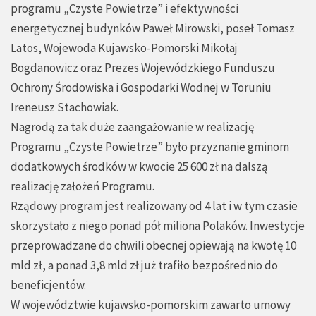
programu „Czyste Powietrze” i efektywności
energetycznej budynków Paweł Mirowski, poseł Tomasz
Latos, Wojewoda Kujawsko-Pomorski Mikołaj
Bogdanowicz oraz Prezes Wojewódzkiego Funduszu
Ochrony Środowiska i Gospodarki Wodnej w Toruniu
Ireneusz Stachowiak.
Nagrodą za tak duże zaangażowanie w realizację
Programu „Czyste Powietrze” było przyznanie gminom
dodatkowych środków w kwocie 25 600 zł na dalszą
realizację założeń Programu.
Rządowy program jest realizowany od 4 lat i w tym czasie
skorzystało z niego ponad pół miliona Polaków. Inwestycje
przeprowadzane do chwili obecnej opiewają na kwotę 10
mld zł, a ponad 3,8 mld zł już trafiło bezpośrednio do
beneficjentów.
W województwie kujawsko-pomorskim zawarto umowy