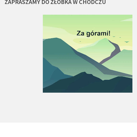
ZAPRASZAMY
DO
ŻŁOBKA
W
CHODCZU