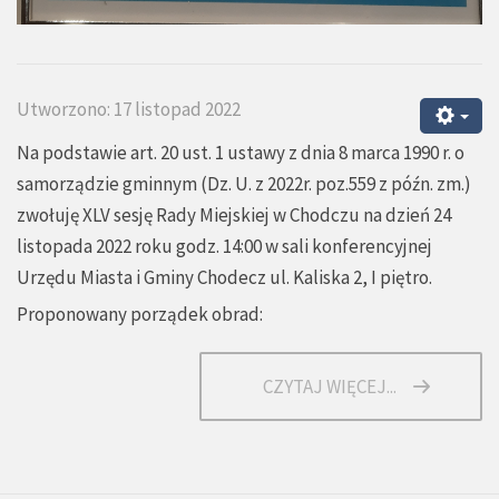
Utworzono: 17 listopad 2022
Na podstawie art. 20 ust. 1 ustawy z dnia 8 marca 1990 r. o
samorządzie gminnym (Dz. U. z 2022r. poz.559 z późn. zm.)
zwołuję XLV sesję Rady Miejskiej w Chodczu na dzień 24
listopada 2022 roku godz. 14:00 w sali konferencyjnej
Urzędu Miasta i Gminy Chodecz ul. Kaliska 2, I piętro.
Proponowany porządek obrad:
CZYTAJ WIĘCEJ...