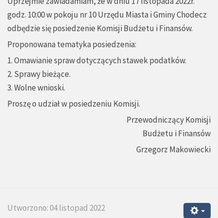
Uprzejmie zawiadamiam, że w dniu 17 listopada 2022r.
godz. 10:00 w pokoju nr 10 Urzędu Miasta i Gminy Chodecz
odbędzie się posiedzenie Komisji Budżetu i Finansów.
Proponowana tematyka posiedzenia:
1. Omawianie spraw dotyczących stawek podatków.
2. Sprawy bieżące.
3. Wolne wnioski.
Proszę o udział w posiedzeniu Komisji.
Przewodniczący Komisji
Budżetu i Finansów
Grzegorz Makowiecki
Utworzono: 04 listopad 2022