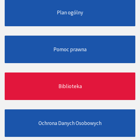
Plan ogólny
Pomoc prawna
Biblioteka
Ochrona Danych Osobowych