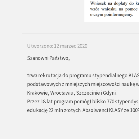
Utworzono: 12 marzec 2020
Szanowni Państwo,
trwa rekrutacja do programu stypendialnego KLA
podstawowych z mniejszych miejscowości naukę w
Krakowie, Wrocławiu, Szczecinie i Gdyni.
Przez 18 lat program pomógł blisko 770 stypendyst
edukację 22 mln złotych. Absolwenci KLASY ze 100%