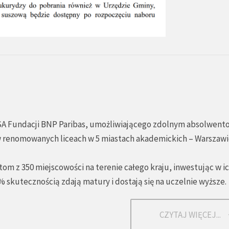
SA Fundacji BNP Paribas, umożliwiającego zdolnym absolwent
 renomowanych liceach w 5 miastach akademickich – Warszawi
om z 350 miejscowości na terenie całego kraju, inwestując w i
 skutecznością zdają matury i dostają się na uczelnie wyższe.
CZYTAJ WIĘCEJ...