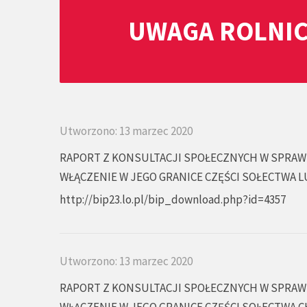
UWAGA ROLNIC
Utworzono: 13 marzec 2020
RAPORT Z KONSULTACJI SPOŁECZNYCH W SPRAW
WŁĄCZENIE W JEGO GRANICE CZĘŚCI SOŁECTWA L
http://bip23.lo.pl/bip_download.php?id=4357
Utworzono: 13 marzec 2020
RAPORT Z KONSULTACJI SPOŁECZNYCH W SPRAW