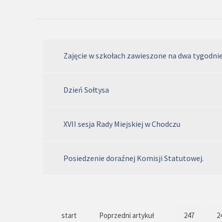
Zajęcie w szkołach zawieszone na dwa tygodni
Dzień Sołtysa
XVII sesja Rady Miejskiej w Chodczu
Posiedzenie doraźnej Komisji Statutowej.
start
Poprzedni artykuł
247
2