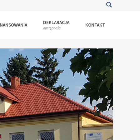
DEKLARACJA
INANSOWANIA
KONTAKT
dostępności