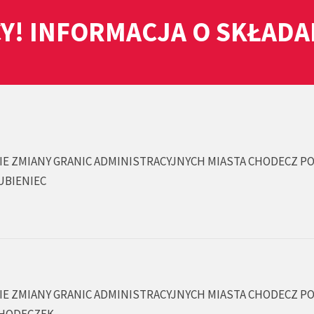
Y! INFORMACJA O SKŁAD
IE ZMIANY GRANIC ADMINISTRACYJNYCH MIASTA CHODECZ P
UBIENIEC
IE ZMIANY GRANIC ADMINISTRACYJNYCH MIASTA CHODECZ P