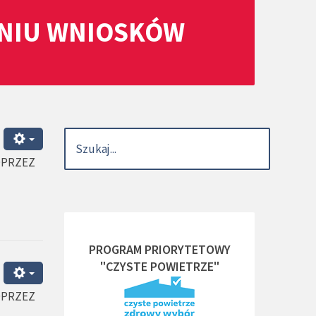
ANIU WNIOSKÓW
OPRZEZ
PROGRAM PRIORYTETOWY
"CZYSTE POWIETRZE"
OPRZEZ