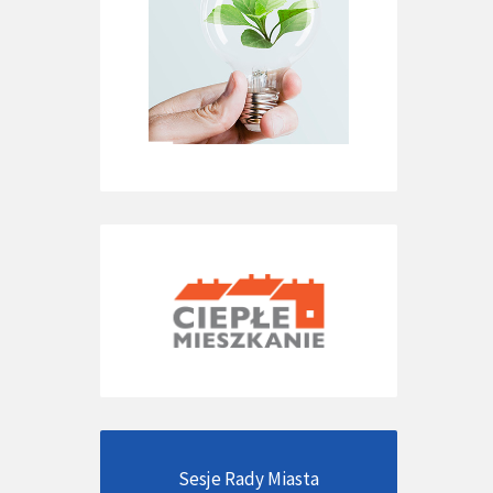
Sesje Rady Miasta