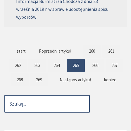
Informacja Burmistrza Chodcza z dnia 23
września 2019 r. w sprawie udostępnienia spisu
wyborców
start
Poprzedni artykuł
260
261
262
263
264
265
266
267
268
269
Następny artykuł
koniec