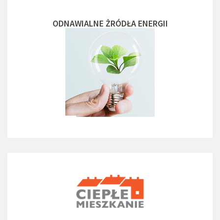
ODNAWIALNE ŻRÓDŁA ENERGII