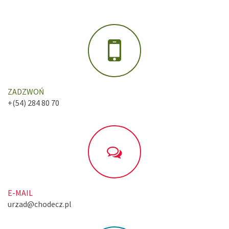
ZADZWOŃ
+(54) 284 80 70
E-MAIL
urzad@chodecz.pl