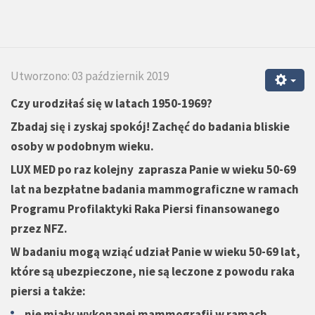
Utworzono: 03 październik 2019
Czy urodziłaś się w latach 1950-1969?
Zbadaj się i zyskaj spokój! Zachęć do badania bliskie
osoby w podobnym wieku.
LUX MED po raz kolejny zaprasza Panie w wieku 50-69
lat na bezpłatne badania mammograficzne w ramach
Programu Profilaktyki Raka Piersi finansowanego
przez NFZ.
W badaniu mogą wziąć udział Panie w wieku 50-69 lat,
które są ubezpieczone, nie są leczone z powodu raka
piersi a także:
nie miały wykonanej mammografii w ramach