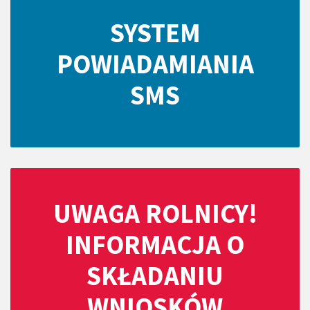
SYSTEM
POWIADAMIANIA
SMS
UWAGA ROLNICY!
INFORMACJA O
SKŁADANIU
WNIOSKÓW