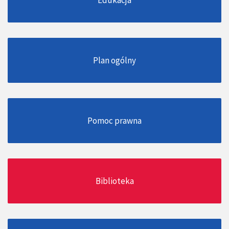
Plan ogólny
Pomoc prawna
Biblioteka