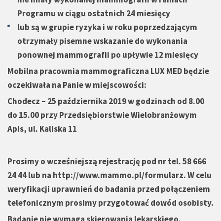
Programu w ciągu ostatnich 24 miesięcy
lub są w grupie ryzyka i w roku poprzedzającym
otrzymały pisemne wskazanie do wykonania
ponownej mammografii po upływie 12 miesięcy
Mobilna pracownia mammograficzna LUX MED będzie
oczekiwała na Panie w miejscowości:
Chodecz – 25 października 2019 w godzinach od 8.00
do 15.00 przy Przedsiębiorstwie Wielobranżowym
Apis, ul. Kaliska 11
Prosimy o wcześniejszą rejestrację pod nr tel. 58 666
24 44 lub na
http://www.mammo.pl/formularz
. W celu
weryfikacji uprawnień do badania przed połączeniem
telefonicznym prosimy przygotować dowód osobisty.
Badanie nie wymaga skierowania lekarskiego.