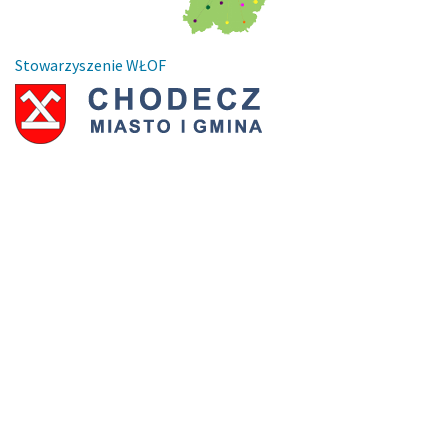
Stowarzyszenie WŁOF