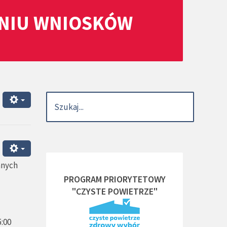
ANIU WNIOSKÓW
nnych
PROGRAM PRIORYTETOWY
"CZYSTE POWIETRZE"
5:00