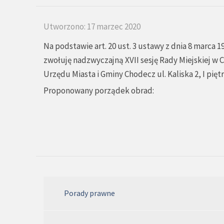
Utworzono: 17 marzec 2020
Na podstawie art. 20 ust. 3 ustawy z dnia 8 marca 19
zwołuję nadzwyczajną XVII sesję Rady Miejskiej w C
Urzędu Miasta i Gminy Chodecz ul. Kaliska 2, I piętr
Proponowany porządek obrad:
Porady prawne