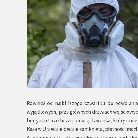
Również od najbliższego czwartku do odwołania
wyjątkowych, przy głównych drzwiach wejściowych
budynku Urzędu za pomocą dzwonka, który umieszc
Kasa w Urzędzie będzie zamknięta, płatności moż
Apelujemy o to, aby wszelkie płatności: podat