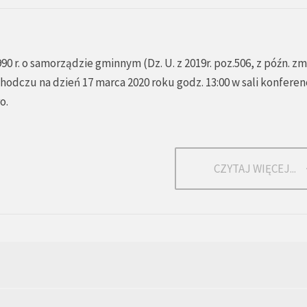
90 r. o samorządzie gminnym (Dz. U. z 2019r. poz.506, z późn. zm
hodczu na dzień 17 marca 2020 roku godz. 13:00 w sali konferen
o.
CZYTAJ WIĘCEJ...