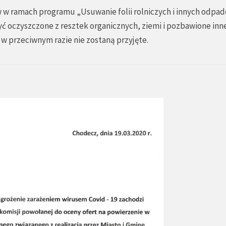
w ramach programu „Usuwanie folii rolniczych i innych odpa
yć oczyszczone z resztek organicznych, ziemi i pozbawione inn
w przeciwnym razie nie zostaną przyjęte.