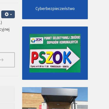
Cyberbezpieczeństwo
.)
cyjnej