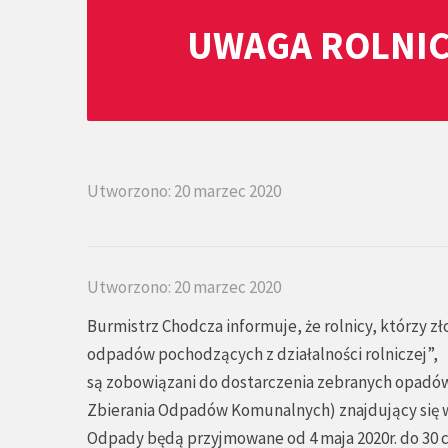
UWAGA ROLNIC
Utworzono: 20 marzec 2020
Utworzono: 20 marzec 2020
Burmistrz Chodcza informuje, że rolnicy, którzy zł
odpadów pochodzących z działalności rolniczej”,
są zobowiązani do dostarczenia zebranych opadó
Zbierania Odpadów Komunalnych) znajdujący się w
Odpady będą przyjmowane od 4 maja 2020r. do 30 cz