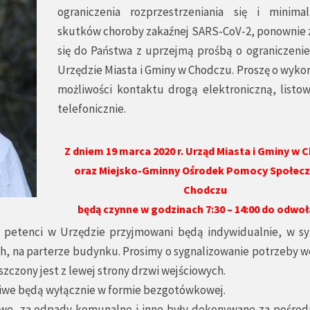
ograniczenia rozprzestrzeniania się i minimal
skutków choroby zakaźnej SARS-CoV-2, ponownie
się do Państwa z uprzejmą prośbą o ograniczenie
Urzędzie Miasta i Gminy w Chodczu. Proszę o wyko
możliwości kontaktu drogą elektroniczną, listow
telefonicznie.
Z dniem 19 marca 2020 r. Urząd Miasta i Gminy w 
oraz Miejsko-Gminny Ośrodek Pomocy Społecz
Chodczu
będą czynne w godzinach 7:30 – 14:00 do odwoł
 petenci w Urzędzie przyjmowani będą indywidualnie, w sy
, na parterze budynku. Prosimy o sygnalizowanie potrzeby we
zony jest z lewej strony drzwi wejściowych.
liwe będą wyłącznie w formie bezgotówkowej.
kowe, za odpady komunalne i inne były dokonywane za pośre