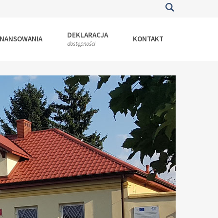
DEKLARACJA
INANSOWANIA
KONTAKT
dostępności