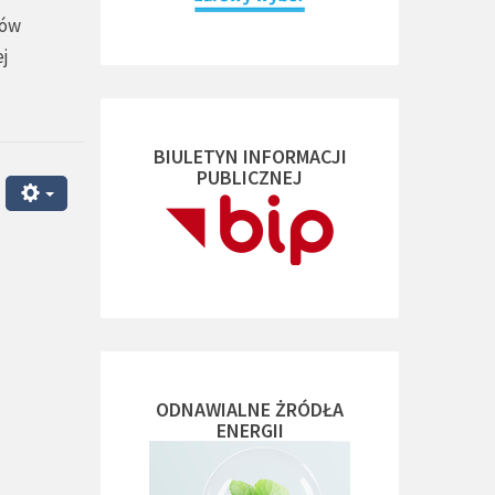
dów
ej
BIULETYN INFORMACJI
PUBLICZNEJ
ODNAWIALNE ŻRÓDŁA
ENERGII