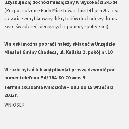
uzyskuje się dochód miesięczny w wysokości 345 zł
(Rozporządzenie Rady Ministrów z dnia 14 lipca 2021r. w
sprawie zweryfikowanych kryteriów dochodowych oraz
kwot świadczeń pieniężnych z pomocy społecznej).
Wnioski można pobrać i należy składać w Urzędzie
Miasta i Gminy Chodecz, ul. Kaliska 2, pokój nr.10
W razie pytań lub wątpliwości proszę dzwonić pod
numer telefonu 54/ 284-80-70 wew.5
Termin składania wniosków – od 1 do 15 września
2023r.
WNIOSEK