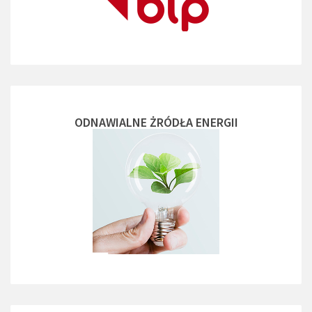
ODNAWIALNE ŻRÓDŁA ENERGII