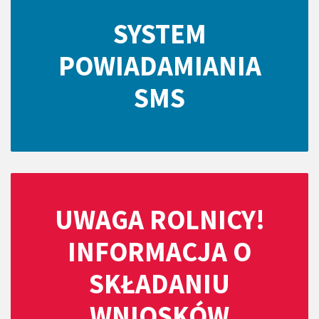
SYSTEM
POWIADAMIANIA
SMS
UWAGA ROLNICY!
INFORMACJA O
SKŁADANIU
WNIOSKÓW