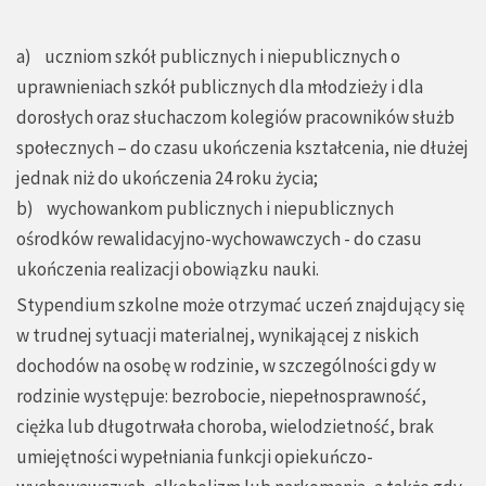
a) uczniom szkół publicznych i niepublicznych o
uprawnieniach szkół publicznych dla młodzieży i dla
dorosłych oraz słuchaczom kolegiów pracowników służb
społecznych – do czasu ukończenia kształcenia, nie dłużej
jednak niż do ukończenia 24 roku życia;
b) wychowankom publicznych i niepublicznych
ośrodków rewalidacyjno-wychowawczych - do czasu
ukończenia realizacji obowiązku nauki.
Stypendium szkolne może otrzymać uczeń znajdujący się
w trudnej sytuacji materialnej, wynikającej z niskich
dochodów na osobę w rodzinie, w szczególności gdy w
rodzinie występuje: bezrobocie, niepełnosprawność,
ciężka lub długotrwała choroba, wielodzietność, brak
umiejętności wypełniania funkcji opiekuńczo-