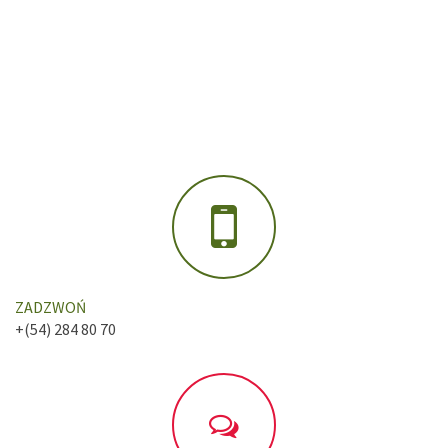
ZADZWOŃ
+(54) 284 80 70