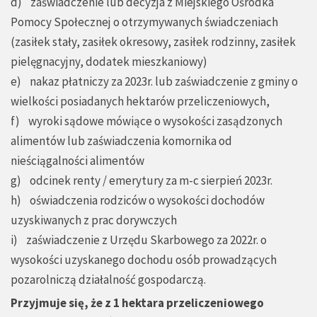
d) zaświadczenie lub decyzja z Miejskiego Ośrodka
Pomocy Społecznej o otrzymywanych świadczeniach
(zasiłek stały, zasiłek okresowy, zasiłek rodzinny, zasiłek
pielęgnacyjny, dodatek mieszkaniowy)
e) nakaz płatniczy za 2023r. lub zaświadczenie z gminy o
wielkości posiadanych hektarów przeliczeniowych,
f) wyroki sądowe mówiące o wysokości zasądzonych
alimentów lub zaświadczenia komornika od
nieściągalności alimentów
g) odcinek renty / emerytury za m-c sierpień 2023r.
h) oświadczenia rodziców o wysokości dochodów
uzyskiwanych z prac dorywczych
i) zaświadczenie z Urzędu Skarbowego za 2022r. o
wysokości uzyskanego dochodu osób prowadzących
pozarolniczą działalność gospodarczą.
Przyjmuje się, że z 1 hektara przeliczeniowego