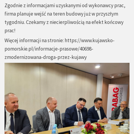
Zgodnie z informacjami uzyskanymi od wykonawcy prac,
firma planuje wejść na teren budowy już w przyszłym
tygodniu. Czekamy z niecierpliwością na efekt końcowy
prac!
Więcej informacji na stronie:
https://www.kujawsko-
pomorskie.pl/informacje-prasowe/40698-
zmodernizowana-droga-przez-kujawy