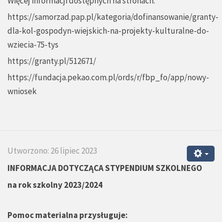
Więcej informacji dostępnych na stronach:
https://samorzad.pap.pl/kategoria/dofinansowanie/granty-
dla-kol-gospodyn-wiejskich-na-projekty-kulturalne-do-
wziecia-75-tys
https://granty.pl/512671/
https://fundacja.pekao.com.pl/ords/r/fbp_fo/app/nowy-
wniosek
Utworzono: 26 lipiec 2023
INFORMACJA DOTYCZĄCA STYPENDIUM SZKOLNEGO
na rok szkolny 2023/2024
Pomoc materialna przysługuje: