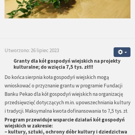
Utworzono: 26 lipiec 2023
Granty dla kół gospodyń wiejskich na projekty
kulturalne; do wzięcia 7,5 tys. zł!!!
Do końca sierpnia koła gospodyń wiejskich mogą
wnioskować o przyznanie grantu w programie Fundacji
Banku Pekao dla kół gospodyń wiejskich na organizację
przedsięwzięć dotyczących m.in. upowszechniania kultury
i tradycji. Maksymalna kwota dofinansowania to 7,5 tys. zł.
Program przewiduje wsparcie działań kół gospodyń
wiejskich w zakresie:
– kultury, sztuki, ochrony dóbr kultury i dziedzictwa