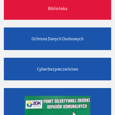
Biblioteka
Ochrona Danych Osobowych
Cyberbezpieczeństwo