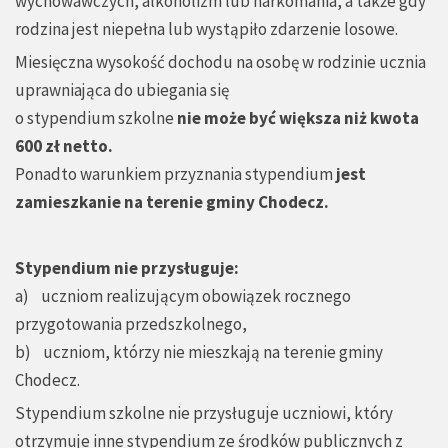
wychowawczych, alkoholizm lub narkomania, a także gdy
rodzina jest niepełna lub wystąpiło zdarzenie losowe.
Miesięczna wysokość dochodu na osobę w rodzinie ucznia
uprawniająca do ubiegania się
o stypendium szkolne
nie może być większa niż
kwota
600 zł netto.
Ponadto warunkiem przyznania stypendium
jest
zamieszkanie na terenie gminy Chodecz.
Stypendium nie przysługuje:
a) uczniom realizującym obowiązek rocznego
przygotowania przedszkolnego,
b) uczniom, którzy nie mieszkają na terenie gminy
Chodecz.
Stypendium szkolne nie przysługuje uczniowi, który
otrzymuje inne stypendium ze środków publicznych z