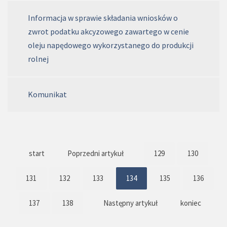
Informacja w sprawie składania wniosków o
zwrot podatku akcyzowego zawartego w cenie
oleju napędowego wykorzystanego do produkcji
rolnej
Komunikat
start
Poprzedni artykuł
129
130
131
132
133
134
135
136
137
138
Następny artykuł
koniec